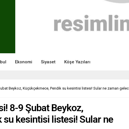
nbul
Ekonomi
Siyaset
Köşe Yazıları
9 Şubat Beykoz, Küçükçekmece, Pendik su kesintisi listesi! Sular ne zaman gele
isi! 8-9 Şubat Beykoz,
 kesintisi listesi! Sular ne