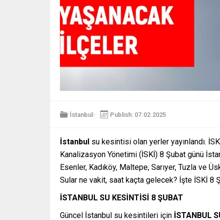
İstanbul
Publish: 07.02.2025
İstanbul
su kesintisi olan yerler yayınlandı. İSK
Kanalizasyon Yönetimi (İSKİ) 8 Şubat günü İstan
Esenler, Kadıköy, Maltepe, Sarıyer, Tuzla ve Üs
Sular ne vakit, saat kaçta gelecek? İşte İSKİ 8 
İSTANBUL SU KESİNTİSİ 8 ŞUBAT
Güncel İstanbul su kesintileri için
İSTANBUL SU