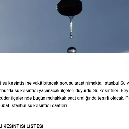
İ su kesintisi ne vakit bitecek sorusu araştırılmakta. İstanbul Su 
bul’da su kesintisi yaşanacak ilçeleri duyurdu. Su kesintileri Bey
küdar ilçelerinde bugün muhakkak saat aralığında tesirli olacak. 
Şubat İstanbul su kesintisi saatleri…
 KESİNTİSİ LİSTESİ