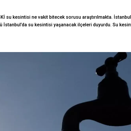
SKİ su kesintisi ne vakit bitecek sorusu araştırılmakta. İstanbu
İstanbul’da su kesintisi yaşanacak ilçeleri duyurdu. Su kesint