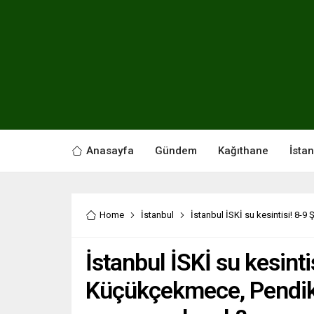
Anasayfa
Gündem
Kağıthane
İsta
Home
İstanbul
İstanbul İSKİ su kesintisi! 8-
İstanbul İSKİ su kesint
Küçükçekmece, Pendik su