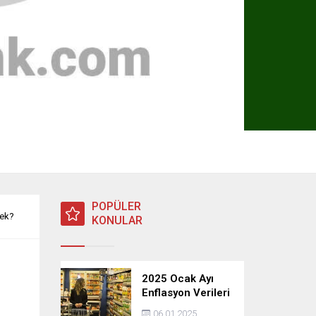
POPÜLER
cek?
KONULAR
2025 Ocak Ayı
Enflasyon Verileri
Açıklandı: TÜFE,
06.01.2025