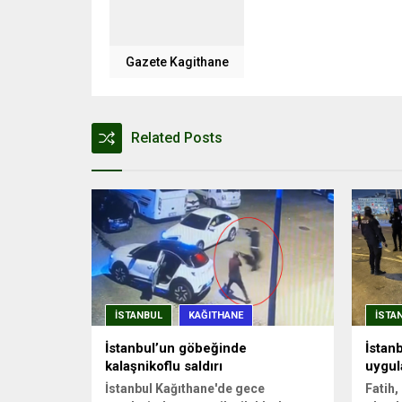
Gazete Kagithane
Related Posts
İSTANBUL
KAĞITHANE
İSTA
İstanbul’un göbeğinde
İstan
kalaşnikoflu saldırı
uygul
İstanbul Kağıthane'de gece
Fatih,