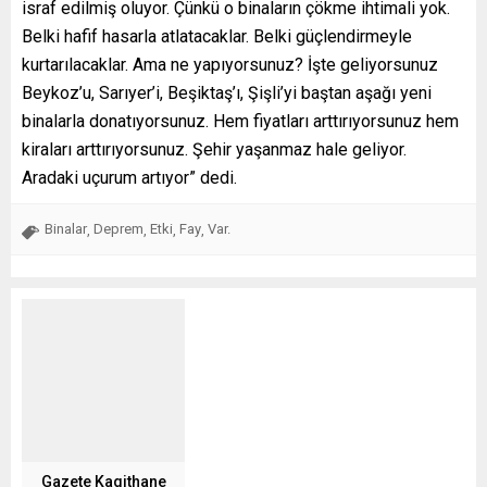
israf edilmiş oluyor. Çünkü o binaların çökme ihtimali yok.
Belki hafif hasarla atlatacaklar. Belki güçlendirmeyle
kurtarılacaklar. Ama ne yapıyorsunuz? İşte geliyorsunuz
Beykoz’u, Sarıyer’i, Beşiktaş’ı, Şişli’yi baştan aşağı yeni
binalarla donatıyorsunuz. Hem fiyatları arttırıyorsunuz hem
kiraları arttırıyorsunuz. Şehir yaşanmaz hale geliyor.
Aradaki uçurum artıyor” dedi.
Binalar
Deprem
Etki
Fay
Var.
,
,
,
,
Gazete Kagithane