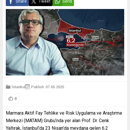
Share
Tweet
Send
İstanbul
Publish: 07.05.2025
0
Marmara Aktif Fay Tehlike ve Risk Uygulama ve Araştırma
Merkezi (MATAM) Grubu’nda yer alan Prof. Dr. Cenk
Yaltırak, İstanbul’da 23 Nisan’da meydana gelen 6.2