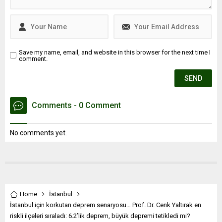
Save my name, email, and website in this browser for the next time I
comment.
Comments - 0 Comment
No comments yet.
Home
İstanbul
İstanbul için korkutan deprem senaryosu… Prof. Dr. Cenk Yaltırak en
riskli ilçeleri sıraladı: 6.2’lik deprem, büyük depremi tetikledi mi?