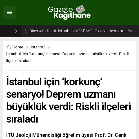
Binerken dikkat: İstanbul’da “M” ve “U” logolu metroların farkı…
Home
İstanbul
İstanbul için ‘korkunç’ senaryo! Deprem uzmanı büyüklük verdi: Riskli
ilçeleri sıraladı
İstanbul için ‘korkunç’
senaryo! Deprem uzmanı
büyüklük verdi: Riskli ilçeleri
sıraladı
İTÜ Jeoloji Mühendisliği öğretim üyesi Prof. Dr. Cenk