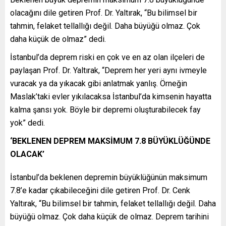
olacağını dile getiren Prof. Dr. Yaltırak, “Bu bilimsel bir
tahmin, felaket tellallığı değil. Daha büyüğü olmaz. Çok
daha küçük de olmaz” dedi.
İstanbul’da deprem riski en çok ve en az olan ilçeleri de
paylaşan Prof. Dr. Yaltırak, “Deprem her yeri aynı ivmeyle
vuracak ya da yıkacak gibi anlatmak yanlış. Örneğin
Maslak’taki evler yıkılacaksa İstanbul’da kimsenin hayatta
kalma şansı yok. Böyle bir depremi oluşturabilecek fay
yok” dedi.
‘BEKLENEN DEPREM MAKSİMUM 7.8 BÜYÜKLÜĞÜNDE
OLACAK’
İstanbul’da beklenen depremin büyüklüğünün maksimum
7.8’e kadar çıkabileceğini dile getiren Prof. Dr. Cenk
Yaltırak, “Bu bilimsel bir tahmin, felaket tellallığı değil. Daha
büyüğü olmaz. Çok daha küçük de olmaz. Deprem tarihini