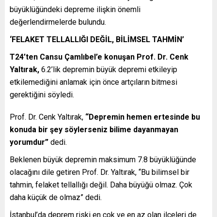
büyüklüğündeki depreme ilişkin önemli
değerlendirmelerde bulundu.
‘FELAKET TELLALLIĞI DEĞİL, BİLİMSEL TAHMİN’
T24’ten Cansu Çamlıbel’e konuşan Prof. Dr. Cenk
Yaltırak,
6.2’lik depremin büyük depremi etkileyip
etkilemediğini anlamak için önce artçıların bitmesi
gerektiğini söyledi.
Prof. Dr. Cenk Yaltırak,
“Depremin hemen ertesinde bu
konuda bir şey söylerseniz bilime dayanmayan
yorumdur”
dedi.
Beklenen büyük depremin maksimum 7.8 büyüklüğünde
olacağını dile getiren Prof. Dr. Yaltırak, “Bu bilimsel bir
tahmin, felaket tellallığı değil. Daha büyüğü olmaz. Çok
daha küçük de olmaz” dedi.
İstanbul’da deprem riski en çok ve en az olan ilçeleri de