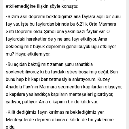
etkilemediğine ilişkin şöyle konuştu:
-Bizim asıl depremi beklediğimiz ana faylara açılı bir sürü
fay var. İşte bu faylardan birinde bu 6,2’lik Orta Marmara
Sırtı Depremi oldu. Şimdi ona yakın bazı faylar var. O
faylardaki hareketler de yine ana fayı etkiliyor. Ama
beklediğimiz büyük depremin genel büyüklüğü etkiliyor
mu? Hayır, etkilemiyor.
-Bu açıdan baktığımız zaman şunu rahatlıkla
söyleyebiliyoruz ki bu faydaki stres boşalmış değil. Ben
bunu hep bir kapı benzetmesiyle anlatıyorum. Kuzey
Anadolu Fayı’nın Marmara segmentleri kapılardan oluşuyor,
o kapılara yaslandıkça kapıların menteşeleri gıcırdıyor,
çatlıyor, patlıyor. Ama o kapının bir de kilidi var.
-Kilit dediğimiz fayın kırılmasını beklediğimiz yer.
Menteşelerde deprem olunca o kilide de bir yüklenme
oldu.