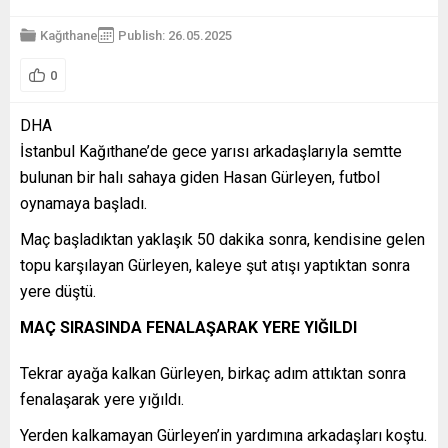
Kağıthane
Publish: 26.05.2025
0
DHA
İstanbul Kağıthane’de gece yarısı arkadaşlarıyla semtte
bulunan bir halı sahaya giden Hasan Gürleyen, futbol
oynamaya başladı.
Maç başladıktan yaklaşık 50 dakika sonra, kendisine gelen
topu karşılayan Gürleyen, kaleye şut atışı yaptıktan sonra
yere düştü.
MAÇ SIRASINDA FENALAŞARAK YERE YIĞILDI
Tekrar ayağa kalkan Gürleyen, birkaç adım attıktan sonra
fenalaşarak yere yığıldı.
Yerden kalkamayan Gürleyen’in yardımına arkadaşları koştu.