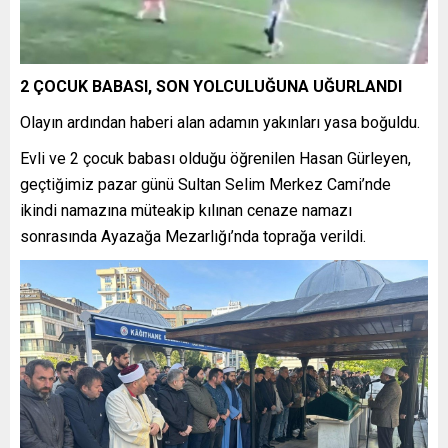
2 ÇOCUK BABASI, SON YOLCULUĞUNA UĞURLANDI
Olayın ardından haberi alan adamın yakınları yasa boğuldu.
Evli ve 2 çocuk babası olduğu öğrenilen Hasan Gürleyen,
geçtiğimiz pazar günü Sultan Selim Merkez Cami’nde
ikindi namazına müteakip kılınan cenaze namazı
sonrasında Ayazağa Mezarlığı’nda toprağa verildi.