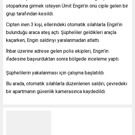
otoparkına girmek isteyen Ümit Engin’in önü ciple gelen bir
grup tarafından kesildi.
Cipten inen 3 kişi, ellerindeki otomatik silahlarla Engin’in
bulunduğu araca ateş açtı. Şüpheliler geldikleri araçla
kaçarken, Engin saldırıyı yaralanmadan atlattı.
İhbar üzerine adrese gelen polis ekipleri, Engin’in
ifadesine başvurduktan sonra bölgede inceleme yaptı.
Şüphelilerin yakalanması için çalışma başlatıldı.
Bu arada, otomatik silahlarla düzenlenen saldırı, çevredeki
bir apartmanın güvenlik kamerasınca kaydedildi.