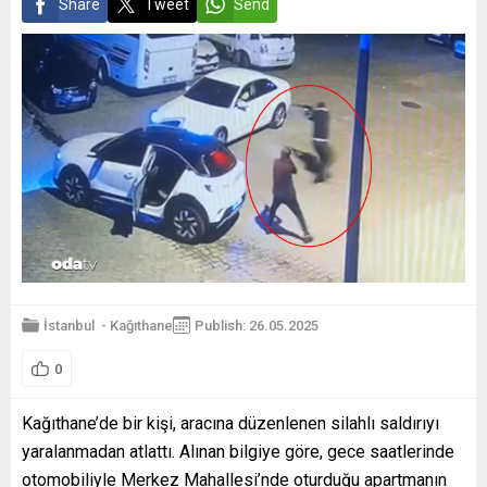
Share
Tweet
Send
İstanbul
-
Kağıthane
Publish: 26.05.2025
0
Kağıthane’de bir kişi, aracına düzenlenen silahlı saldırıyı
yaralanmadan atlattı. Alınan bilgiye göre, gece saatlerinde
otomobiliyle Merkez Mahallesi’nde oturduğu apartmanın