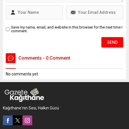
intihar edecektim. Farklı
sebeplerden dolayı
intiharımı erteledim" yazılı
intihar...
Save my name, email, and website in this browser for the next time I
comment.
Comments - 0 Comment
No comments yet.
Kağıthane'nin Sesi, Halkın Gücü