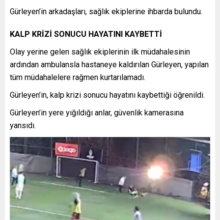
Gürleyen’in arkadaşları, sağlık ekiplerine ihbarda bulundu.
KALP KRİZİ SONUCU HAYATINI KAYBETTİ
Olay yerine gelen sağlık ekiplerinin ilk müdahalesinin
ardından ambulansla hastaneye kaldırılan Gürleyen, yapılan
tüm müdahalelere rağmen kurtarılamadı.
Gürleyen’in, kalp krizi sonucu hayatını kaybettiği öğrenildi.
Gürleyen’in yere yığıldığı anlar, güvenlik kamerasına
yansıdı.