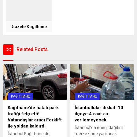
Gazete Kagithane
Related Posts
KAĞITHANE
KAĞITHANE
Kağıthane’de hatalı park
İstanbullular dikkat: 10
trafiği felç etti!
ilçeye 4 saat su
Vatandaşlar aracı Forklift
verilemeyecek
ile yoldan kaldırdı
İstanbul'da enerji dağıtım
İstanbul Kağıthane'de,
merkezinde yapılacak