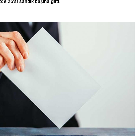
de 26’sı sandık başına gitti.