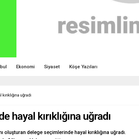
nbul
Ekonomi
Siyaset
Köşe Yazıları
kırıklığına uğradı
e hayal kırıklığına uğradı
ı oluşturan delege seçimlerinde hayal kırıklığına uğradı.