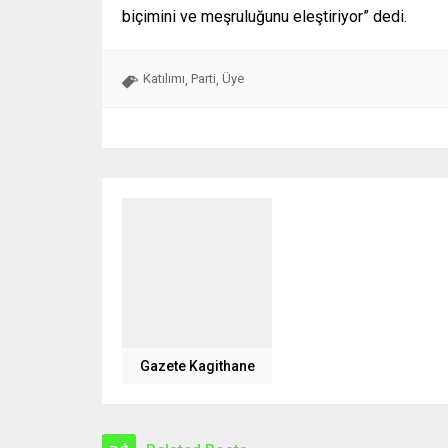
biçimini ve meşruluğunu eleştiriyor” dedi.
Katılımı
Parti
Üye
,
,
Gazete Kagithane