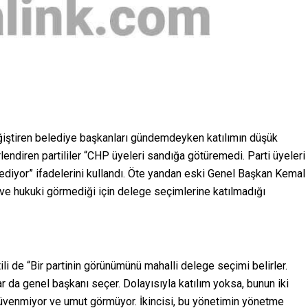
eğiştiren belediye başkanları gündemdeyken katılımın düşük
lendiren partililer “CHP üyeleri sandığa götüremedi. Parti üyeleri
diyor” ifadelerini kullandı. Öte yandan eski Genel Başkan Kemal
 ve hukuki görmediği için delege seçimlerine katılmadığı
li de “Bir partinin görünümünü mahalli delege seçimi belirler.
nlar da genel başkanı seçer. Dolayısıyla katılım yoksa, bunun iki
ne güvenmiyor ve umut görmüyor. İkincisi, bu yönetimin yönetme