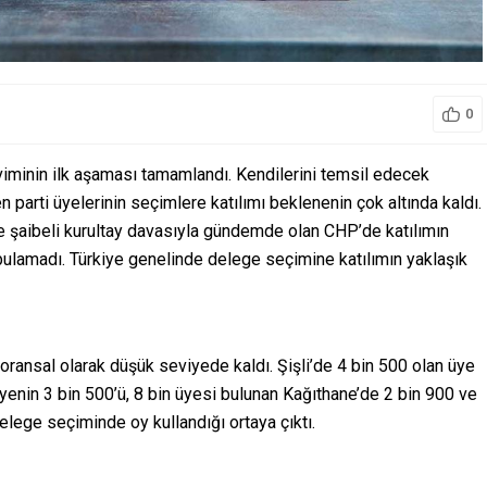
0
viminin ilk aşaması tamamlandı. Kendilerini temsil edecek
parti üyelerinin seçimlere katılımı beklenenin çok altında kaldı.
ve şaibeli kurultay davasıyla gündemde olan CHP’de katılımın
lamadı. Türkiye genelinde delege seçimine katılımın yaklaşık
 oransal olarak düşük seviyede kaldı. Şişli’de 4 bin 500 olan üye
yenin 3 bin 500’ü, 8 bin üyesi bulunan Kağıthane’de 2 bin 900 ve
lege seçiminde oy kullandığı ortaya çıktı.