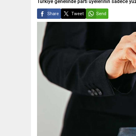
Türkiye genelinde parti üyelerinin sadece yüz
Share
Tweet
Send