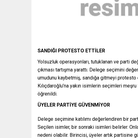
SANDIĞI PROTESTO ETTİLER
Yolsuzluk operasyonları, tutuklanan ve parti d
çıkması tartışma yarattı. Delege seçimini değer
umudunu kaybetmiş, sandığa gitmeyi protesto e
Kılıçdaroğlu’na yakın isimlerin seçimleri meşru
öğrenildi.
ÜYELER PARTİYE GÜVENMİYOR
Delege seçimine katılımı değerlendiren bir parti
Seçilen isimler, bir sonraki isimleri belirler. O
nedeni olabilir. Birincisi, üyeler artık partisi