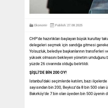
Ekonomi
Publish: 27.08.2025
CHP’de hazırlıkları başlayan büyük kurultay tak
delegeleri seçmek için sandığa gitmesi gereken 
Yolsuzluk, belediye başkanlarının transferleri 
yüksek olmasını bekleyen yönetim umduğunu bu
yüzde 26 civarında olduğu belirtildi.
ŞİŞLİ’DE BİN 200 OY!
İstanbul’daki seçimlerde katılım, bazı ilçelerde
sayısından bin 200, Beykoz’da 8 bin 500 olan ü
Bakırköy’de 7 bin olan üyeden bin 500 üyenin de