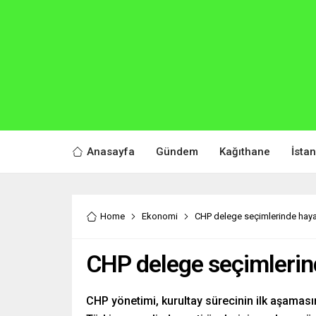
Anasayfa
Gündem
Kağıthane
İsta
Home
Ekonomi
CHP delege seçimlerinde hayal 
CHP delege seçimlerind
CHP yönetimi, kurultay sürecinin ilk aşamasın