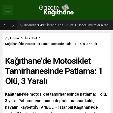
Binerken dikkat: İstanbul’da “M” ve “U” logolu metroların farkı…
Home
İstanbul
Kağıthane’de Motosiklet Tamirhanesinde Patlama: 1 Ölü, 3 Yaralı
Kağıthane’de Motosiklet
Tamirhanesinde Patlama: 1
Ölü, 3 Yaralı
Kağıthane’de motosiklet tamirhanesinde patlama: 1 ölü,
3 yaralıPatlama esnasında depoda mahsur kaldı,
hayatını kaybettiİSTANBUL – İstanbul Kağıthane’de