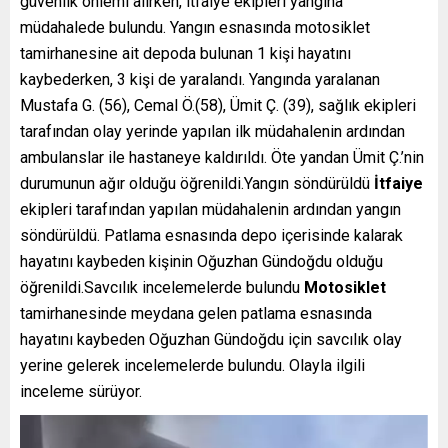
güvenlik önlemi alırken, itfaiye ekipleri yangına
müdahalede bulundu. Yangın esnasında motosiklet
tamirhanesine ait depoda bulunan 1 kişi hayatını
kaybederken, 3 kişi de yaralandı. Yangında yaralanan
Mustafa G. (56), Cemal Ö.(58), Ümit Ç. (39), sağlık ekipleri
tarafından olay yerinde yapılan ilk müdahalenin ardından
ambulanslar ile hastaneye kaldırıldı. Öte yandan Ümit Ç.’nin
durumunun ağır olduğu öğrenildi.Yangın söndürüldü
İtfaiye
ekipleri tarafından yapılan müdahalenin ardından yangın
söndürüldü. Patlama esnasında depo içerisinde kalarak
hayatını kaybeden kişinin Oğuzhan Gündoğdu olduğu
öğrenildi.Savcılık incelemelerde bulundu
Motosiklet
tamirhanesinde meydana gelen patlama esnasında
hayatını kaybeden Oğuzhan Gündoğdu için savcılık olay
yerine gelerek incelemelerde bulundu. Olayla ilgili
inceleme sürüyor.