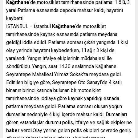
Kağıthane
‘de motosiklet tamirhanesinde patlama: 1 ölü, 3
yaralıPatlama esnasında depoda mahsur kaldı, hayatını
kaybetti
İSTANBUL – İstanbul
Kağıthane
‘de motosiklet
tamirhanesinde kaynak esnasında patlama meydana
geldiği iddia edildi. Patlama sonrası çıkan yangında 1 kişi
olay yerinde hayatını kaybederken, 1’i ağır 3 kişi de
yaralandı. Yangın itfaiye ekiplerinin müdahalesi ile
söndürüldü. Yangın, saat 14.30 sıralarında Kağıthane
Seyrantepe Mahallesi Yılmaz Sokak’ta meydana geldi.
Edinilen bilgiye göre, Seyrantepe Oto Sanayi’de 4 katlı
binanın birinci katında bulunan bir motosiklet
tamirhanesinde iddiaya göre kaynak yapıldığı esnada
patlama meydana geldi. Patlama sonrası oluşan yoğun
dumanlar nedeniyle 4 kişi içerde mahsur kaldı. Dumanları
gören vatandaşlar durumu polis, itfaiye ve sağlık ekiplerine
haber
verdi.Olay yerine gelen polis ekipleri çevrede geniş