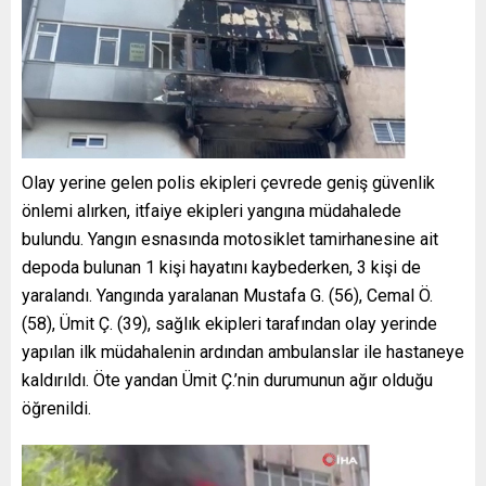
Olay yerine gelen polis ekipleri çevrede geniş güvenlik
önlemi alırken, itfaiye ekipleri yangına müdahalede
bulundu. Yangın esnasında motosiklet tamirhanesine ait
depoda bulunan 1 kişi hayatını kaybederken, 3 kişi de
yaralandı. Yangında yaralanan Mustafa G. (56), Cemal Ö.
(58), Ümit Ç. (39), sağlık ekipleri tarafından olay yerinde
yapılan ilk müdahalenin ardından ambulanslar ile hastaneye
kaldırıldı. Öte yandan Ümit Ç.’nin durumunun ağır olduğu
öğrenildi.