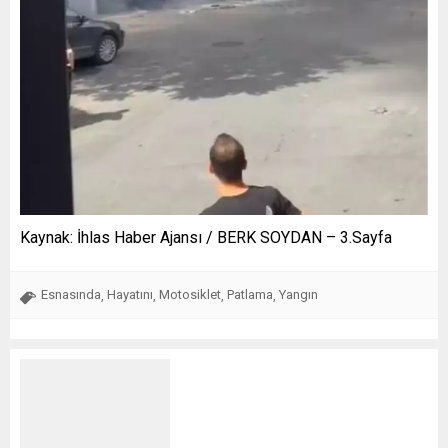
Kaynak: İhlas Haber Ajansı / BERK SOYDAN – 3.Sayfa
Esnasında
Hayatını
Motosiklet
Patlama
Yangın
,
,
,
,