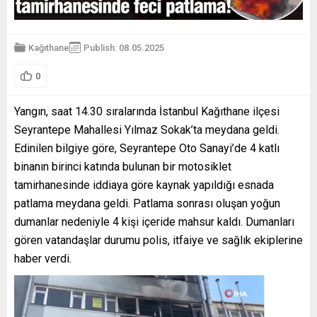
Kağıthane
Publish: 08.05.2025
0
Yangın, saat 14.30 sıralarında İstanbul Kağıthane ilçesi
Seyrantepe Mahallesi Yılmaz Sokak’ta meydana geldi.
Edinilen bilgiye göre, Seyrantepe Oto Sanayi’de 4 katlı
binanın birinci katında bulunan bir motosiklet
tamirhanesinde iddiaya göre kaynak yapıldığı esnada
patlama meydana geldi. Patlama sonrası oluşan yoğun
dumanlar nedeniyle 4 kişi içeride mahsur kaldı. Dumanları
gören vatandaşlar durumu polis, itfaiye ve sağlık ekiplerine
haber verdi.