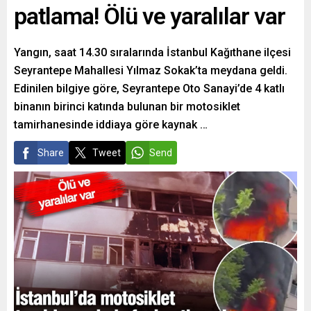
patlama! Ölü ve yaralılar var
Yangın, saat 14.30 sıralarında İstanbul Kağıthane ilçesi
Seyrantepe Mahallesi Yılmaz Sokak’ta meydana geldi.
Edinilen bilgiye göre, Seyrantepe Oto Sanayi’de 4 katlı
binanın birinci katında bulunan bir motosiklet
tamirhanesinde iddiaya göre kaynak …
Share
Tweet
Send