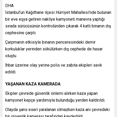
DHA
İstanbul’un Kağıthane ilçesi Hürriyet Mahallesi’nde bulunan
bir eve eşya getiren nakliye kamyoneti manevra yaptığı
sırada sürücüsünün kontrolünden çıkarak 4 katlı binanın dış
cephesine çarptı.
Çarpmanın etkisiyle binanın penceresindeki demir
korkuluklar yerinden sökülürken dış cephede de hasar
oluştu.
İhbar üzerine olay yerine polis ve zabıta ekipleri sevk
edildi.
YAŞANAN KAZA KAMERADA
Ekipler çevrede güvenlik önlemi alırken kaza yapan
kamyonet kepçe yardımıyla bulunduğu yerden kaldırıldı.
Olayda şans eseri yaralanan olmazken kaza anı çevredeki
bir güvenlik kamerası tarafından kaydedildi.