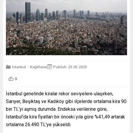
İstanbul
-
Kağıthane
Publish: 23.05.2025
0
İstanbul genelinde kiralar rekor seviyelere ulaşırken,
Sarıyer, Beşiktaş ve Kadıköy gibi ilçelerde ortalama kira 90
bin TL’yi aşmış durumda. Endeksa verilerine göre,
İstanbul’da kira fiyatları bir önceki yıla göre %41,49 artarak
ortalama 26.490 TL’ye yükseldi.