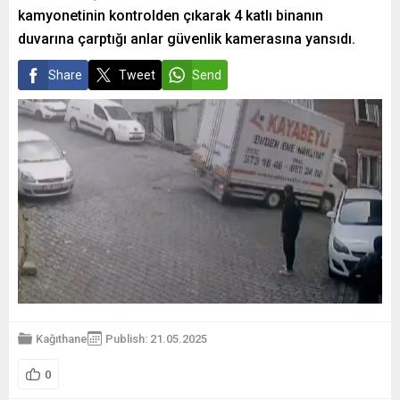
kamyonetinin kontrolden çıkarak 4 katlı binanın
duvarına çarptığı anlar güvenlik kamerasına yansıdı.
Share
Tweet
Send
Kağıthane
Publish: 21.05.2025
0