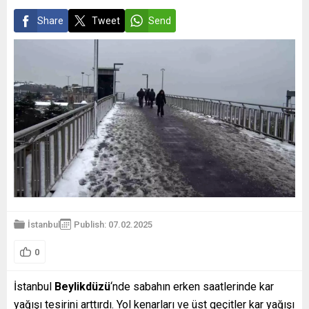
Share
Tweet
Send
İstanbul
Publish: 07.02.2025
0
İstanbul
Beylikdüzü
‘nde sabahın erken saatlerinde kar
yağışı tesirini arttırdı. Yol kenarları ve üst geçitler kar yağışı