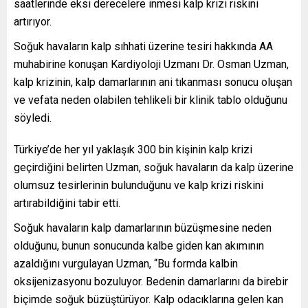
saatlerinde eksi derecelere inmesi kalp krizi riskini
artırıyor.
Soğuk havaların kalp sıhhati üzerine tesiri hakkında AA
muhabirine konuşan Kardiyoloji Uzmanı Dr. Osman Uzman,
kalp krizinin, kalp damarlarının ani tıkanması sonucu oluşan
ve vefata neden olabilen tehlikeli bir klinik tablo olduğunu
söyledi.
Türkiye’de her yıl yaklaşık 300 bin kişinin kalp krizi
geçirdiğini belirten Uzman, soğuk havaların da kalp üzerine
olumsuz tesirlerinin bulunduğunu ve kalp krizi riskini
artırabildiğini tabir etti.
Soğuk havaların kalp damarlarının büzüşmesine neden
olduğunu, bunun sonucunda kalbe giden kan akımının
azaldığını vurgulayan Uzman, “Bu formda kalbin
oksijenizasyonu bozuluyor. Bedenin damarlarını da birebir
biçimde soğuk büzüştürüyor. Kalp odacıklarına gelen kan