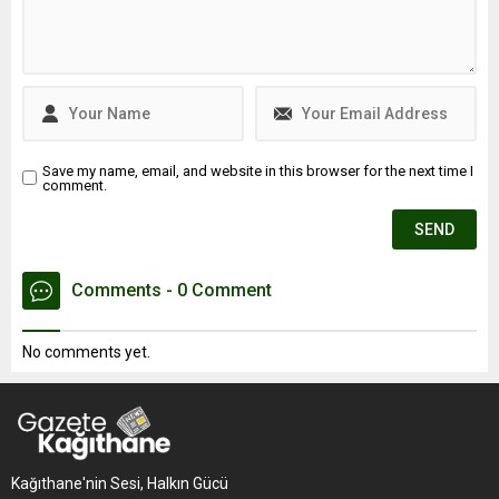
en yüksek ve en düşük
ilçeleri de paylaştı.
Save my name, email, and website in this browser for the next time I
comment.
Comments - 0 Comment
No comments yet.
Kağıthane'nin Sesi, Halkın Gücü