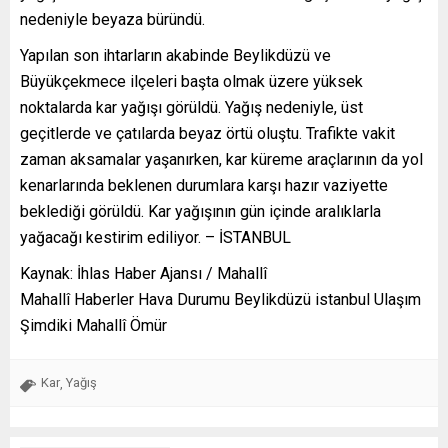
nedeniyle beyaza büründü.
Yapılan son ihtarların akabinde Beylikdüzü ve
Büyükçekmece ilçeleri başta olmak üzere yüksek
noktalarda kar yağışı görüldü. Yağış nedeniyle, üst
geçitlerde ve çatılarda beyaz örtü oluştu. Trafikte vakit
zaman aksamalar yaşanırken, kar küreme araçlarının da yol
kenarlarında beklenen durumlara karşı hazır vaziyette
beklediği görüldü. Kar yağışının gün içinde aralıklarla
yağacağı kestirim ediliyor. – İSTANBUL
Kaynak: İhlas Haber Ajansı / Mahallî
Mahallî Haberler Hava Durumu Beylikdüzü istanbul Ulaşım
Şimdiki Mahallî Ömür
Kar
Yağış
,