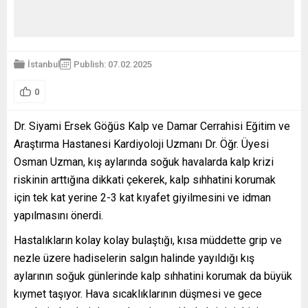
İstanbul
Publish: 07.02.2025
0
Dr. Siyami Ersek Göğüs Kalp ve Damar Cerrahisi Eğitim ve
Araştırma Hastanesi Kardiyoloji Uzmanı Dr. Öğr. Üyesi
Osman Uzman, kış aylarında soğuk havalarda kalp krizi
riskinin arttığına dikkati çekerek, kalp sıhhatini korumak
için tek kat yerine 2-3 kat kıyafet giyilmesini ve idman
yapılmasını önerdi.
Hastalıkların kolay kolay bulaştığı, kısa müddette grip ve
nezle üzere hadiselerin salgın halinde yayıldığı kış
aylarının soğuk günlerinde kalp sıhhatini korumak da büyük
kıymet taşıyor. Hava sıcaklıklarının düşmesi ve gece