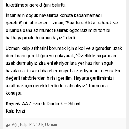
tüketilmesi gerektiğini belirtti.
İnsanların soğuk havalarda konuta kapanmaması
gerektiğini tabir eden Uzman, “Saatlere dikkat ederek ve
dışarıda daha az mühlet kalarak egzersizimizi tertipli
halde yapmak durumundayız.” dedi.
Uzman, kalp sıhhatini korumak için alkol ve sigaradan uzak
durulması gerektiğini vurgulayarak, “Özellikle sigaradan
uzak durmalıyız zira enfeksiyonlara yer hazırlar soğuk
havalarda, biraz daha ehemmiyet arz ediyor bu mevzu. En
değerli faktörlerden birisi gerilim. Hayatta gerilimimizi
azaltmak için gerekli tedbirleri almalıyız.” formunda
konuştu.
Kaynak: AA / Hamdi Dindirek – Sıhhat
Kalp Krizi
Ağrı
Kalp
Krizi
Sık
Uzman
,
,
,
,