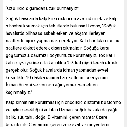
“Özellikle sigaradan uzak durmalıyız”
Soğuk havalarda kalp krizi riskini en aza indirmek ve kalp
sıhhatini korumak için tekliflerde bulunan Uzman, “Soğuk
havalarda bilhassa sabah erken ve akşam ilerleyen
saatlerde
spor
yapmamak gerekiyor. Kalp hastaları ise bu
saatlere dikkat ederek dışarı çıkmalıdır. Soğuğa karşı
göğsümüzü, başımızı, boynumuzu korumalıyız. Tek katlı
kalın giysi yerine orta kalınlıkta 2-3 kat giysi tercih etmek
gerçek olur. Soğuk havalarda idman yapmadan evvel
kesinlikle 10 dakika ısınma hareketlerini öneriyorum.
İdman öncesi ve sonrası ağır yemek yemekten
kaçınmalıyız.”
Kalp sıhhatinin korunması için öncelikle sistemli beslenme
ve uyku gerektiğini anlatan Uzman, soğuk havalarda yağlı
balık, süt, tahıl, doğal D vitamini içeren mantar üzere
besinler ile C vitamini içeren zerzevat ve meyvelerin