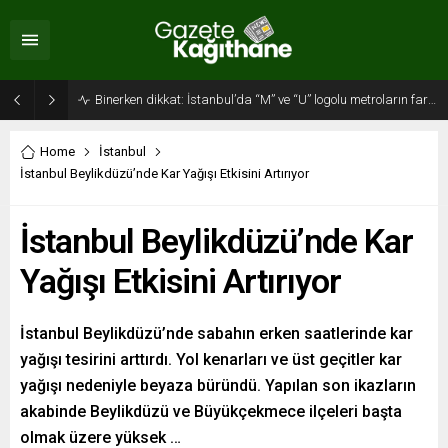
Binerken dikkat: İstanbul’da “M” ve “U” logolu metroların farkı…
Home
İstanbul
İstanbul Beylikdüzü’nde Kar Yağışı Etkisini Artırıyor
İstanbul Beylikdüzü’nde Kar
Yağışı Etkisini Artırıyor
İstanbul Beylikdüzü’nde sabahın erken saatlerinde kar
yağışı tesirini arttırdı. Yol kenarları ve üst geçitler kar
yağışı nedeniyle beyaza büründü. Yapılan son ikazların
akabinde Beylikdüzü ve Büyükçekmece ilçeleri başta
olmak üzere yüksek …