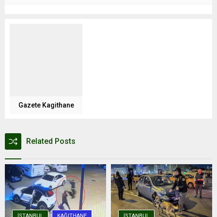
Gazete Kagithane
Related Posts
İSTANBUL
KAĞITHANE
İSTANBUL