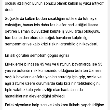
ölçüsü azalıyor. Bunun sonucu olarak kalbin iş yükü artıyor.”
dedi.
Soğuklarda kalbin beden sıcaklığını istikrarda tutmaya
çalıştığını, bunun için daha fazla efor sarf ettiğini lisana
getiren Uzman, bu yüzden kalpte iş yükü artışı olduğunu,
tüm bunlardan ötürü da soğuk havaların kalple ilgili
semptomları ve kalp krizi riskini artırabildiğini kaydetti.
En sık görülen semptom göğüs ağrısı
Erkeklerde bilhassa 45 yaş ve üstünün, bayanlarda ise 55
yaş ve üstünün risk kümesinde olduğunu belirten Uzman,
soğuk havaların enfeksiyonları artırdığı için grip, nezle ve
ağır zatürre üzere durumlarda kalp krizinin tetiklendiğini,
tıpkı vakitte kalp yetmezliği olan hastaların da
hastalıklarının alevlendiğini söyledi.
Enfeksiyonların kalp zarı ve kalp kası iltihabı yapabildiğine