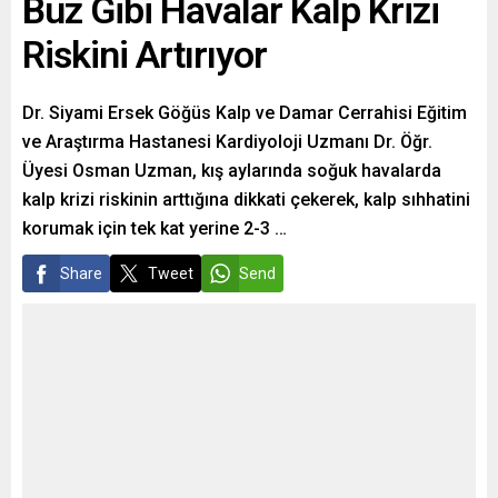
Buz Gibi Havalar Kalp Krizi
Riskini Artırıyor
Dr. Siyami Ersek Göğüs Kalp ve Damar Cerrahisi Eğitim
ve Araştırma Hastanesi Kardiyoloji Uzmanı Dr. Öğr.
Üyesi Osman Uzman, kış aylarında soğuk havalarda
kalp krizi riskinin arttığına dikkati çekerek, kalp sıhhatini
korumak için tek kat yerine 2-3 …
Share
Tweet
Send