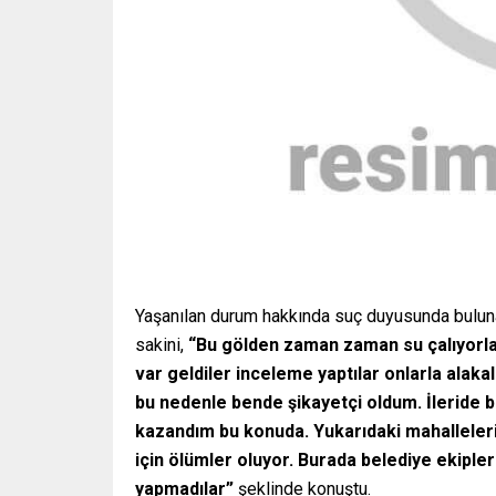
Yaşanılan durum hakkında suç duyusunda bulun
sakini,
“Bu gölden zaman zaman su çalıyorlard
var geldiler inceleme yaptılar onlarla alaka
bu nedenle bende şikayetçi oldum. İleride 
kazandım bu konuda. Yukarıdaki mahallelerin
için ölümler oluyor. Burada belediye ekipler
yapmadılar”
şeklinde konuştu.