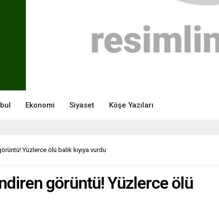
nbul
Ekonomi
Siyaset
Köşe Yazıları
örüntü! Yüzlerce ölü balık kıyıya vurdu
ndiren görüntü! Yüzlerce ölü