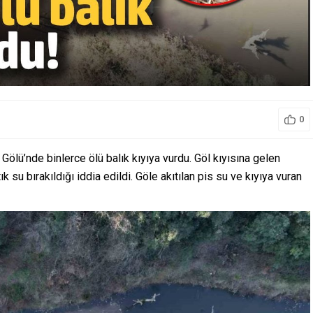
0
Gölü’nde binlerce ölü balık kıyıya vurdu. Göl kıyısına gelen
 su bırakıldığı iddia edildi. Göle akıtılan pis su ve kıyıya vuran