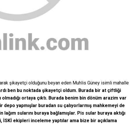
arak şikayetçi olduğunu beyan eden Muhlis Güney isimli mahalle
ı ben bu noktada şikayetçi oldum. Burada bir at çiftliği
lı olmadığı ortaya çıktı. Burada benim bin dönüm arazim var
bir depo yapmışlar buradan su çalıyorlarmış mahkemeyi de
 lağım sularını buraya bağlamışlar. Pis sular buraya aktığı
i, İSKİ ekipleri inceleme yaptılar ama bize bir açıklama