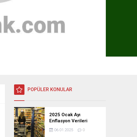
POPÜLER KONULAR
2025 Ocak Ayı
Enflasyon Verileri
Açıklandı: TÜFE, ÜFE ve
06.01.2025
0
TEFE Oranları Belli