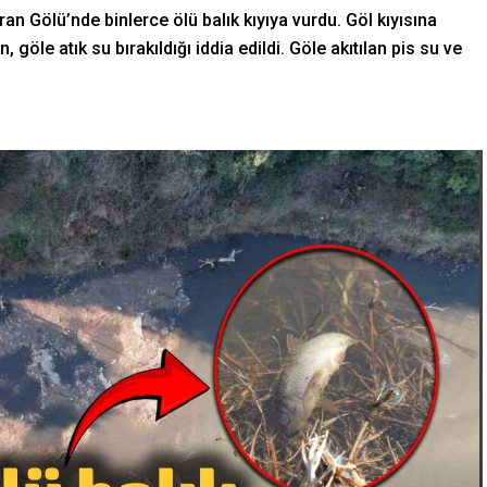
an Gölü’nde binlerce ölü balık kıyıya vurdu. Göl kıyısına
göle atık su bırakıldığı iddia edildi. Göle akıtılan pis su ve