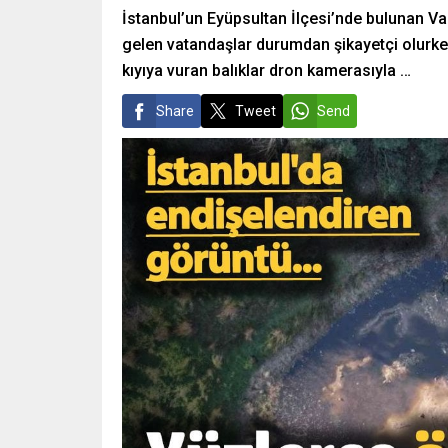
İstanbul’un Eyüpsultan İlçesi’nde bulunan Var
gelen vatandaşlar durumdan şikayetçi olurken, 
kıyıya vuran balıklar dron kamerasıyla …
Share
Tweet
Send