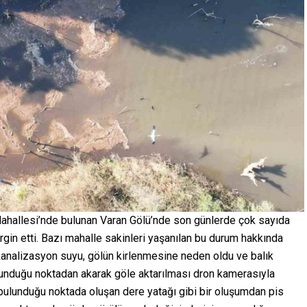
 Mahallesi’nde bulunan Varan Gölü’nde son günlerde çok sayıda
dirgin etti. Bazı mahalle sakinleri yaşanılan bu durum hakkında
k kanalizasyon suyu, gölün kirlenmesine neden oldu ve balık
ulunduğu noktadan akarak göle aktarılması dron kamerasıyla
 bulunduğu noktada oluşan dere yatağı gibi bir oluşumdan pis