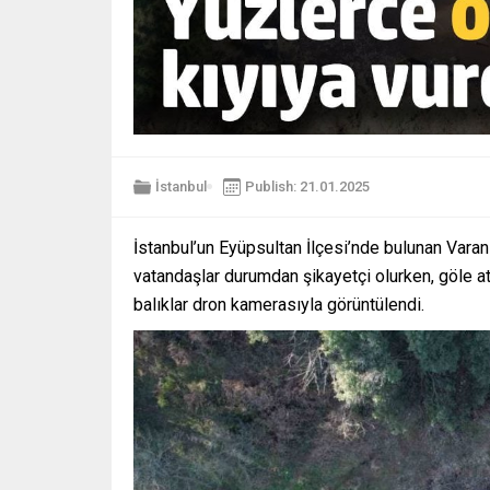
İstanbul
Publish: 21.01.2025
İstanbul’un Eyüpsultan İlçesi’nde bulunan Varan 
vatandaşlar durumdan şikayetçi olurken, göle atık
balıklar dron kamerasıyla görüntülendi.