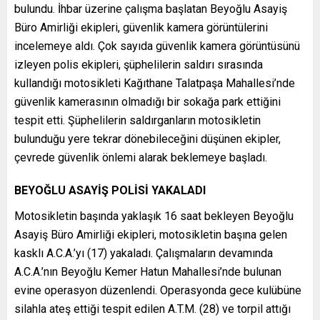
bulundu. İhbar üzerine çalışma başlatan Beyoğlu Asayiş
Büro Amirliği ekipleri, güvenlik kamera görüntülerini
incelemeye aldı. Çok sayıda güvenlik kamera görüntüsünü
izleyen polis ekipleri, şüphelilerin saldırı sırasında
kullandığı motosikleti Kağıthane Talatpaşa Mahallesi’nde
güvenlik kamerasının olmadığı bir sokağa park ettiğini
tespit etti. Şüphelilerin saldırganların motosikletin
bulunduğu yere tekrar dönebileceğini düşünen ekipler,
çevrede güvenlik önlemi alarak beklemeye başladı.
BEYOĞLU ASAYİŞ POLİSİ YAKALADI
Motosikletin başında yaklaşık 16 saat bekleyen Beyoğlu
Asayiş Büro Amirliği ekipleri, motosikletin başına gelen
kasklı A.C.A.’yı (17) yakaladı. Çalışmaların devamında
A.C.A.’nın Beyoğlu Kemer Hatun Mahallesi’nde bulunan
evine operasyon düzenlendi. Operasyonda gece kulübüne
silahla ateş ettiği tespit edilen A.T.M. (28) ve torpil attığı