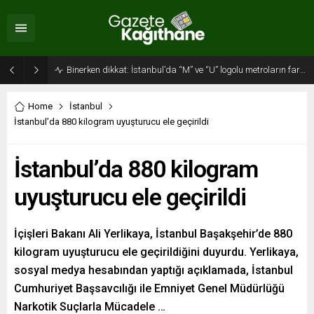
Binerken dikkat: İstanbul’da “M” ve “U” logolu metroların farkı…
Home
İstanbul
İstanbul’da 880 kilogram uyuşturucu ele geçirildi
İstanbul’da 880 kilogram
uyuşturucu ele geçirildi
İçişleri Bakanı Ali Yerlikaya, İstanbul Başakşehir’de 880
kilogram uyuşturucu ele geçirildiğini duyurdu. Yerlikaya,
sosyal medya hesabından yaptığı açıklamada, İstanbul
Cumhuriyet Başsavcılığı ile Emniyet Genel Müdürlüğü
Narkotik Suçlarla Mücadele …