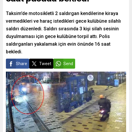
Taksim’de motosikletli 2 saldırgan kendilerine kiraya
vermedikleri ve haraç istedikleri gece kulübüne silahlı
saldırı düzenledi. Saldırı sırasında 3 kişi silah sesinin
duyulmaması için gece kulübüne torpil attı. Polis
saldırganları yakalamak için evin önünde 16 saat
bekledi.
Share
Tweet
Send