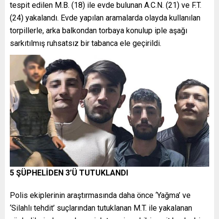
tespit edilen M.B. (18) ile evde bulunan A.C.N. (21) ve F.T.
(24) yakalandı. Evde yapılan aramalarda olayda kullanılan
torpillerle, arka balkondan torbaya konulup iple aşağı
sarkıtılmış ruhsatsız bir tabanca ele geçirildi.
5 ŞÜPHELİDEN 3’Ü TUTUKLANDI
Polis ekiplerinin araştırmasında daha önce ‘Yağma’ ve
‘Silahlı tehdit’ suçlarından tutuklanan M.T. ile yakalanan