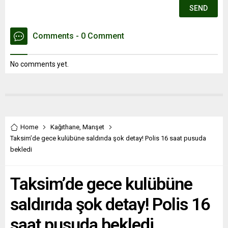
Comments - 0 Comment
No comments yet.
Home
Kağıthane
,
Manşet
Taksim’de gece kulübüne saldırıda şok detay! Polis 16 saat pusuda
bekledi
Taksim’de gece kulübüne
saldırıda şok detay! Polis 16
saat pusuda bekledi