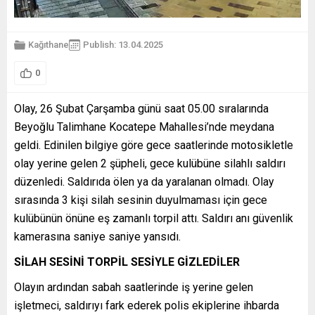
Kağıthane
Publish: 13.04.2025
0
Olay, 26 Şubat Çarşamba günü saat 05.00 sıralarında
Beyoğlu Talimhane Kocatepe Mahallesi’nde meydana
geldi. Edinilen bilgiye göre gece saatlerinde motosikletle
olay yerine gelen 2 şüpheli, gece kulübüne silahlı saldırı
düzenledi. Saldırıda ölen ya da yaralanan olmadı. Olay
sırasında 3 kişi silah sesinin duyulmaması için gece
kulübünün önüne eş zamanlı torpil attı. Saldırı anı güvenlik
kamerasına saniye saniye yansıdı.
SİLAH SESİNİ TORPİL SESİYLE GİZLEDİLER
Olayın ardından sabah saatlerinde iş yerine gelen
işletmeci, saldırıyı fark ederek polis ekiplerine ihbarda