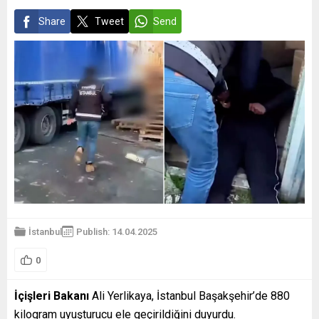
Share
Tweet
Send
İstanbul
Publish: 14.04.2025
0
İçişleri Bakanı
Ali Yerlikaya, İstanbul Başakşehir’de 880
kilogram uyuşturucu ele geçirildiğini duyurdu.