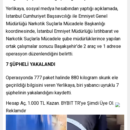
Yerlikaya, sosyal medya hesabından yaptığı açıklamada,
İstanbul Cumhuriyet Başsavcılığı ile Emniyet Genel
Müdürlüğü Narkotik Suçlarla Mücadele Başkanlığı
koordinesinde, İstanbul Emniyet Müdürlüğü İstihbarat ve
Narkotik Suçlarla Mücadele şube müdürlüklerince yapılan
ortak çalışmalar sonucu Başakşehir’de 2 araç ve 1 adrese
operasyon düzenlendiğini belirtti.
7 ŞÜPHELİ YAKALANDI
Operasyonda 777 paket halinde 880 kilogram skunk ele
geçirildiği bilgisini veren Yerlikaya, biri yabancı uyruklu 7
şüphelinin yakalandığını kaydetti.
Hesap Aç, 1.000 TL Kazan. BYBIT TR’ye Şimdi Üye Ol.
Reklamdır