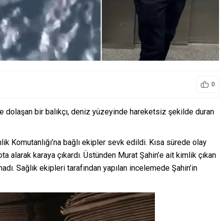
0
 dolaşan bir balıkçı, deniz yüzeyinde hareketsiz şekilde duran
nlik Komutanlığı’na bağlı ekipler sevk edildi. Kısa sürede olay
ta alarak karaya çıkardı. Üstünden Murat Şahin’e ait kimlik çıkan
adı. Sağlık ekipleri tarafından yapılan incelemede Şahin’in