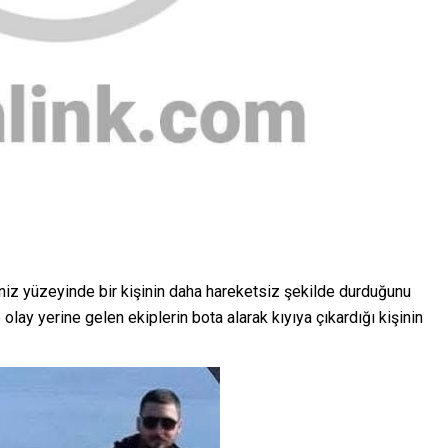
niz yüzeyinde bir kişinin daha hareketsiz şekilde durduğunu
lay yerine gelen ekiplerin bota alarak kıyıya çıkardığı kişinin