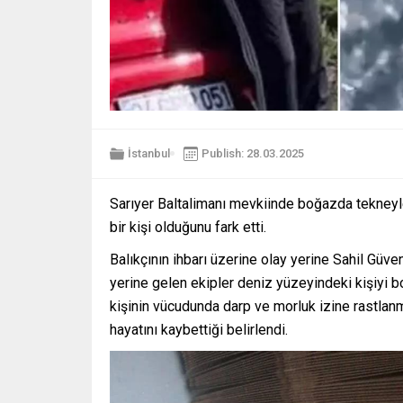
İstanbul
Publish: 28.03.2025
Sarıyer Baltalimanı mevkiinde boğazda tekneyle
bir kişi olduğunu fark etti.
Balıkçının ihbarı üzerine olay yerine Sahil Güve
yerine gelen ekipler deniz yüzeyindeki kişiyi bo
kişinin vücudunda darp ve morluk izine rastlanm
hayatını kaybettiği belirlendi.