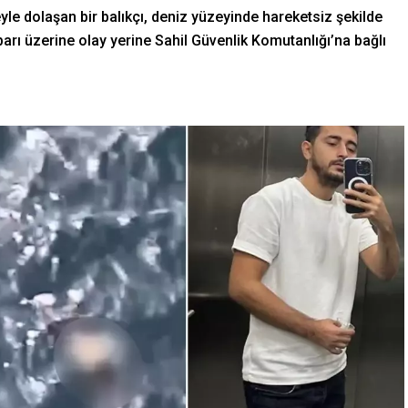
le dolaşan bir balıkçı, deniz yüzeyinde hareketsiz şekilde
ihbarı üzerine olay yerine Sahil Güvenlik Komutanlığı’na bağlı