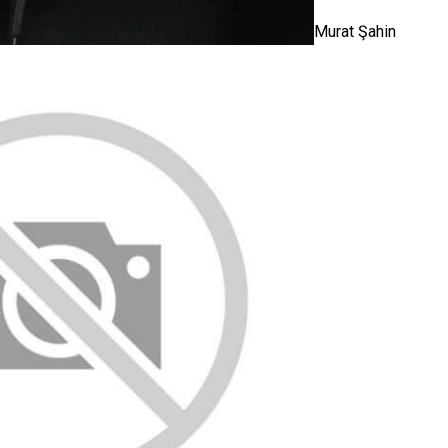
Murat Şahin