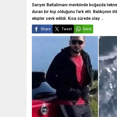
Sarıyer Baltalimanı mevkiinde boğazda tekney
duran bir kişi olduğunu fark etti. Balıkçının 
ekipler sevk edildi. Kısa sürede olay …
Share
Tweet
Send