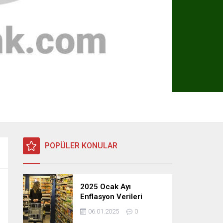
POPÜLER KONULAR
2025 Ocak Ayı
Enflasyon Verileri
Açıklandı: TÜFE, ÜFE ve
06.01.2025
0
TEFE Oranları Belli