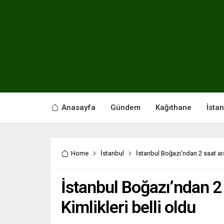
Anasayfa
Gündem
Kağıthane
İsta
Home
İstanbul
İstanbul Boğazı’ndan 2 saat ara
İstanbul Boğazı’ndan 2 
Kimlikleri belli oldu