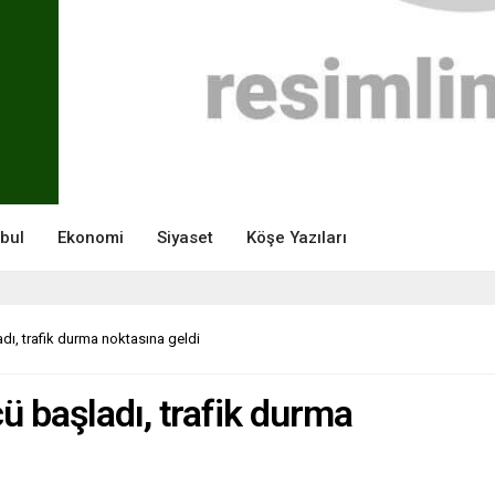
nbul
Ekonomi
Siyaset
Köşe Yazıları
ı, trafik durma noktasına geldi
ü başladı, trafik durma