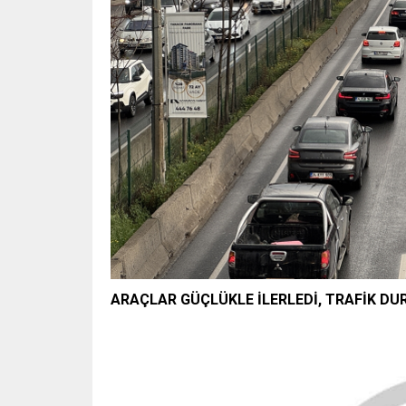
ARAÇLAR GÜÇLÜKLE İLERLEDİ, TRAFİK DU