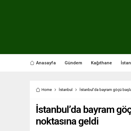
Anasayfa
Gündem
Kağıthane
İsta
Home
İstanbul
İstanbul’da bayram göçü başlad
İstanbul’da bayram göç
noktasına geldi