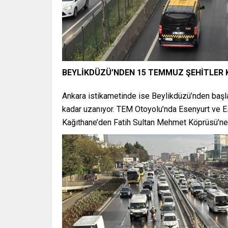
BEYLİKDÜZÜ’NDEN 15 TEMMUZ ŞEHİTLER
Ankara istikametinde ise Beylikdüzü’nden başl
kadar uzanıyor. TEM Otoyolu’nda Esenyurt ve Es
Kağıthane’den Fatih Sultan Mehmet Köprüsü’ne k