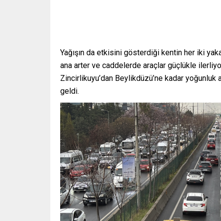
Yağışın da etkisini gösterdiği kentin her iki ya
ana arter ve caddelerde araçlar güçlükle ilerli
Zincirlikuyu’dan Beylikdüzü’ne kadar yoğunluk a
geldi.