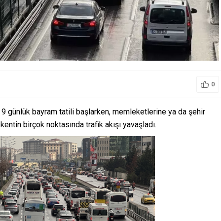
0
 9 günlük bayram tatili başlarken, memleketlerine ya da şehir
kentin birçok noktasında trafik akışı yavaşladı.