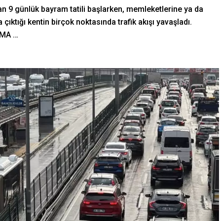
an 9 günlük bayram tatili başlarken, memleketlerine ya da
 çıktığı kentin birçok noktasında trafik akışı yavaşladı.
RMA …