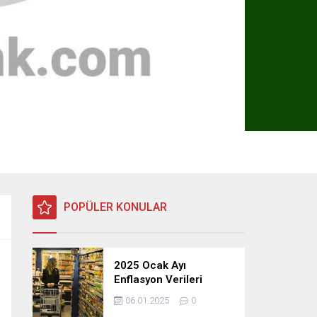
POPÜLER KONULAR
2025 Ocak Ayı
Enflasyon Verileri
Açıklandı: TÜFE, ÜFE ve
06.01.2025
0
TEFE Oranları Belli