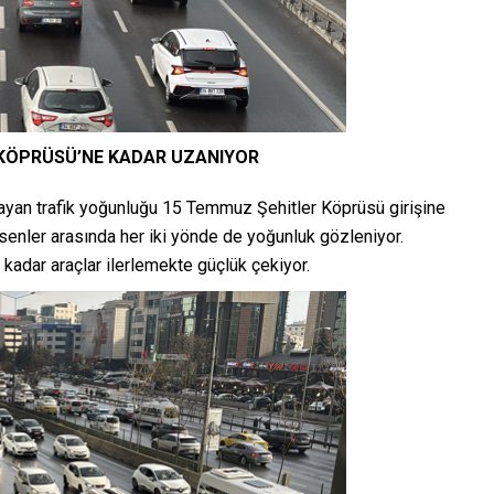
 KÖPRÜSÜ’NE KADAR UZANIYOR
ayan trafik yoğunluğu 15 Temmuz Şehitler Köprüsü girişine
enler arasında her iki yönde de yoğunluk gözleniyor.
adar araçlar ilerlemekte güçlük çekiyor.