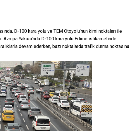
kasında, D-100 kara yolu ve TEM Otoyolu’nun kimi noktaları ile
yor. Avrupa Yakası’nda D-100 kara yolu Edirne istikametinde
ralıklarla devam ederken, bazı noktalarda trafik durma noktasına