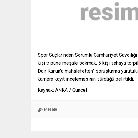
Spor Suçlarından Sorumlu Cumhuriyet Savcılığı y
kişi tribüne meşale sokmak, 5 kişi sahaya torp
Dair Kanun’a muhalefetten” soruşturma yürütül
kamera kayıt incelemesinin sürdüğü belirtildi.
Kaynak: ANKA / Güncel
Meşale