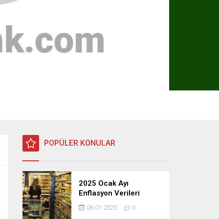
POPÜLER KONULAR
2025 Ocak Ayı
Enflasyon Verileri
Açıklandı: TÜFE, ÜFE ve
06.01.2025
0
TEFE Oranları Belli