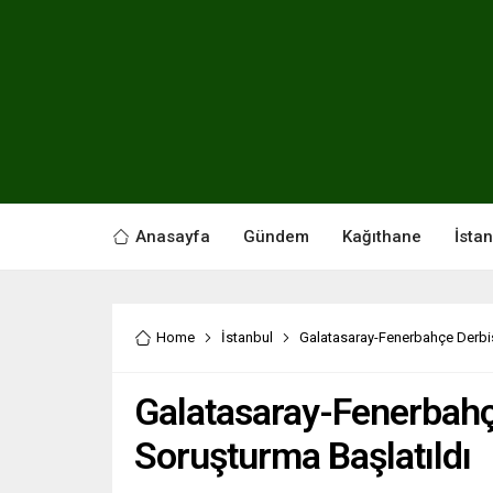
Anasayfa
Gündem
Kağıthane
İsta
Home
İstanbul
Galatasaray-Fenerbahçe Derbis
Galatasaray-Fenerbahç
Soruşturma Başlatıldı