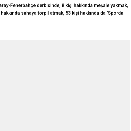
ay-Fenerbahçe derbisinde, 8 kişi hakkında meşale yakmak,
i hakkında sahaya torpil atmak, 53 kişi hakkında da ‘Sporda
…