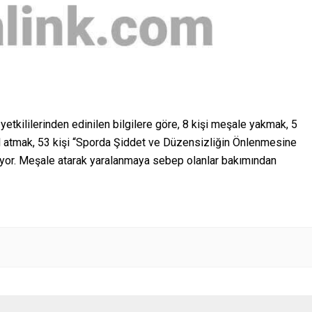
etkililerinden edinilen bilgilere göre, 8 kişi meşale yakmak, 5
il atmak, 53 kişi “Sporda Şiddet ve Düzensizliğin Önlenmesine
üyor. Meşale atarak yaralanmaya sebep olanlar bakımından