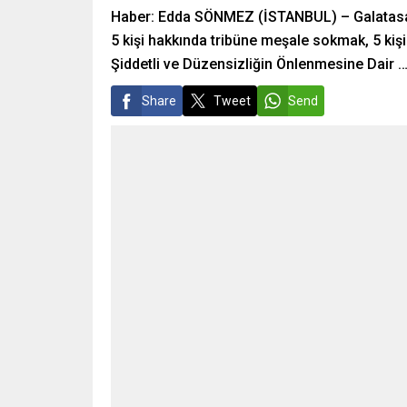
Haber: Edda SÖNMEZ (İSTANBUL) – Galatasar
5 kişi hakkında tribüne meşale sokmak, 5 kiş
Şiddetli ve Düzensizliğin Önlenmesine Dair 
Share
Tweet
Send