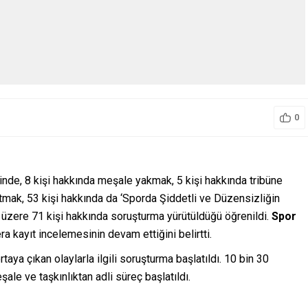
0
de, 8 kişi hakkında meşale yakmak, 5 kişi hakkında tribüne
tmak, 53 kişi hakkında da ‘Sporda Şiddetli ve Düzensizliğin
üzere 71 kişi hakkında soruşturma yürütüldüğü öğrenildi.
Spor
 kayıt incelemesinin devam ettiğini belirtti.
aya çıkan olaylarla ilgili soruşturma başlatıldı. 10 bin 30
ale ve taşkınlıktan adli süreç başlatıldı.