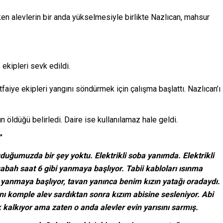
en alevlerin bir anda yükselmesiyle birlikte Nazlıcan, mahsur
 ekipleri sevk edildi.
tfaiye ekipleri yangını söndürmek için çalışma başlattı. Nazlıcan’ı
ın öldüğü belirledi. Daire ise kullanılamaz hale geldi.
”
uğumuzda bir şey yoktu. Elektrikli soba yanımda. Elektrikli
sabah saat 6 gibi yanmaya başlıyor. Tabii kabloları ısınma
n yanmaya başlıyor, tavan yanınca benim kızın yatağı oradaydı.
nı komple alev sardıktan sonra kızım abisine sesleniyor. Abi
k kalkıyor ama zaten o anda alevler evin yarısını sarmış.