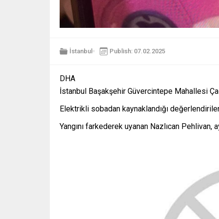
İstanbul
Publish: 07.02.2025
DHA
İstanbul Başakşehir Güvercintepe Mahallesi Çağl
Elektrikli sobadan kaynaklandığı değerlendirile
Yangını farkederek uyanan Nazlıcan Pehlivan, ay