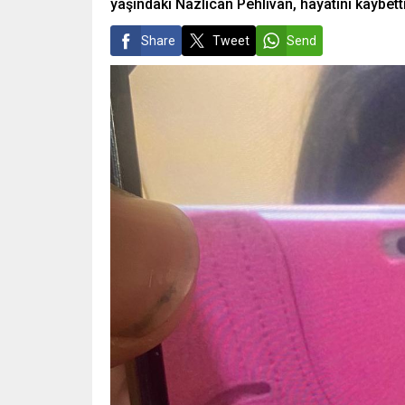
yaşındaki Nazlıcan Pehlivan, hayatını kaybetti
Share
Tweet
Send