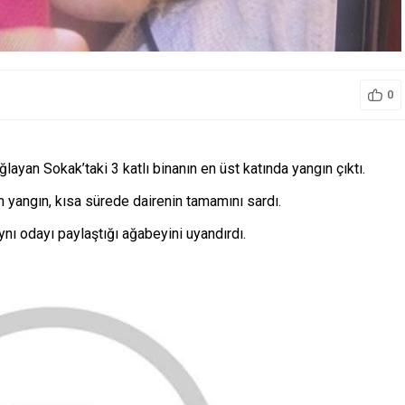
0
ayan Sokak’taki 3 katlı binanın en üst katında yangın çıktı.
n yangın, kısa sürede dairenin tamamını sardı.
nı odayı paylaştığı ağabeyini uyandırdı.