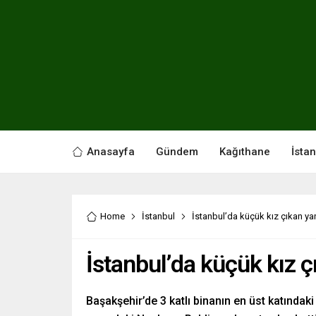
Anasayfa
Gündem
Kağıthane
İsta
Home
İstanbul
İstanbul’da küçük kız çıkan ya
İstanbul’da küçük kız 
Başakşehir’de 3 katlı binanın en üst katındak