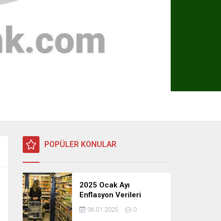
POPÜLER KONULAR
2025 Ocak Ayı
Enflasyon Verileri
Açıklandı: TÜFE, ÜFE ve
06.01.2025
0
TEFE Oranları Belli