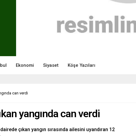
nbul
Ekonomi
Siyaset
Köşe Yazıları
ngında can verdi
çıkan yangında can verdi
i dairede çıkan yangın sırasında ailesini uyandıran 12