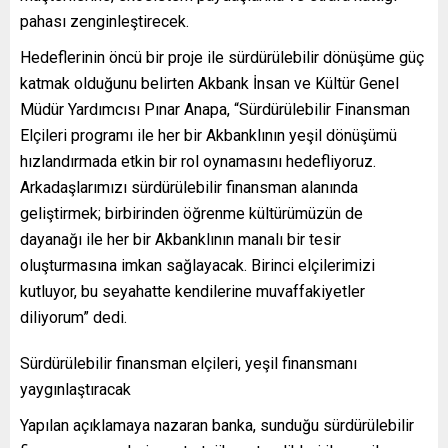
pahası zenginleştirecek.
Hedeflerinin öncü bir proje ile sürdürülebilir dönüşüme güç
katmak olduğunu belirten Akbank İnsan ve Kültür Genel
Müdür Yardımcısı Pınar Anapa, “Sürdürülebilir Finansman
Elçileri programı ile her bir Akbanklının yeşil dönüşümü
hızlandırmada etkin bir rol oynamasını hedefliyoruz.
Arkadaşlarımızı sürdürülebilir finansman alanında
geliştirmek; birbirinden öğrenme kültürümüzün de
dayanağı ile her bir Akbanklının manalı bir tesir
oluşturmasına imkan sağlayacak. Birinci elçilerimizi
kutluyor, bu seyahatte kendilerine muvaffakiyetler
diliyorum” dedi.
Sürdürülebilir finansman elçileri, yeşil finansmanı
yaygınlaştıracak
Yapılan açıklamaya nazaran banka, sunduğu sürdürülebilir