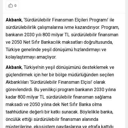
0
Akbank
, ‘Sürdürülebilir Finansman Elçileri Programı’ ile
sürdürülebilirlik çalışmalarına ivme kazandırıyor. Program,
bankanın 2030 yılı 800 milyar TL sürdürülebilir finansman
ve 2050 Net Sıfır Bankacılık maksatları doğrultusunda,
Türkiye genelinde yeşil dönüşümü hızlandırmayı ve
kolaylaştırmayı amaçlıyor.
Akbank
, Türkiye’nin yeşil dönüşümünü desteklemek ve
güçlendirmek için her bir bölge müdürlüğünden seçilen
Akbanklıları ‘Sürdürülebilir Finansman Elçisi’ olarak
görevlendirdi. Bu yenilikçi program bankanın 2030 yılına
kadar 800 milyar TL sürdürülebilir finansman sağlama
maksadı ve 2050 yılına dek Net Sıfır Banka olma
taahhüdüne değerli bir katkı sunacak. Böylelikle banka,
öncülük ettiği sürdürülebilir finansman alanında
müşterilerine, ekosistem paydaşlarına ve etrafa kattığı