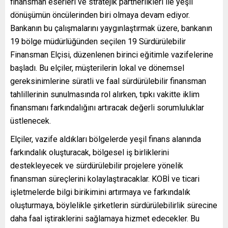
finansman eserleri ve stratejik partnerlikleri ile yeşil
dönüşümün öncülerinden biri olmaya devam ediyor.
Bankanın bu çalışmalarını yaygınlaştırmak üzere, bankanın
19 bölge müdürlüğünden seçilen 19 Sürdürülebilir
Finansman Elçisi, düzenlenen birinci eğitimle vazifelerine
başladı. Bu elçiler, müşterilerin lokal ve dönemsel
gereksinimlerine süratli ve faal sürdürülebilir finansman
tahlillerinin sunulmasında rol alırken, tıpkı vakitte iklim
finansmanı farkındalığını artıracak değerli sorumluluklar
üstlenecek.
Elçiler, vazife aldıkları bölgelerde yeşil finans alanında
farkındalık oluşturacak, bölgesel iş birliklerini
destekleyecek ve sürdürülebilir projelere yönelik
finansman süreçlerini kolaylaştıracaklar. KOBİ ve ticari
işletmelerde bilgi birikimini artırmaya ve farkındalık
oluşturmaya, böylelikle şirketlerin sürdürülebilirlik sürecine
daha faal iştiraklerini sağlamaya hizmet edecekler. Bu