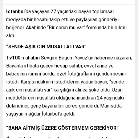
İstanbul
‘da yaşayan 27 yaşındaki bayan toplumsal
medyada bir hesabı takip etti ve paylaşılan gönderiyi
beğendi. Akabinde “Bir sorun mu var” formunda bir bildiri
aldı.
“SENDE AŞIK CİN MUSALLATI VAR”
Tv100
muhabiri Sevgim Begüm Yavuz’un haberine nazaran;
Bayanla irtibata geçen hesap sahibi, evvel anne ve
babasının ismini sordu, özel fotoğraflarını göndermesini
istedi. Karşısındakinin istediklerini yapan bayan, “sende
aşık cin musallatı var” karşılığını alınca şoke oldu. Uzun
müddettir cin musallatı olduğuna inandıran 24 yaşındaki
dolandırıcı, genç bayana bir adres gönderdi. Manisa’da
yaşayan mağdur İstanbul’a geldi.
“BANA AİTMİŞ ÜZERE GÖSTERMEM GEREKİYOR”