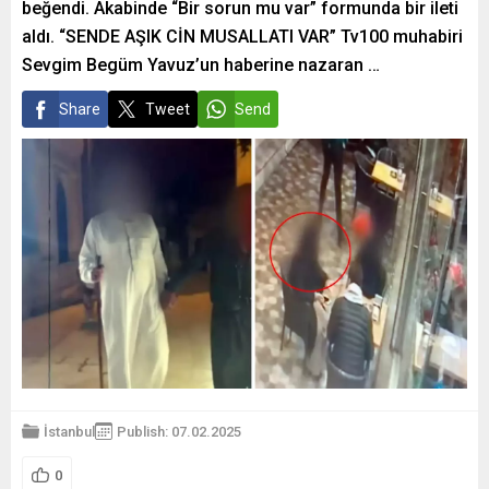
beğendi. Akabinde “Bir sorun mu var” formunda bir ileti
aldı. “SENDE AŞIK CİN MUSALLATI VAR” Tv100 muhabiri
Sevgim Begüm Yavuz’un haberine nazaran …
Share
Tweet
Send
İstanbul
Publish: 07.02.2025
0