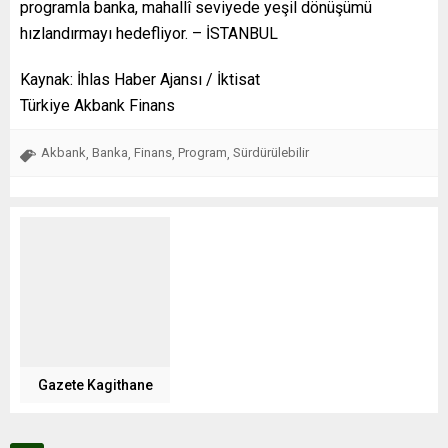
programla banka, mahallî seviyede yeşil dönüşümü
hızlandırmayı hedefliyor. – İSTANBUL
Kaynak: İhlas Haber Ajansı / İktisat
Türkiye Akbank Finans
Akbank
Banka
Finans
Program
Sürdürülebilir
,
,
,
,
Gazete Kagithane