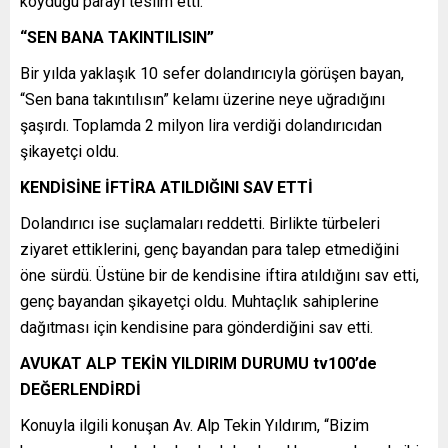
koyduğu parayı teslim etti.
“SEN BANA TAKINTILISIN”
Bir yılda yaklaşık 10 sefer dolandırıcıyla görüşen bayan,
“Sen bana takıntılısın” kelamı üzerine neye uğradığını
şaşırdı. Toplamda 2 milyon lira verdiği dolandırıcıdan
şikayetçi oldu.
KENDİSİNE İFTİRA ATILDIĞINI SAV ETTİ
Dolandırıcı ise suçlamaları reddetti. Birlikte türbeleri
ziyaret ettiklerini, genç bayandan para talep etmediğini
öne sürdü. Üstüne bir de kendisine iftira atıldığını sav etti,
genç bayandan şikayetçi oldu. Muhtaçlık sahiplerine
dağıtması için kendisine para gönderdiğini sav etti.
AVUKAT ALP TEKİN YILDIRIM DURUMU tv100’de
DEĞERLENDİRDİ
Konuyla ilgili konuşan Av. Alp Tekin Yıldırım, “Bizim