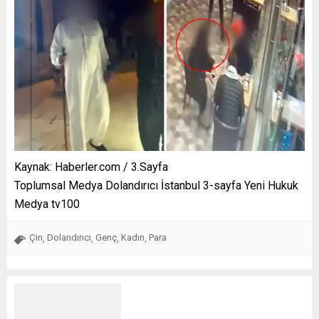
Kaynak: Haberler.com / 3.Sayfa
Toplumsal Medya Dolandırıcı İstanbul 3-sayfa Yeni Hukuk
Medya tv100
Çin
Dolandırıcı
Genç
Kadın
Para
,
,
,
,