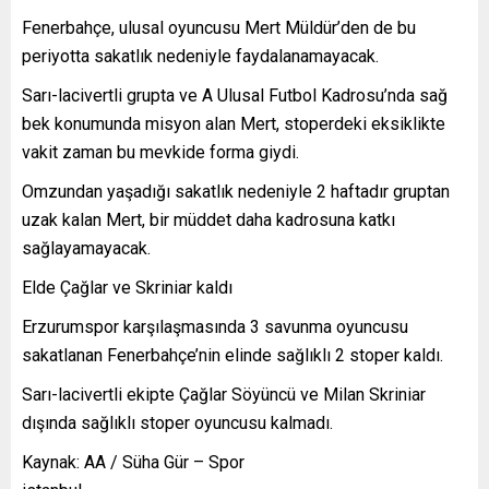
Fenerbahçe, ulusal oyuncusu Mert Müldür’den de bu
periyotta sakatlık nedeniyle faydalanamayacak.
Sarı-lacivertli grupta ve A Ulusal Futbol Kadrosu’nda sağ
bek konumunda misyon alan Mert, stoperdeki eksiklikte
vakit zaman bu mevkide forma giydi.
Omzundan yaşadığı sakatlık nedeniyle 2 haftadır gruptan
uzak kalan Mert, bir müddet daha kadrosuna katkı
sağlayamayacak.
Elde Çağlar ve Skriniar kaldı
Erzurumspor karşılaşmasında 3 savunma oyuncusu
sakatlanan Fenerbahçe’nin elinde sağlıklı 2 stoper kaldı.
Sarı-lacivertli ekipte Çağlar Söyüncü ve Milan Skriniar
dışında sağlıklı stoper oyuncusu kalmadı.
Kaynak: AA / Süha Gür – Spor