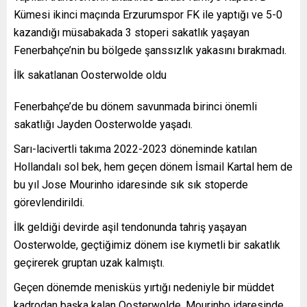
Kümesi ikinci maçında Erzurumspor FK ile yaptığı ve 5-0
kazandığı müsabakada 3 stoperi sakatlık yaşayan
Fenerbahçe’nin bu bölgede şanssızlık yakasını bırakmadı.
İlk sakatlanan Oosterwolde oldu
Fenerbahçe’de bu dönem savunmada birinci önemli
sakatlığı Jayden Oosterwolde yaşadı.
Sarı-lacivertli takıma 2022-2023 döneminde katılan
Hollandalı sol bek, hem geçen dönem İsmail Kartal hem de
bu yıl Jose Mourinho idaresinde sık sık stoperde
görevlendirildi.
İlk geldiği devirde aşil tendonunda tahriş yaşayan
Oosterwolde, geçtiğimiz dönem ise kıymetli bir sakatlık
geçirerek gruptan uzak kalmıştı.
Geçen dönemde menisküs yırtığı nedeniyle bir müddet
kadrodan başka kalan Oosterwolde, Mourinho idaresinde