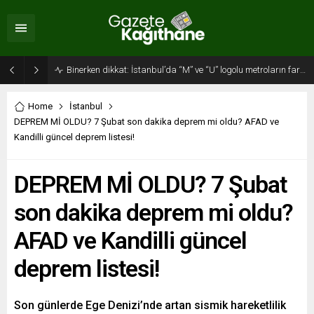
Binerken dikkat: İstanbul’da “M” ve “U” logolu metroların farkı…
Home
İstanbul
DEPREM Mİ OLDU? 7 Şubat son dakika deprem mi oldu? AFAD ve
Kandilli güncel deprem listesi!
DEPREM Mİ OLDU? 7 Şubat
son dakika deprem mi oldu?
AFAD ve Kandilli güncel
deprem listesi!
Son günlerde Ege Denizi’nde artan sismik hareketlilik