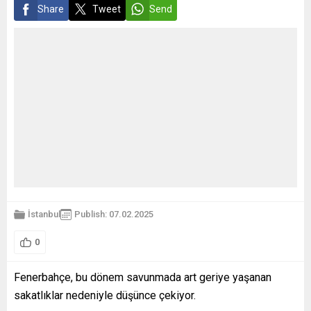
Share
Tweet
Send
İstanbul
Publish: 07.02.2025
0
Fenerbahçe, bu dönem savunmada art geriye yaşanan
sakatlıklar nedeniyle düşünce çekiyor.