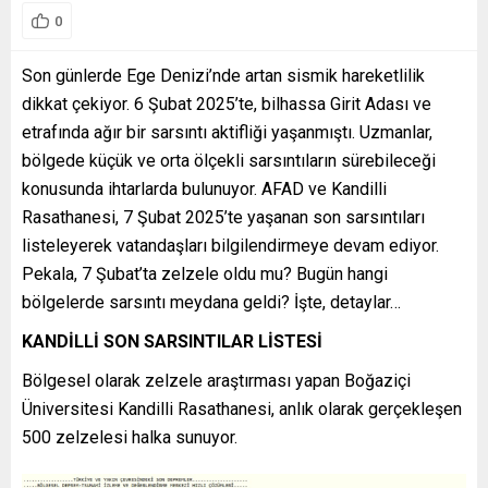
0
Son günlerde Ege Denizi’nde artan sismik hareketlilik
dikkat çekiyor. 6 Şubat 2025’te, bilhassa Girit Adası ve
etrafında ağır bir sarsıntı aktifliği yaşanmıştı. Uzmanlar,
bölgede küçük ve orta ölçekli sarsıntıların sürebileceği
konusunda ihtarlarda bulunuyor. AFAD ve Kandilli
Rasathanesi, 7 Şubat 2025’te yaşanan son sarsıntıları
listeleyerek vatandaşları bilgilendirmeye devam ediyor.
Pekala, 7 Şubat’ta zelzele oldu mu? Bugün hangi
bölgelerde sarsıntı meydana geldi? İşte, detaylar…
KANDİLLİ SON SARSINTILAR LİSTESİ
Bölgesel olarak zelzele araştırması yapan Boğaziçi
Üniversitesi Kandilli Rasathanesi, anlık olarak gerçekleşen
500 zelzelesi halka sunuyor.