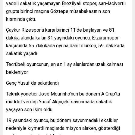
vadeli sakatlık yaşamayan Brezilyalı stoper, sarı-lacivertli
grupta birinci maçına Göztepe müsabakasının son
kısmında çıktı.
Çaykur Rizespor’a karşı birinci 11’de başlayan ve 81
dakika alanda kalan 31 yaşındaki oyuncu, Erzurumspor
karşısında 55. dakikada oyuna dahil olurken, 59. dakikada
sakatlık yaşadı.
Tecrübeli oyuncunun, en az 1 ay alanlardan uzak kalması
bekleniyor.
Genç Yusuf da sakatlandı
Teknik yönetici Jose Mourinho’nun bu dönem A Grup’ta
müddet verdiği Yusuf Akçiçek, savunmada sakatlık
yaşayan son isim oldu.
19 yaşındaki oyuncu, bu dönem savunmadaki eksikler
nedeniyle kıymetli maçlarda misyon alırken, gösterdiği