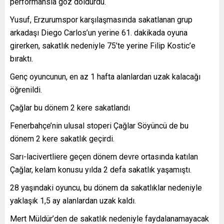
performansla göz doldurdu.
Yusuf, Erzurumspor karşılaşmasında sakatlanan grup
arkadaşı Diego Carlos’un yerine 61. dakikada oyuna
girerken, sakatlık nedeniyle 75’te yerine Filip Kostic’e
bıraktı.
Genç oyuncunun, en az 1 hafta alanlardan uzak kalacağı
öğrenildi.
Çağlar bu dönem 2 kere sakatlandı
Fenerbahçe’nin ulusal stoperi Çağlar Söyüncü de bu
dönem 2 kere sakatlık geçirdi.
Sarı-lacivertliere geçen dönem devre ortasında katılan
Çağlar, kelam konusu yılda 2 defa sakatlık yaşamıştı.
28 yaşındaki oyuncu, bu dönem da sakatlıklar nedeniyle
yaklaşık 1,5 ay alanlardan uzak kaldı.
Mert Müldür’den de sakatlık nedeniyle faydalanamayacak