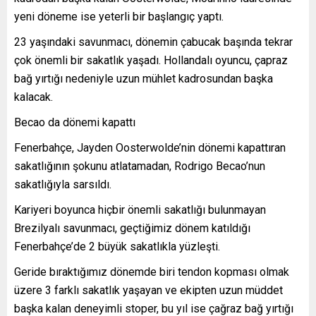
yeni döneme ise yeterli bir başlangıç yaptı.
23 yaşındaki savunmacı, dönemin çabucak başında tekrar
çok önemli bir sakatlık yaşadı. Hollandalı oyuncu, çapraz
bağ yırtığı nedeniyle uzun mühlet kadrosundan başka
kalacak.
Becao da dönemi kapattı
Fenerbahçe, Jayden Oosterwolde’nin dönemi kapattıran
sakatlığının şokunu atlatamadan, Rodrigo Becao’nun
sakatlığıyla sarsıldı.
Kariyeri boyunca hiçbir önemli sakatlığı bulunmayan
Brezilyalı savunmacı, geçtiğimiz dönem katıldığı
Fenerbahçe’de 2 büyük sakatlıkla yüzleşti.
Geride bıraktığımız dönemde biri tendon kopması olmak
üzere 3 farklı sakatlık yaşayan ve ekipten uzun müddet
başka kalan deneyimli stoper, bu yıl ise çağraz bağ yırtığı