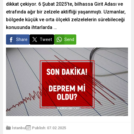
dikkat çekiyor. 6 Şubat 2025’te, bilhassa Girit Adası ve
etrafında ağır bir zelzele aktifliği yaşanmıştı. Uzmanlar,
bölgede küçük ve orta ölçekli zelzelelerin sürebileceği
konusunda ihtarlarda …
Share
Tweet
Send
İstanbul
Publish: 07.02.2025