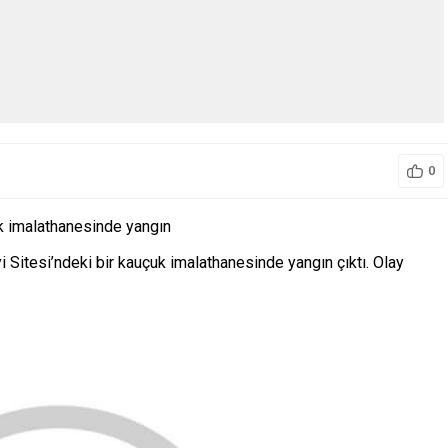
0
uk imalathanesinde yangın
 Sitesi’ndeki bir kauçuk imalathanesinde yangın çıktı. Olay