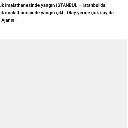
uçuk imalathanesinde yangın İSTANBUL – İstanbul’da
uk imalathanesinde yangın çıktı. Olay yerine çok sayıda
r Ajansı …