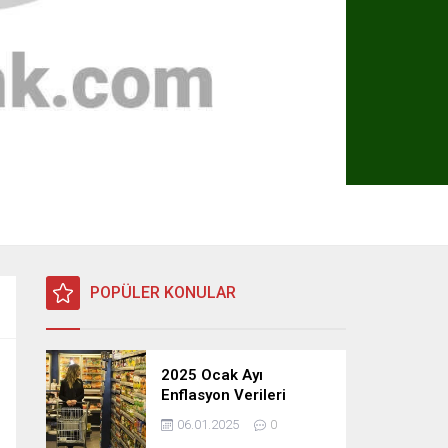
POPÜLER KONULAR
2025 Ocak Ayı
Enflasyon Verileri
Açıklandı: TÜFE, ÜFE ve
06.01.2025
0
TEFE Oranları Belli