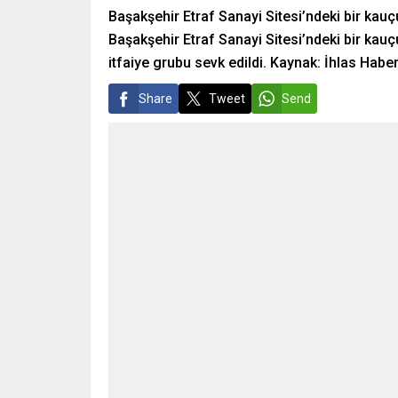
Başakşehir Etraf Sanayi Sitesi’ndeki bir ka
Başakşehir Etraf Sanayi Sitesi’ndeki bir kauç
itfaiye grubu sevk edildi. Kaynak: İhlas Habe
Share
Tweet
Send