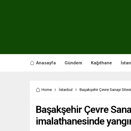
Anasayfa
Gündem
Kağıthane
İsta
Home
İstanbul
Başakşehir Çevre Sanayi Sites
Başakşehir Çevre Sanay
imalathanesinde yangı