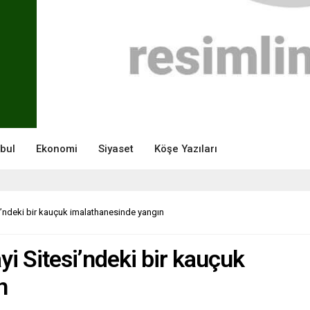
nbul
Ekonomi
Siyaset
Köşe Yazıları
i’ndeki bir kauçuk imalathanesinde yangın
i Sitesi’ndeki bir kauçuk
n