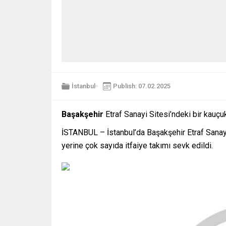
İstanbul
Publish: 07.02.2025
Başakşehir
Etraf Sanayi Sitesi’ndeki bir kauç
İSTANBUL – İstanbul’da Başakşehir Etraf Sanayi
yerine çok sayıda itfaiye takımı sevk edildi.