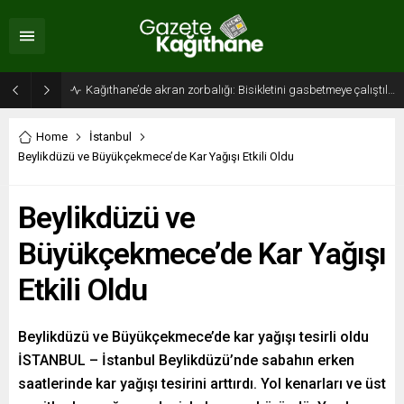
Kağıthane’de akran zorbalığı: Bisikletini gasbetmeye çalıştılar, tutuklandılar
Home
İstanbul
Beylikdüzü ve Büyükçekmece’de Kar Yağışı Etkili Oldu
Beylikdüzü ve
Büyükçekmece’de Kar Yağışı
Etkili Oldu
Beylikdüzü ve Büyükçekmece’de kar yağışı tesirli oldu
İSTANBUL – İstanbul Beylikdüzü’nde sabahın erken
saatlerinde kar yağışı tesirini arttırdı. Yol kenarları ve üst