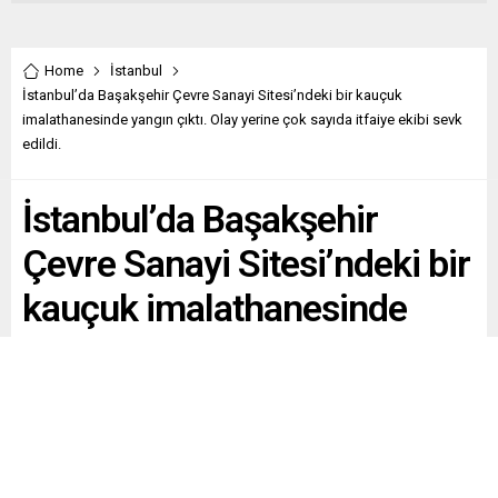
Home
İstanbul
İstanbul’da Başakşehir Çevre Sanayi Sitesi’ndeki bir kauçuk
imalathanesinde yangın çıktı. Olay yerine çok sayıda itfaiye ekibi sevk
edildi.
İstanbul’da Başakşehir
Çevre Sanayi Sitesi’ndeki bir
kauçuk imalathanesinde
yangın çıktı. Olay yerine çok
sayıda itfaiye ekibi sevk
edildi.