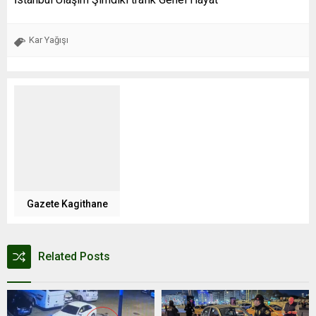
Kar Yağışı
Gazete Kagithane
Related Posts