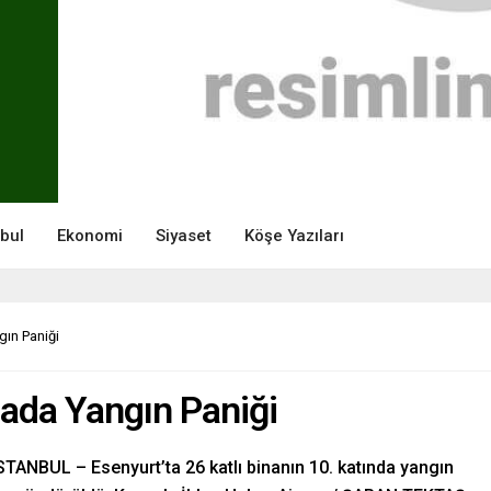
nbul
Ekonomi
Siyaset
Köşe Yazıları
gın Paniği
nada Yangın Paniği
İSTANBUL – Esenyurt’ta 26 katlı binanın 10. katında yangın