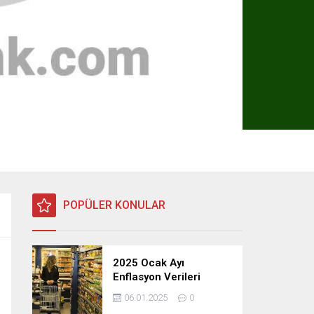
POPÜLER KONULAR
2025 Ocak Ayı
Enflasyon Verileri
Açıklandı: TÜFE, ÜFE ve
06.01.2025
0
TEFE Oranları Belli