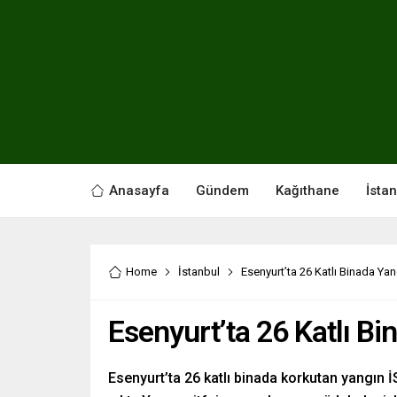
Anasayfa
Gündem
Kağıthane
İsta
Home
İstanbul
Esenyurt’ta 26 Katlı Binada Yan
Esenyurt’ta 26 Katlı Bi
Esenyurt’ta 26 katlı binada korkutan yangın 