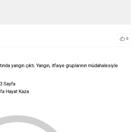
0
atında yangın çıktı. Yangın, itfaiye gruplarının müdahalesiyle
 3.Sayfa
ayfa Hayat Kaza