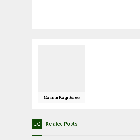
Gazete Kagithane
Related Posts