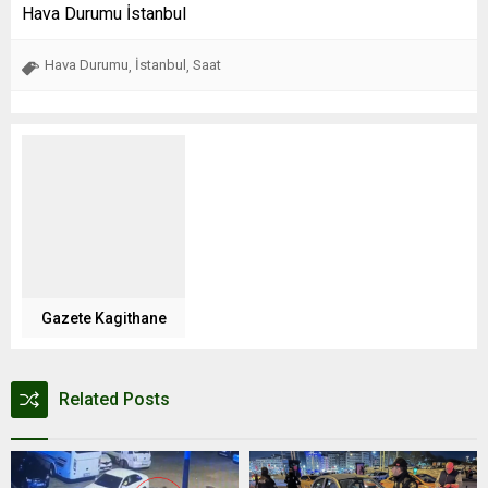
Hava Durumu İstanbul
Hava Durumu
İstanbul
Saat
,
,
Gazete Kagithane
Related Posts