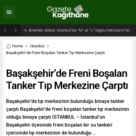
Binerken dikkat: İstanbul’da “M” ve “U” logolu metroların farkı…
Home
İstanbul
Başakşehir’de Freni Boşalan Tanker Tıp Merkezine Çarptı
Başakşehir’de Freni Boşalan
Tanker Tıp Merkezine Çarptı
Başakşehir’de tıp merkezinin bulunduğu binaya tanker
çarptı Başakşehir’de freni boşalan tanker tıp merkezinin
olduğu binaya çarptı İSTANBUL – İstanbul’un
Başakşehir ilçesinde freni boşalan bir su tankeri
içerisinde tıp merkezinin de bulunduğu …