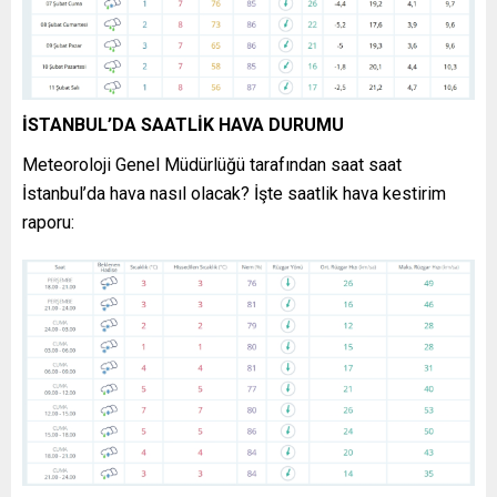
İSTANBUL’DA SAATLİK HAVA DURUMU
Meteoroloji Genel Müdürlüğü tarafından saat saat
İstanbul’da hava nasıl olacak? İşte saatlik hava kestirim
raporu: