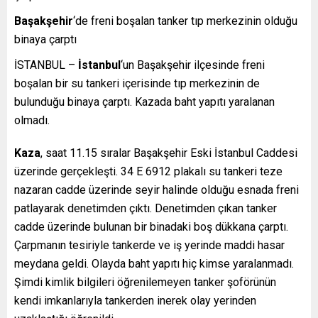
Başakşehir
‘de freni boşalan tanker tıp merkezinin olduğu
binaya çarptı
İSTANBUL –
İstanbul
‘un Başakşehir ilçesinde freni
boşalan bir su tankeri içerisinde tıp merkezinin de
bulunduğu binaya çarptı. Kazada baht yapıtı yaralanan
olmadı.
Kaza
, saat 11.15 sıralar Başakşehir Eski İstanbul Caddesi
üzerinde gerçekleşti. 34 E 6912 plakalı su tankeri teze
nazaran cadde üzerinde seyir halinde olduğu esnada freni
patlayarak denetimden çıktı. Denetimden çıkan tanker
cadde üzerinde bulunan bir binadaki boş dükkana çarptı.
Çarpmanın tesiriyle tankerde ve iş yerinde maddi hasar
meydana geldi. Olayda baht yapıtı hiç kimse yaralanmadı.
Şimdi kimlik bilgileri öğrenilemeyen tanker şoförünün
kendi imkanlarıyla tankerden inerek olay yerinden