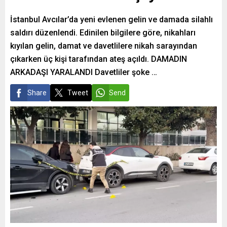
İstanbul Avcılar’da yeni evlenen gelin ve damada silahlı
saldırı düzenlendi. Edinilen bilgilere göre, nikahları
kıyılan gelin, damat ve davetlilere nikah sarayından
çıkarken üç kişi tarafından ateş açıldı. DAMADIN
ARKADAŞI YARALANDI Davetliler şoke …
Share
Tweet
Send