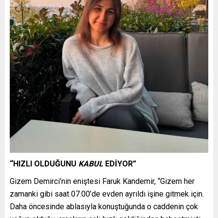
“HIZLI OLDUĞUNU
KABUL
EDİYOR”
Gizem Demirci’nin eniştesi Faruk Kandemir, “Gizem her
zamanki gibi saat 07.00’de evden ayrıldı işine gitmek için.
Daha öncesinde ablasıyla konuştuğunda o caddenin çok