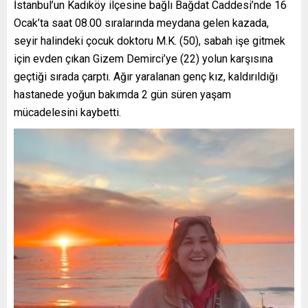
İstanbul’un Kadıköy ilçesine bağlı Bağdat Caddesi’nde 16
Ocak’ta saat 08.00 sıralarında meydana gelen kazada,
seyir halindeki çocuk doktoru M.K. (50), sabah işe gitmek
için evden çıkan Gizem Demirci’ye (22) yolun karşısına
geçtiği sırada çarptı. Ağır yaralanan genç kız, kaldırıldığı
hastanede yoğun bakımda 2 gün süren yaşam
mücadelesini kaybetti.