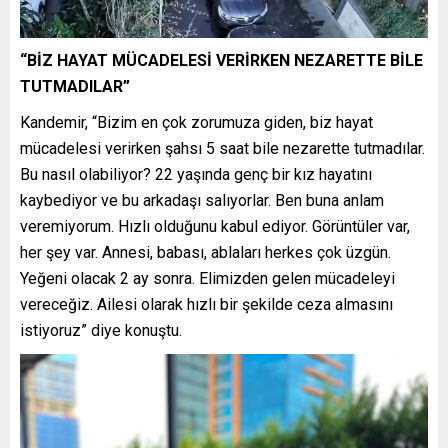
“BİZ HAYAT MÜCADELESİ VERİRKEN NEZARETTE BİLE
TUTMADILAR”
Kandemir, “Bizim en çok zorumuza giden, biz hayat
mücadelesi verirken şahsı 5 saat bile nezarette tutmadılar.
Bu nasıl olabiliyor? 22 yaşında genç bir kız hayatını
kaybediyor ve bu arkadaşı salıyorlar. Ben buna anlam
veremiyorum. Hızlı olduğunu kabul ediyor. Görüntüler var,
her şey var. Annesi, babası, ablaları herkes çok üzgün.
Yeğeni olacak 2 ay sonra. Elimizden gelen mücadeleyi
vereceğiz. Ailesi olarak hızlı bir şekilde ceza almasını
istiyoruz” diye konuştu.