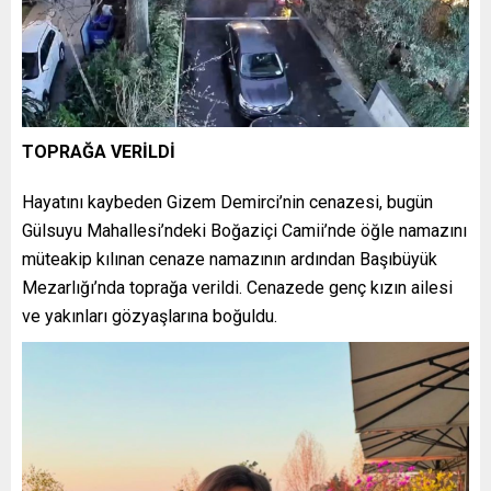
TOPRAĞA VERİLDİ
Hayatını kaybeden Gizem Demirci’nin cenazesi, bugün
Gülsuyu Mahallesi’ndeki Boğaziçi Camii’nde öğle namazını
müteakip kılınan cenaze namazının ardından Başıbüyük
Mezarlığı’nda toprağa verildi. Cenazede genç kızın ailesi
ve yakınları gözyaşlarına boğuldu.