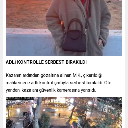
ADLİ KONTROLLE SERBEST BIRAKILDI
Kazanın ardından gözaltına alınan M.K., çıkarıldığı
mahkemece adli kontrol şartıyla serbest bırakıldı. Öte
yandan, kaza anı güvenlik kamerasına yansıdı.