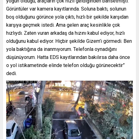
yoğun olduğu, araçların çok hızlı geldiğinden bahsetmişti.
Görüntüler var kamera kayıtlarında. Soluna baktı, solunun
boş olduğunu görünce yola çıktı, hızlı bir şekilde karşıdan
karşıya geçmek istedi. Ama gelen araç kesinlikle çok
hızlıydı. Zaten vuran arkadaş da hızını kabul ediyor, hızlı
olduğunu kabul ediyor. Hiçbir şekilde Gizem’i görmedi. Ben
yola baktığına da inanmıyorum. Telefonla oynadığını
düşünüyorum. Hatta EDS kayıtlarından bakılırsa daha önce
o yol istikametinde elinde telefon olduğu görünecektir”
dedi.