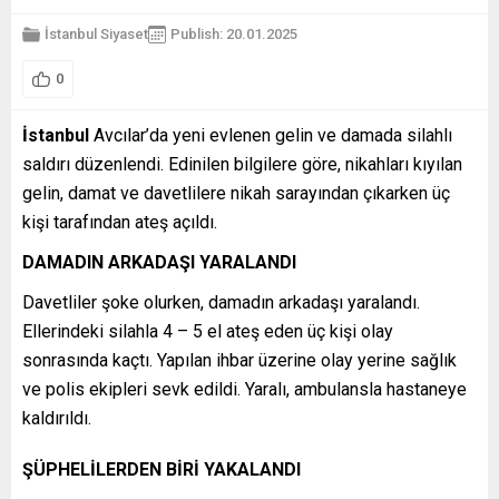
İstanbul
Siyaset
Publish: 20.01.2025
0
İstanbul
Avcılar’da yeni evlenen gelin ve damada silahlı
saldırı düzenlendi. Edinilen bilgilere göre, nikahları kıyılan
gelin, damat ve davetlilere nikah sarayından çıkarken üç
kişi tarafından ateş açıldı.
DAMADIN ARKADAŞI YARALANDI
Davetliler şoke olurken, damadın arkadaşı yaralandı.
Ellerindeki silahla 4 – 5 el ateş eden üç kişi olay
sonrasında kaçtı. Yapılan ihbar üzerine olay yerine sağlık
ve polis ekipleri sevk edildi. Yaralı, ambulansla hastaneye
kaldırıldı.
ŞÜPHELİLERDEN BİRİ YAKALANDI