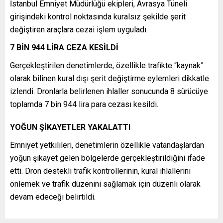
İstanbul Emniyet Müdürlüğü ekipleri, Avrasya Tüneli
girişindeki kontrol noktasında kuralsız şekilde şerit
değiştiren araçlara cezai işlem uyguladı.
7 BİN 944 LİRA CEZA KESİLDİ
Gerçekleştirilen denetimlerde, özellikle trafikte “kaynak”
olarak bilinen kural dışı şerit değiştirme eylemleri dikkatle
izlendi. Dronlarla belirlenen ihlaller sonucunda 8 sürücüye
toplamda 7 bin 944 lira para cezası kesildi.
YOĞUN ŞİKAYETLER YAKALATTI
Emniyet yetkilileri, denetimlerin özellikle vatandaşlardan
yoğun şikayet gelen bölgelerde gerçekleştirildiğini ifade
etti. Dron destekli trafik kontrollerinin, kural ihlallerini
önlemek ve trafik düzenini sağlamak için düzenli olarak
devam edeceği belirtildi.