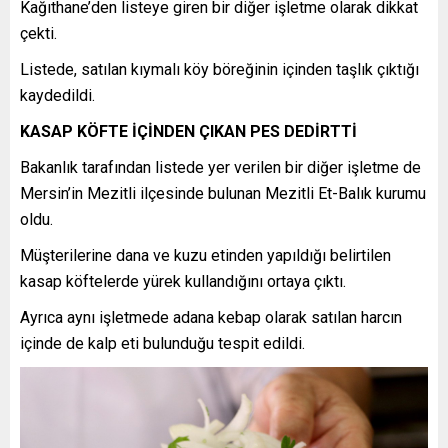
Kağıthane’den listeye giren bir diğer işletme olarak dikkat
çekti.
Listede, satılan kıymalı köy böreğinin içinden taşlık çıktığı
kaydedildi.
KASAP KÖFTE İÇİNDEN ÇIKAN PES DEDİRTTİ
Bakanlık tarafından listede yer verilen bir diğer işletme de
Mersin’in Mezitli ilçesinde bulunan Mezitli Et-Balık kurumu
oldu.
Müşterilerine dana ve kuzu etinden yapıldığı belirtilen
kasap köftelerde yürek kullandığını ortaya çıktı.
Ayrıca aynı işletmede adana kebap olarak satılan harcın
içinde de kalp eti bulunduğu tespit edildi.