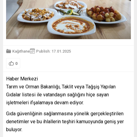
Kağıthane
Publish: 17.01.2025
0
Haber Merkezi
Tarım ve Orman Bakanlığı, Taklit veya Tağşiş Yapılan
Gıdalar listesi ile vatandaşın sağlığını hiçe sayan
işletmeleri ifşalamaya devam ediyor.
Gıda güvenliğinin sağlanmasına yönelik gerçekleştirilen
denetimler ve bu ihlallerin teşhiri
kamuoyunda geniş yer
buluyor.