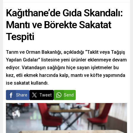
Kağıthane’de Gıda Skandalı:
Mantı ve Börekte Sakatat
Tespiti
Tarım ve Orman Bakanlığı, açıkladığı “Taklit veya Tağşiş
Yapılan Gıdalar” listesine yeni ürünler eklenmeye devam
ediyor. Vatandaşın sağlığını hiçe sayan işletmeler bu
kez, etli ekmek harcında kalp, mantı ve köfte yapımında
ise sakatat kullandı.
Share
Tweet
Send