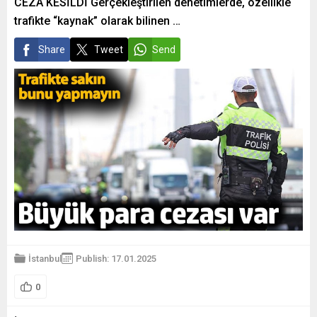
CEZA KESİLDİ Gerçekleştirilen denetimlerde, özellikle
trafikte “kaynak” olarak bilinen …
Share
Tweet
Send
İstanbul
Publish: 17.01.2025
0