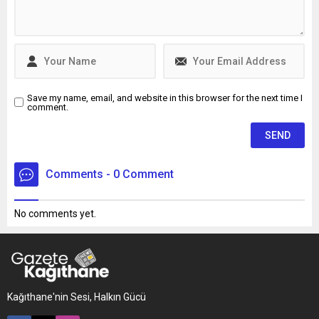
başlatıldı. Bağdigen'in
ölmeden önce, "Daha önce
intihar edecektim. Farklı
sebeplerden dolayı
intiharımı erteledim" yazılı
intihar...
Save my name, email, and website in this browser for the next time I
comment.
Comments - 0 Comment
No comments yet.
Kağıthane'nin Sesi, Halkın Gücü