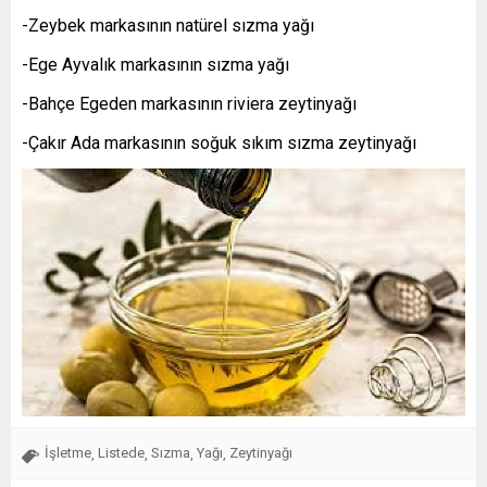
-Zeybek markasının natürel sızma yağı
-Ege Ayvalık markasının sızma yağı
-Bahçe Egeden markasının riviera zeytinyağı
-Çakır Ada markasının soğuk sıkım sızma zeytinyağı
İşletme
Listede
Sızma
Yağı
Zeytinyağı
,
,
,
,