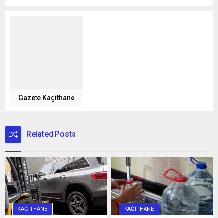
Gazete Kagithane
Related Posts
KAĞITHANE
KAĞITHANE