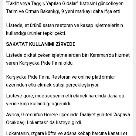
“Taklit veya Tağşiş Yapılan Gıdalar” listesini güncelleyen
Tarım ve Orman Bakanlığı, 9 yeni markayı daha ifşa etti.
Listede, et ürünü satan restoran ve kasap işletmelerinin
kullandığı ürünler tepki çekti.
SAKATAT KULLANIMI ZİRVEDE
Listede dikkat çeken işletmelerden biri Karaman’da hizmet
veren Karşıyaka Pide Fırını oldu.
Karşıyaka Pide Fırını, Restoran ve online platformlar
üzerinden etki ekmek satışı gerçekleştiriyor.
Listeye göre, müessesenin etli ekmek harcında dana eti
yerine kalp kullandığı öğrenildi.
Ayrıca, Giresun’un Görele ilçesinde faaliyet yürüten ‘Aspava
Ocakbaşı Lokantası’ da listeye girdi.
Lokantanın, ızgara köfte ve adana kebap harcına kanatlı et