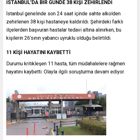
İSTANBUL’DA BİR GÜNDE 38 KİŞİ ZEHİRLENDİ
İstanbul genelinde son 24 saat içinde sahte alkolden
zehirlenen 38 kişi hastaneye kaldırıldı. Şehirdeki farklı
ilçelerden başvuran hastalar tedavi altına alınırken, bu
kişilerin 26’sının yabancı uyruklu olduğu belirtildi.
11 KİŞİ HAYATINI KAYBETTİ
Durumu kritikleşen 11 hasta, tüm müdahalelere rağmen
hayatını kaybetti. Olayla ilgili soruşturma devam ediyor.