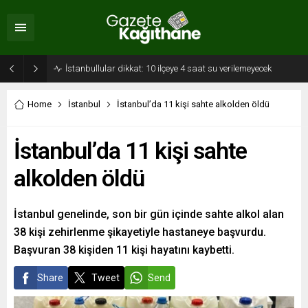
İstanbullular dikkat: 10 ilçeye 4 saat su verilemeyecek
Home
İstanbul
İstanbul’da 11 kişi sahte alkolden öldü
İstanbul’da 11 kişi sahte
alkolden öldü
İstanbul genelinde, son bir gün içinde sahte alkol alan
38 kişi zehirlenme şikayetiyle hastaneye başvurdu.
Başvuran 38 kişiden 11 kişi hayatını kaybetti.
Share
Tweet
Send