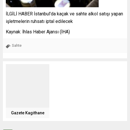
İLGİLİ HABER
İstanbul’da kaçak ve sahte alkol satışı yapan
işletmelerin ruhsatı iptal edilecek
Kaynak: İhlas Haber Ajansı (İHA)
Sahte
Gazete Kagithane