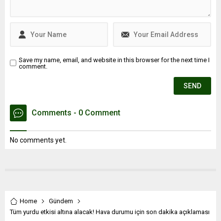
Save my name, email, and website in this browser for the next time I
comment.
Comments - 0 Comment
No comments yet.
Home
Gündem
Tüm yurdu etkisi altına alacak! Hava durumu için son dakika açıklaması