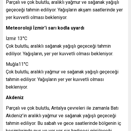
Parçalı ve çok bulutlu, aralıklı yağmur ve sağanak yağışlı
geçeceği tahmin ediliyor. Yağışların akşam saatlerinde yer
yer kuvvetli olması bekleniyor.
Meteoroloji İzmir’i sarı kodla uyardı
İzmir 13°C
Çok bulutlu, aralıklı sağanak yağışlı geçeceği tahmin
ediliyor. Yağışların, yer yer kuvvetli olması bekleniyor.
Muğla11°C
Çok bulutlu, aralıklı yağmur ve sağanak yağışlı geçeceği
tahmin ediliyor. Yağışların yer yer kuvvetli olması
bekleniyor.
Akdeniz
Parçalı ve çok bulutlu, Antalya çevreleri ile zamanla Batı
Akdeniz’in aralıklı yağmur ve sağanak yağışlı geçeceği
tahmin ediliyor. Bu sabah ve gece saatlerinde bölgenin iç
kesimlerinde pus ve yer yer sis hadisesi görüleceği