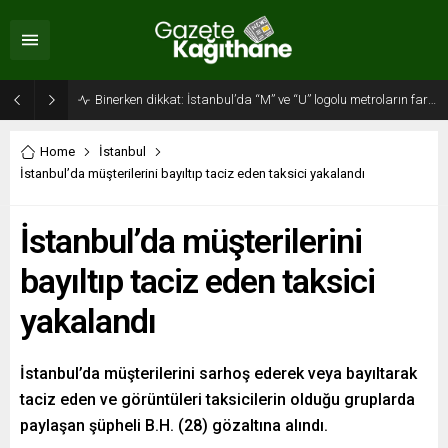
Binerken dikkat: İstanbul’da “M” ve “U” logolu metroların farkı…
Home
İstanbul
İstanbul’da müşterilerini bayıltıp taciz eden taksici yakalandı
İstanbul’da müşterilerini
bayıltıp taciz eden taksici
yakalandı
İstanbul’da müşterilerini sarhoş ederek veya bayıltarak
taciz eden ve görüntüleri taksicilerin olduğu gruplarda
paylaşan şüpheli B.H. (28) gözaltına alındı.