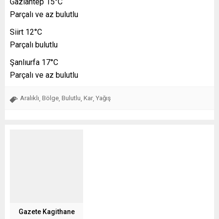
Gaziantep 15°C
Parçalı ve az bulutlu
Siirt 12°C
Parçalı bulutlu
Şanlıurfa 17°C
Parçalı ve az bulutlu
Aralıklı
Bölge
Bulutlu
Kar
Yağış
,
,
,
,
Gazete Kagithane