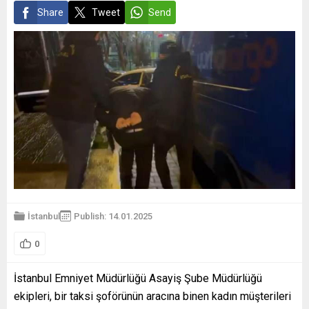
Share
Tweet
Send
İstanbul
Publish: 14.01.2025
0
İstanbul Emniyet Müdürlüğü Asayiş Şube Müdürlüğü
ekipleri, bir taksi şoförünün aracına binen kadın müşterileri