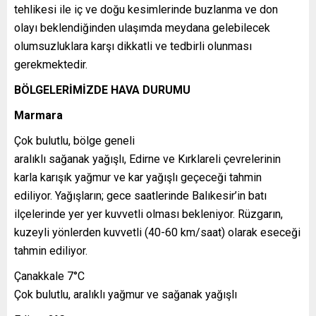
tehlikesi ile iç ve doğu kesimlerinde buzlanma ve don
olayı beklendiğinden ulaşımda meydana gelebilecek
olumsuzluklara karşı dikkatli ve tedbirli olunması
gerekmektedir.
BÖLGELERİMİZDE HAVA DURUMU
Marmara
Çok bulutlu, bölge geneli
aralıklı sağanak yağışlı, Edirne ve Kırklareli çevrelerinin
karla karışık yağmur ve kar yağışlı geçeceği tahmin
ediliyor. Yağışların; gece saatlerinde Balıkesir’in batı
ilçelerinde yer yer kuvvetli olması bekleniyor. Rüzgarın,
kuzeyli yönlerden kuvvetli (40-60 km/saat) olarak eseceği
tahmin ediliyor.
Çanakkale 7°C
Çok bulutlu, aralıklı yağmur ve sağanak yağışlı