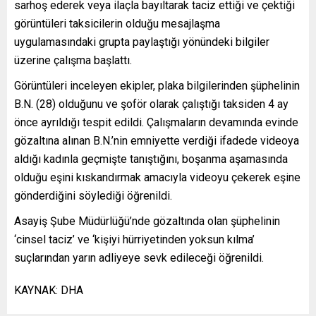
sarhoş ederek veya ilaçla bayıltarak taciz ettiği ve çektiği
görüntüleri taksicilerin olduğu mesajlaşma
uygulamasındaki grupta paylaştığı yönündeki bilgiler
üzerine çalışma başlattı.
Görüntüleri inceleyen ekipler, plaka bilgilerinden şüphelinin
B.N. (28) olduğunu ve şoför olarak çalıştığı taksiden 4 ay
önce ayrıldığı tespit edildi. Çalışmaların devamında evinde
gözaltına alınan B.N.’nin emniyette verdiği ifadede videoya
aldığı kadınla geçmişte tanıştığını, boşanma aşamasında
olduğu eşini kıskandırmak amacıyla videoyu çekerek eşine
gönderdiğini söylediği öğrenildi.
Asayiş Şube Müdürlüğü’nde gözaltında olan şüphelinin
‘cinsel taciz’ ve ‘kişiyi hürriyetinden yoksun kılma’
suçlarından yarın adliyeye sevk edileceği öğrenildi.
KAYNAK:
DHA