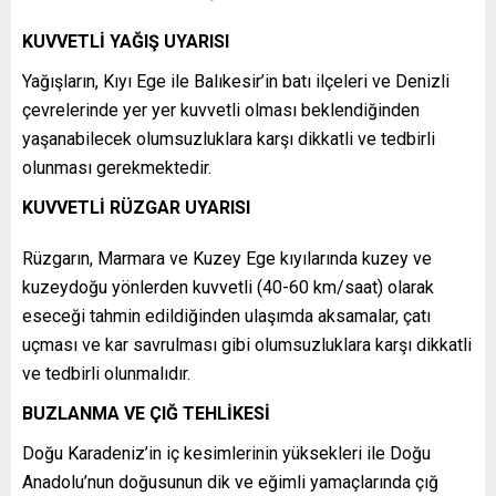
KUVVETLİ YAĞIŞ UYARISI
Yağışların, Kıyı Ege ile Balıkesir’in batı ilçeleri ve Denizli
çevrelerinde yer yer kuvvetli olması beklendiğinden
yaşanabilecek olumsuzluklara karşı dikkatli ve tedbirli
olunması gerekmektedir.
KUVVETLİ RÜZGAR UYARISI
Rüzgarın, Marmara ve Kuzey Ege kıyılarında kuzey ve
kuzeydoğu yönlerden kuvvetli (40-60 km/saat) olarak
eseceği tahmin edildiğinden ulaşımda aksamalar, çatı
uçması ve kar savrulması gibi olumsuzluklara karşı dikkatli
ve tedbirli olunmalıdır.
BUZLANMA VE ÇIĞ TEHLİKESİ
Doğu Karadeniz’in iç kesimlerinin yüksekleri ile Doğu
Anadolu’nun doğusunun dik ve eğimli yamaçlarında çığ