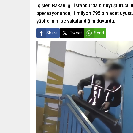
İçişleri Bakanlığı, İstanbul’da bir uyuştur
operasyonunda, 1 milyon 795 bin adet uyuştur
şüphelinin ise yakalandığını duyurdu.
Share
Tweet
Send