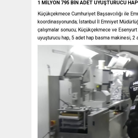
1 MİLYON 795 BİN ADET UYUŞTURUCU HAP 
Küçükçekmece Cumhuriyet Başsavcılığı ile Emn
koordinasyonunda; İstanbul İl Emniyet Müdürl
çalışmalar sonucu; Küçükçekmece ve Esenyurt 
uyuşturucu hap, 5 adet hap basma makinesi, 2 a