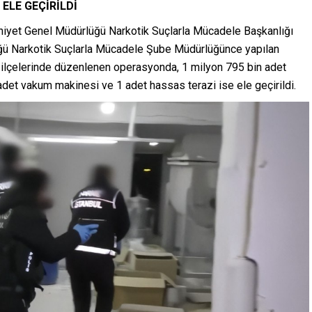
ELE GEÇİRİLDİ
iyet Genel Müdürlüğü Narkotik Suçlarla Mücadele Başkanlığı
üğü Narkotik Suçlarla Mücadele Şube Müdürlüğünce yapılan
ilçelerinde düzenlenen operasyonda, 1 milyon 795 bin adet
det vakum makinesi ve 1 adet hassas terazi ise ele geçirildi.