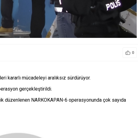
0
leri kararlı mücadeleyi aralıksız sürdürüyor.
perasyon gerçekleştirildi.
önelik düzenlenen NARKOKAPAN-6 operasyonunda çok sayıda