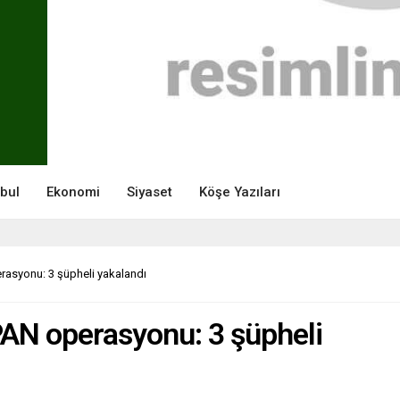
nbul
Ekonomi
Siyaset
Köşe Yazıları
asyonu: 3 şüpheli yakalandı
AN operasyonu: 3 şüpheli