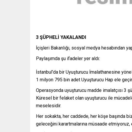
3 ŞÜPHELİ YAKALANDI
İçişleri Bakanlığı, sosyal medya hesabından yap
Paylaşımda şu ifadeler yer aldı:
İstanbul’da bir Uyuşturucu İmalathanesine y
1 milyon 795 bin adet Uyuşturucu Hap ele geçiri
Operasyonda uyuşturucu madde imalatçısı 3 şüp
Küresel bir felaket olan uyuşturucu ile mücadele
meselesidir.
Her sokakta, her caddede, her köşe başında biz v
geleceğini karartmalarına müsaade etmiyoruz,