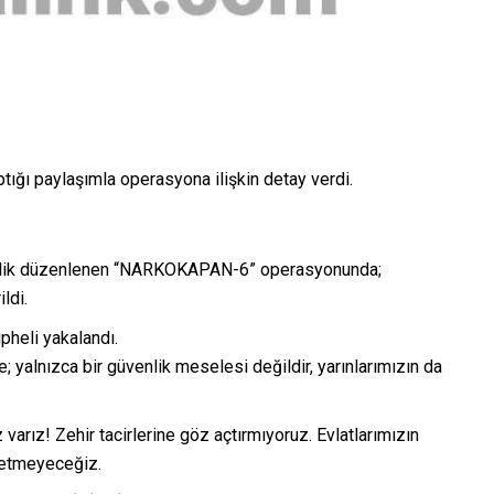
tığı paylaşımla operasyona ilişkin detay verdi.
önelik düzenlenen “NARKOKAPAN-6” operasyonunda;
ldi.
heli yakalandı.
; yalnızca bir güvenlik meselesi değildir, yarınlarımızın da
arız! Zehir tacirlerine göz açtırmıyoruz. Evlatlarımızın
 etmeyeceğiz.