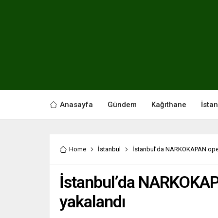
Anasayfa
Gündem
Kağıthane
İsta
Home
İstanbul
İstanbul’da NARKOKAPAN oper
İstanbul’da NARKOKAP
yakalandı