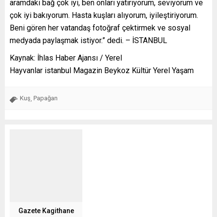
aramdaki bağ çok iyi, ben onları yatırıyorum, seviyorum ve
çok iyi bakıyorum. Hasta kuşları alıyorum, iyileştiriyorum.
Beni gören her vatandaş fotoğraf çektirmek ve sosyal
medyada paylaşmak istiyor.” dedi. – İSTANBUL
Kaynak: İhlas Haber Ajansı / Yerel
Hayvanlar istanbul Magazin Beykoz Kültür Yerel Yaşam
Kuş
Papağan
,
Gazete Kagithane