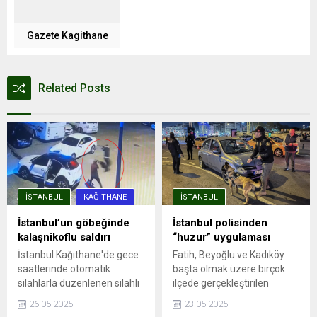
Gazete Kagithane
Related Posts
İSTANBUL
KAĞITHANE
İSTANBUL
İstanbul’un göbeğinde
İstanbul polisinden
kalaşnikoflu saldırı
“huzur” uygulaması
İstanbul Kağıthane'de gece
Fatih, Beyoğlu ve Kadıköy
saatlerinde otomatik
başta olmak üzere birçok
silahlarla düzenlenen silahlı
ilçede gerçekleştirilen
saldırıda, aracına ateş açılan
denetimlere, ilçe emniyet
26.05.2025
23.05.2025
Ümit Engin şans eseri yara
müdürlükleri, Asayiş, Özel