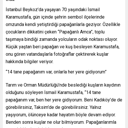
İstanbul Beykoz’da yaşayan 70 yaşındaki İsmail
Karamustafa, gün içinde şehrin sembol ilçelerinde
omzunda kendi yetiştirdiği papağanlarla geziyor. Özellikle
çocukların dikkatini çeken “Papağanlı Amca”, toplu
taşımaya bindiği zamanda yolcuların odak noktası oluyor.
Küçük yaştan beri papağan ve kuş besleyen Karamustafa,
onu gören vatandaşlarla fotoğraflar çektirerek kuşlar
hakkında bilgiler veriyor.
“14 tane papağanım var, onlarla her yere gidiyorum”
Tarım ve Orman Müdürlüğü’nde beslediği kuşların kaydının
olduğunu söyleyen İsmail Karamustafa, “14 tane
papağanım var, ben her yere gidiyorum. Beni Kadıköy’de de
görebilirsiniz, Taksim’de de görebilirsiniz. Yalnız
yaşıyorum, ölünceye kadar hayatım böyle devam ediyor.
Benden sonra kuşlar ne olur bilmiyorum. Papağanlarımla