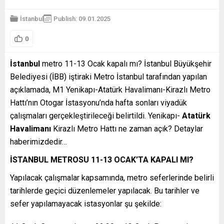
İstanbul
Publish: 09.01.2025
0
İstanbul
metro 11-13 Ocak kapalı mı? İstanbul Büyükşehir
Belediyesi (İBB) iştiraki Metro İstanbul tarafından yapılan
açıklamada, M1 Yenikapı-Atatürk Havalimanı-Kirazlı Metro
Hattı’nın Otogar İstasyonu’nda hafta sonları viyadük
çalışmaları gerçekleştirileceği belirtildi. Yenikapı-
Atatürk
Havalimanı
Kirazlı Metro Hattı ne zaman açık? Detaylar
haberimizdedir…
İSTANBUL METROSU 11-13 OCAK’TA KAPALI MI?
Yapılacak çalışmalar kapsamında, metro seferlerinde belirli
tarihlerde geçici düzenlemeler yapılacak. Bu tarihler ve
sefer yapılamayacak istasyonlar şu şekilde: