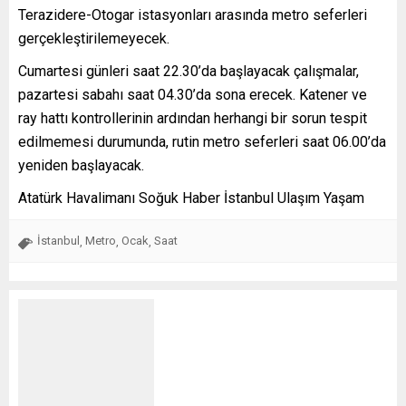
Terazidere-Otogar istasyonları arasında metro seferleri
gerçekleştirilemeyecek.
Cumartesi günleri saat 22.30’da başlayacak çalışmalar,
pazartesi sabahı saat 04.30’da sona erecek. Katener ve
ray hattı kontrollerinin ardından herhangi bir sorun tespit
edilmemesi durumunda, rutin metro seferleri saat 06.00’da
yeniden başlayacak.
Atatürk Havalimanı Soğuk Haber İstanbul Ulaşım Yaşam
İstanbul
Metro
Ocak
Saat
,
,
,