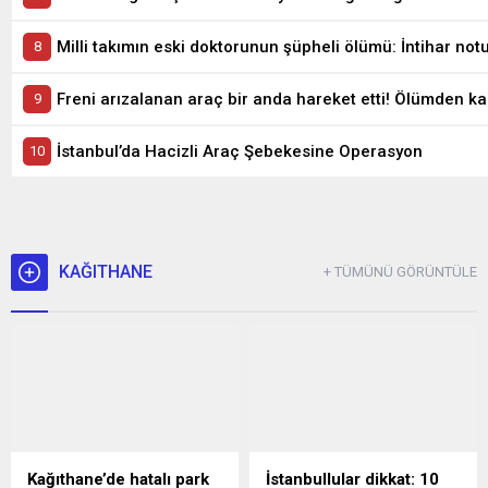
Milli takımın eski doktorunun şüpheli ölümü: İntihar not
Freni arızalanan araç bir anda hareket etti! Ölümden 
İstanbul’da Hacizli Araç Şebekesine Operasyon
KAĞITHANE
+ TÜMÜNÜ GÖRÜNTÜLE
Kağıthane’de hatalı park
İstanbullular dikkat: 10