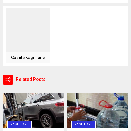
Gazete Kagithane
Related Posts
KAĞITHANE
KAĞITHANE