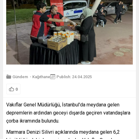
Gündem
-
Kağıthane
Publish: 24.04.2025
0
Vakıflar Genel Müdürlüğü, İstanbul’da meydana gelen
depremlerin ardından geceyi dışarda geçiren vatandaşlara
çorba ikramında bulundu.
Marmara Denizi Silivri açıklarında meydana gelen 6,2