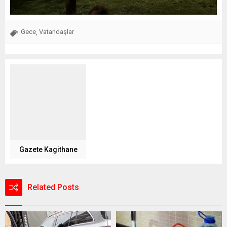
Gece
Vatandaşlar
,
Gazete Kagithane
Related Posts