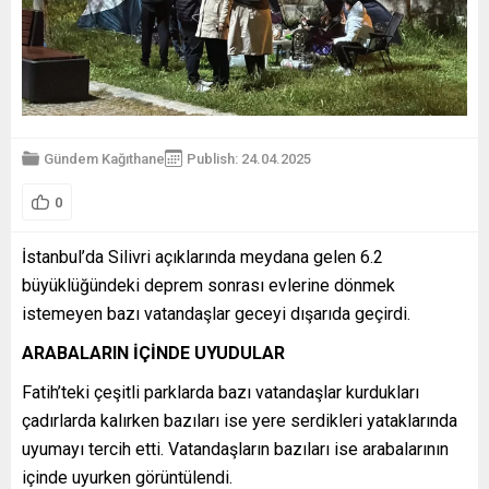
Gündem
Kağıthane
Publish: 24.04.2025
0
İstanbul’da Silivri açıklarında meydana gelen 6.2
büyüklüğündeki deprem sonrası evlerine dönmek
istemeyen bazı vatandaşlar geceyi dışarıda geçirdi.
ARABALARIN İÇİNDE UYUDULAR
Fatih’teki çeşitli parklarda bazı vatandaşlar kurdukları
çadırlarda kalırken bazıları ise yere serdikleri yataklarında
uyumayı tercih etti. Vatandaşların bazıları ise arabalarının
içinde uyurken görüntülendi.