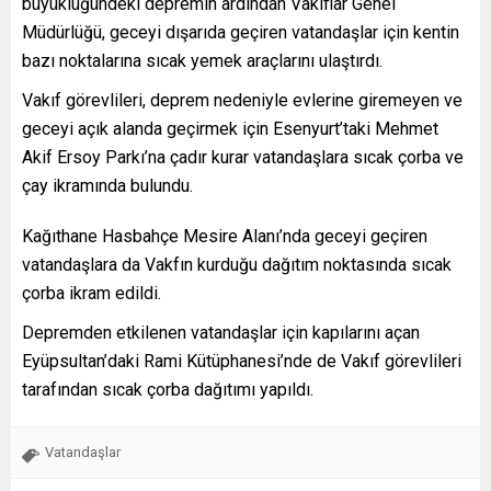
büyüklüğündeki depremin ardından Vakıflar Genel
Müdürlüğü, geceyi dışarıda geçiren vatandaşlar için kentin
bazı noktalarına sıcak yemek araçlarını ulaştırdı.
Vakıf görevlileri, deprem nedeniyle evlerine giremeyen ve
geceyi açık alanda geçirmek için Esenyurt’taki Mehmet
Akif Ersoy Parkı’na çadır kurar vatandaşlara sıcak çorba ve
çay ikramında bulundu.
Kağıthane Hasbahçe Mesire Alanı’nda geceyi geçiren
vatandaşlara da Vakfın kurduğu dağıtım noktasında sıcak
çorba ikram edildi.
Depremden etkilenen vatandaşlar için kapılarını açan
Eyüpsultan’daki Rami Kütüphanesi’nde de Vakıf görevlileri
tarafından sıcak çorba dağıtımı yapıldı.
Vatandaşlar