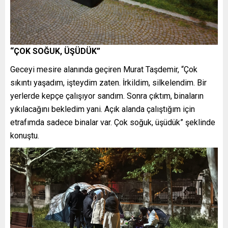
“ÇOK SOĞUK, ÜŞÜDÜK”
Geceyi mesire alanında geçiren Murat Taşdemir, “Çok
sıkıntı yaşadım, işteydim zaten. İrkildim, silkelendim. Bir
yerlerde kepçe çalışıyor sandım. Sonra çıktım, binaların
yıkılacağını bekledim yani. Açık alanda çalıştığım için
etrafımda sadece binalar var. Çok soğuk, üşüdük” şeklinde
konuştu.