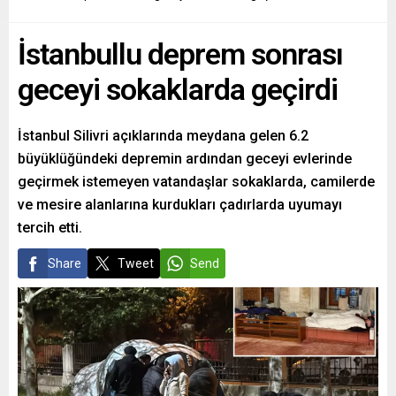
İstanbullu deprem sonrası
geceyi sokaklarda geçirdi
İstanbul Silivri açıklarında meydana gelen 6.2
büyüklüğündeki depremin ardından geceyi evlerinde
geçirmek istemeyen vatandaşlar sokaklarda, camilerde
ve mesire alanlarına kurdukları çadırlarda uyumayı
tercih etti.
Share
Tweet
Send