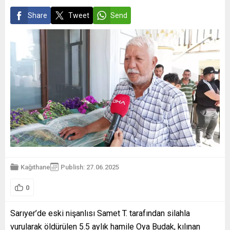
Share
Tweet
Send
Kağıthane
Publish: 27.06.2025
0
Sarıyer’de eski nişanlısı Samet T. tarafından silahla
vurularak öldürülen 5.5 aylık hamile Oya Budak, kılınan