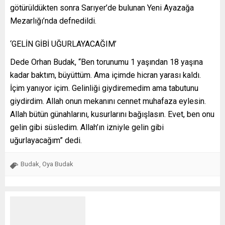
götürüldükten sonra Sarıyer’de bulunan Yeni Ayazağa
Mezarlığı’nda defnedildi.
‘GELİN GİBİ UĞURLAYACAĞIM’
Dede Orhan Budak, “Ben torunumu 1 yaşından 18 yaşına
kadar baktım, büyüttüm. Ama içimde hicran yarası kaldı.
İçim yanıyor içim. Gelinliği giydiremedim ama tabutunu
giydirdim. Allah onun mekanını cennet muhafaza eylesin.
Allah bütün günahlarını, kusurlarını bağışlasın. Evet, ben onu
gelin gibi süsledim. Allah’ın izniyle gelin gibi
uğurlayacağım” dedi.
Budak
Oya Budak
,