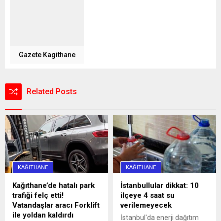
Gazete Kagithane
Related Posts
KAĞITHANE
KAĞITHANE
Kağıthane’de hatalı park
İstanbullular dikkat: 10
trafiği felç etti!
ilçeye 4 saat su
Vatandaşlar aracı Forklift
verilemeyecek
ile yoldan kaldırdı
İstanbul'da enerji dağıtım