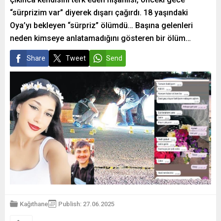
“sürprizim var” diyerek dışarı çağırdı. 18 yaşındaki
Oya’yı bekleyen “sürpriz” ölümdü… Başına gelenleri
neden kimseye anlatamadığını gösteren bir ölüm…
Share
Tweet
Send
Kağıthane
Publish: 27.06.2025