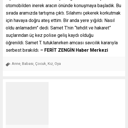
otomobilden inerek aracın önünde konuşmaya başladık. Bu
sırada aramızda tartışma çıktı. Silahımı çekerek korkutmak
için havaya doğru ateş ettim. Bir anda yere yığıldı. Nasıl
oldu anlamadım” dedi. Samet T.’nin “tehdit ve hakaret”
suçlarından üç kez polise geliş kaydı olduğu
öğrenildi. Samet T. tutuklanırken amcası savcılık kararıyla
serbest bırakıldı.
– FERİT ZENGİN Haber Merkezi
Anne
Babası
Çocuk
Kız
Oya
,
,
,
,