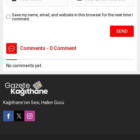
intiharımı erteledim" yazılı
intihar...
Save my name, email, and website in this browser for the next time I
comment.
Comments - 0 Comment
No comments yet.
Kağıthane'nin Sesi, Halkın Gücü