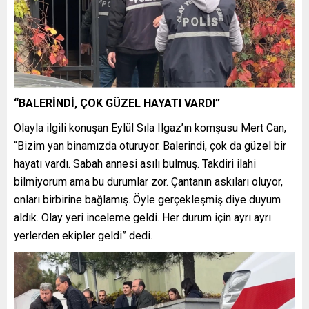
“BALERİNDİ, ÇOK GÜZEL HAYATI VARDI”
Olayla ilgili konuşan Eylül Sıla Ilgaz’ın komşusu Mert Can,
“Bizim yan binamızda oturuyor. Balerindi, çok da güzel bir
hayatı vardı. Sabah annesi asılı bulmuş. Takdiri ilahi
bilmiyorum ama bu durumlar zor. Çantanın askıları oluyor,
onları birbirine bağlamış. Öyle gerçekleşmiş diye duyum
aldık. Olay yeri inceleme geldi. Her durum için ayrı ayrı
yerlerden ekipler geldi” dedi.