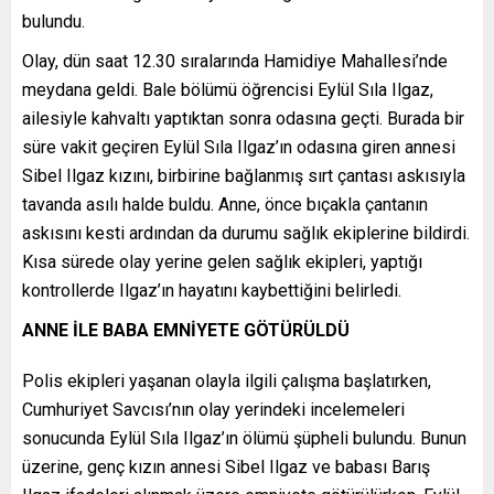
bulundu.
Olay, dün saat 12.30 sıralarında Hamidiye Mahallesi’nde
meydana geldi. Bale bölümü öğrencisi Eylül Sıla Ilgaz,
ailesiyle kahvaltı yaptıktan sonra odasına geçti. Burada bir
süre vakit geçiren Eylül Sıla Ilgaz’ın odasına giren annesi
Sibel Ilgaz kızını, birbirine bağlanmış sırt çantası askısıyla
tavanda asılı halde buldu. Anne, önce bıçakla çantanın
askısını kesti ardından da durumu sağlık ekiplerine bildirdi.
Kısa sürede olay yerine gelen sağlık ekipleri, yaptığı
kontrollerde Ilgaz’ın hayatını kaybettiğini belirledi.
ANNE İLE BABA EMNİYETE GÖTÜRÜLDÜ
Polis ekipleri yaşanan olayla ilgili çalışma başlatırken,
Cumhuriyet Savcısı’nın olay yerindeki incelemeleri
sonucunda Eylül Sıla Ilgaz’ın ölümü şüpheli bulundu. Bunun
üzerine, genç kızın annesi Sibel Ilgaz ve babası Barış