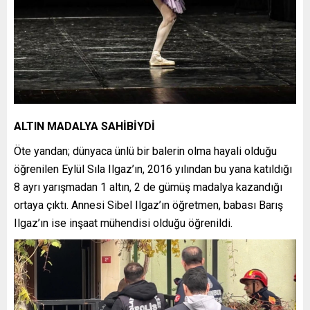
ALTIN MADALYA SAHİBİYDİ
Öte yandan; dünyaca ünlü bir balerin olma hayali olduğu
öğrenilen Eylül Sıla Ilgaz’ın, 2016 yılından bu yana katıldığı
8 ayrı yarışmadan 1 altın, 2 de gümüş madalya kazandığı
ortaya çıktı. Annesi Sibel Ilgaz’ın öğretmen, babası Barış
Ilgaz’ın ise inşaat mühendisi olduğu öğrenildi.