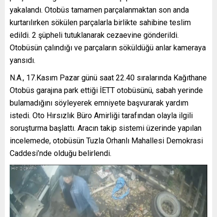
yakalandı. Otobüs tamamen parçalanmaktan son anda
kurtarılırken sökülen parçalarla birlikte sahibine teslim
edildi. 2 şüpheli tutuklanarak cezaevine gönderildi.
Otobüsün çalındığı ve parçaların söküldüğü anlar kameraya
yansıdı.
N.A., 17.Kasım Pazar günü saat 22.40 sıralarında Kağıthane
Otobüs garajına park ettiği İETT otobüsünü, sabah yerinde
bulamadığını söyleyerek emniyete başvurarak yardım
istedi. Oto Hırsızlık Büro Amirliği tarafından olayla ilgili
soruşturma başlattı. Aracın takip sistemi üzerinde yapılan
incelemede, otobüsün Tuzla Orhanlı Mahallesi Demokrasi
Caddesi’nde olduğu belirlendi.