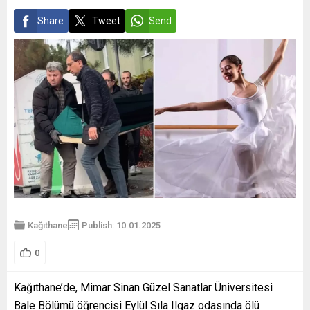
Share
Tweet
Send
Kağıthane
Publish: 10.01.2025
0
Kağıthane’de, Mimar Sinan Güzel Sanatlar Üniversitesi
Bale Bölümü öğrencisi Eylül Sıla Ilgaz odasında ölü