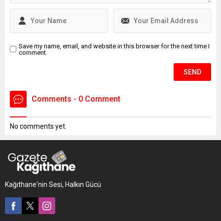
intihar edecektim. Farklı
sebeplerden dolayı
intiharımı erteledim" yazılı
intihar...
Save my name, email, and website in this browser for the next time I
comment.
Comments - 0 Comment
No comments yet.
Kağıthane'nin Sesi, Halkın Gücü