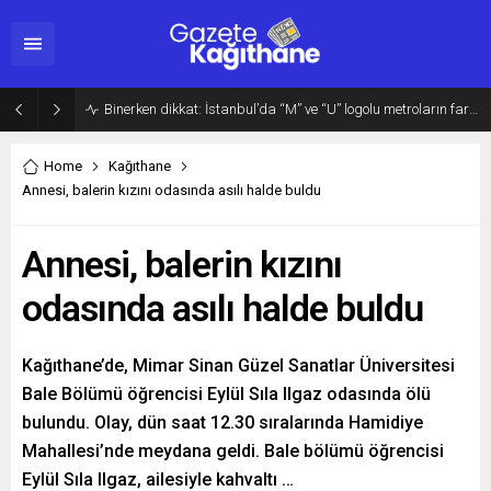
Kağıthane’de akran zorbalığı: Bisikletini gasbetmeye çalıştılar, tutuklandılar
Home
Kağıthane
Annesi, balerin kızını odasında asılı halde buldu
Annesi, balerin kızını
odasında asılı halde buldu
Kağıthane’de, Mimar Sinan Güzel Sanatlar Üniversitesi
Bale Bölümü öğrencisi Eylül Sıla Ilgaz odasında ölü
bulundu. Olay, dün saat 12.30 sıralarında Hamidiye
Mahallesi’nde meydana geldi. Bale bölümü öğrencisi
Eylül Sıla Ilgaz, ailesiyle kahvaltı …