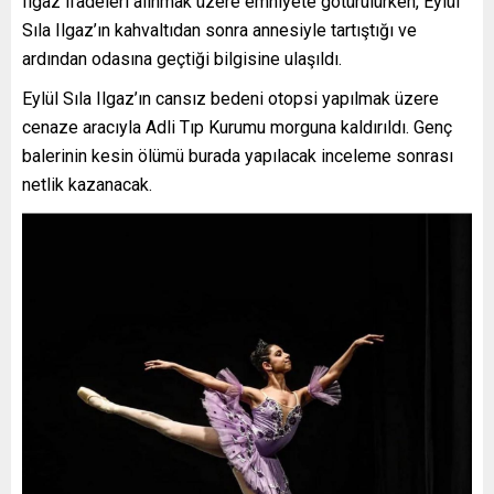
Ilgaz ifadeleri alınmak üzere emniyete götürülürken, Eylül
Sıla Ilgaz’ın kahvaltıdan sonra annesiyle tartıştığı ve
ardından odasına geçtiği bilgisine ulaşıldı.
Eylül Sıla Ilgaz’ın cansız bedeni otopsi yapılmak üzere
cenaze aracıyla Adli Tıp Kurumu morguna kaldırıldı. Genç
balerinin kesin ölümü burada yapılacak inceleme sonrası
netlik kazanacak.