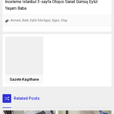
İnceleme İstanbul 3-sayfa Otopsi Sanat Gümüş Eylül
Yaşam Baba
Annesi
Bale
Eylül Sıla Ilgaz
Ilgaz
Olay
,
,
,
,
Gazete Kagithane
Related Posts