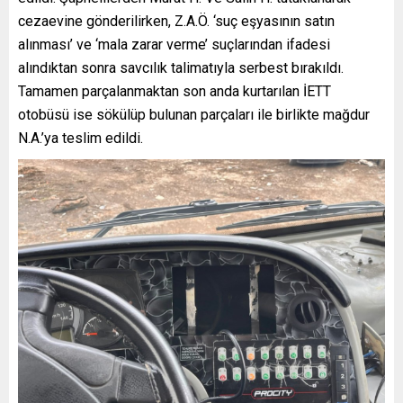
cezaevine gönderilirken, Z.A.Ö. ‘suç eşyasının satın
alınması’ ve ‘mala zarar verme’ suçlarından ifadesi
alındıktan sonra savcılık talimatıyla serbest bırakıldı.
Tamamen parçalanmaktan son anda kurtarılan İETT
otobüsü ise sökülüp bulunan parçaları ile birlikte mağdur
N.A.’ya teslim edildi.