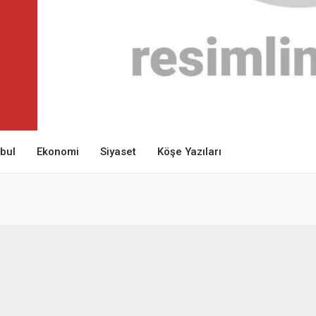
nbul
Ekonomi
Siyaset
Köşe Yazıları