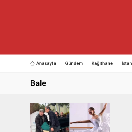
Anasayfa
Gündem
Kağıthane
İsta
Bale