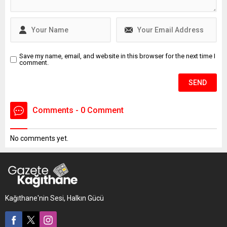
ölmeden önce, "Daha önce
intihar edecektim. Farklı
sebeplerden dolayı
intiharımı erteledim" yazılı
intihar...
Save my name, email, and website in this browser for the next time I
comment.
Comments - 0 Comment
No comments yet.
Kağıthane'nin Sesi, Halkın Gücü