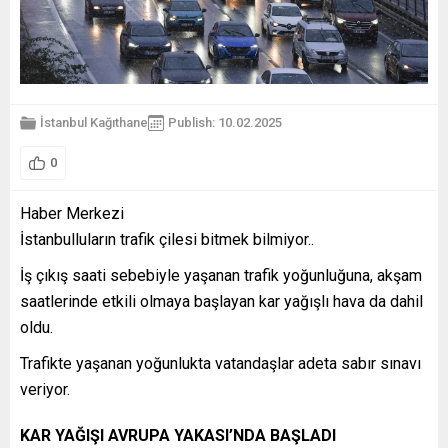
İstanbul
Kağıthane
Publish: 10.02.2025
0
Haber Merkezi
İstanbulluların trafik çilesi bitmek bilmiyor..
İş çıkış saati sebebiyle yaşanan trafik yoğunluğuna, akşam
saatlerinde etkili olmaya başlayan kar yağışlı hava da dahil
oldu.
Trafikte yaşanan yoğunlukta vatandaşlar adeta sabır sınavı
veriyor.
KAR YAĞIŞI AVRUPA YAKASI’NDA BAŞLADI