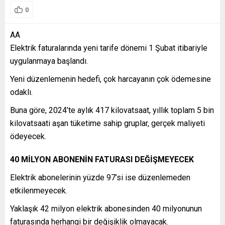
0
AA
Elektrik faturalarında yeni tarife dönemi 1 Şubat itibariyle
uygulanmaya başlandı.
Yeni düzenlemenin hedefi, çok harcayanın çok ödemesine
odaklı.
Buna göre, 2024’te aylık 417 kilovatsaat, yıllık toplam 5 bin
kilovatsaati aşan tüketime sahip gruplar, gerçek maliyeti
ödeyecek.
40 MİLYON ABONENİN FATURASI DEĞİŞMEYECEK
Elektrik abonelerinin yüzde 97’si ise düzenlemeden
etkilenmeyecek.
Yaklaşık 42 milyon elektrik abonesinden 40 milyonunun
faturasında herhangi bir değişiklik olmayacak.