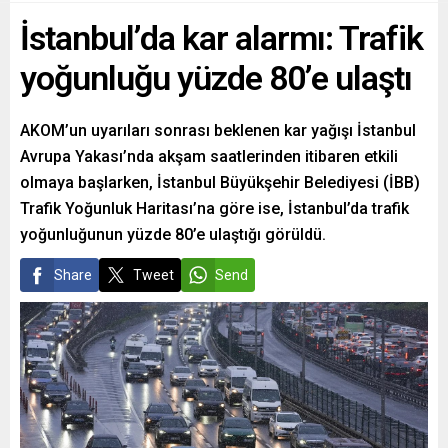
İstanbul’da kar alarmı: Trafik
yoğunluğu yüzde 80’e ulaştı
AKOM’un uyarıları sonrası beklenen kar yağışı İstanbul
Avrupa Yakası’nda akşam saatlerinden itibaren etkili
olmaya başlarken, İstanbul Büyükşehir Belediyesi (İBB)
Trafik Yoğunluk Haritası’na göre ise, İstanbul’da trafik
yoğunluğunun yüzde 80’e ulaştığı görüldü.
Share
Tweet
Send