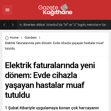
Binerken dikkat: İstanbul’da “M” ve “U” logolu metroların farkı…
Home
Gündem
Elektrik faturalarında yeni dönem: Evde cihazla yaşayan hastalar muaf
tutuldu
Elektrik faturalarında yeni
dönem: Evde cihazla
yaşayan hastalar muaf
tutuldu
1 Şubat itibariyle uygulamaya konan çok harcayanın