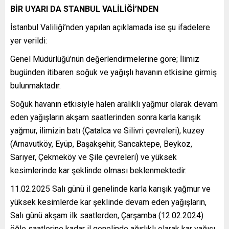
BİR UYARI DA STANBUL VALİLİĞİ’NDEN
İstanbul Valiliği’nden yapılan açıklamada ise şu ifadelere
yer verildi:
Genel Müdürlüğü’nün değerlendirmelerine göre; İlimiz
bugünden itibaren soğuk ve yağışlı havanın etkisine girmiş
bulunmaktadır.
Soğuk havanın etkisiyle halen aralıklı yağmur olarak devam
eden yağışların akşam saatlerinden sonra karla karışık
yağmur, ilimizin batı (Çatalca ve Silivri çevreleri), kuzey
(Arnavutköy, Eyüp, Başakşehir, Sancaktepe, Beykoz,
Sarıyer, Çekmeköy ve Şile çevreleri) ve yüksek
kesimlerinde kar şeklinde olması beklenmektedir.
11.02.2025 Salı günü il genelinde karla karışık yağmur ve
yüksek kesimlerde kar şeklinde devam eden yağışların,
Salı günü akşam ilk saatlerden, Çarşamba (12.02.2024)
öğle saatlerine kadar il genelinde ağırlıklı olarak kar yağışı