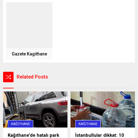
Gazete Kagithane
Related Posts
KAĞITHANE
KAĞITHANE
Kağıthane’de hatalı park
İstanbullular dikkat: 10