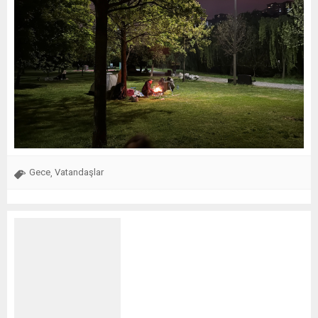
Gece
Vatandaşlar
,