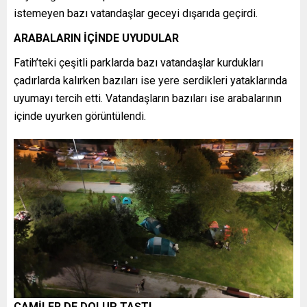
istemeyen bazı vatandaşlar geceyi dışarıda geçirdi.
ARABALARIN İÇİNDE UYUDULAR
Fatih’teki çeşitli parklarda bazı vatandaşlar kurdukları
çadırlarda kalırken bazıları ise yere serdikleri yataklarında
uyumayı tercih etti. Vatandaşların bazıları ise arabalarının
içinde uyurken görüntülendi.
CAMİLER DE DOLUP TAŞTI