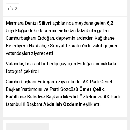
0
Marmara Denizi
Silivri
açıklarında meydana gelen
6,2
büyüklüğündeki depremin ardından İstanbul’a gelen
Cumhurbaşkanı Erdoğan, depremin ardından Kağıthane
Belediyesi Hasbahçe Sosyal Tesisleri’nde vakit geçiren
vatandaşları ziyaret etti.
Vatandaşlarla sohbet edip çay içen Erdoğan, çocuklarla
fotoğraf çektirdi.
Cumhurbaşkanı Erdoğan’a ziyaretinde, AK Parti Genel
Başkan Yardımcısı ve Parti Sözcüsü
Ömer Çelik
,
Kağıthane Belediye Başkanı
Mevlüt Öztekin
ve AK Parti
İstanbul İl Başkanı
Abdullah Özdemir
eşlik etti.