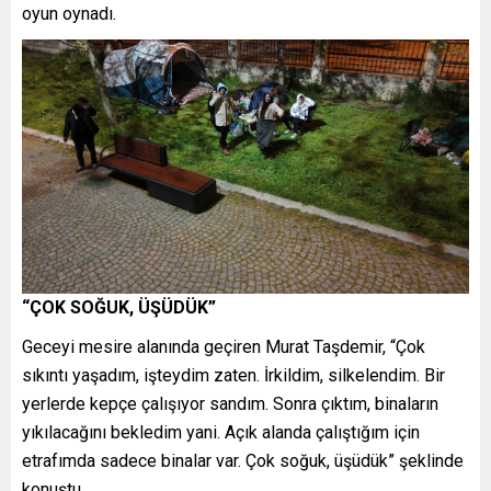
oyun oynadı.
“ÇOK SOĞUK, ÜŞÜDÜK”
Geceyi mesire alanında geçiren Murat Taşdemir, “Çok
sıkıntı yaşadım, işteydim zaten. İrkildim, silkelendim. Bir
yerlerde kepçe çalışıyor sandım. Sonra çıktım, binaların
yıkılacağını bekledim yani. Açık alanda çalıştığım için
etrafımda sadece binalar var. Çok soğuk, üşüdük” şeklinde
konuştu.