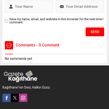
sebeplerden dolayı
intiharımı erteledim" yazılı
intihar...
Save my name, email, and website in this browser for the next time I
comment.
Comments - 0 Comment
No comments yet.
Kağıthane'nin Sesi, Halkın Gücü