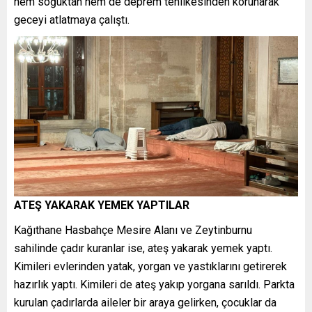
hem soğuktan hem de deprem tehlikesinden korunarak
geceyi atlatmaya çalıştı.
ATEŞ YAKARAK YEMEK YAPTILAR
Kağıthane Hasbahçe Mesire Alanı ve Zeytinburnu
sahilinde çadır kuranlar ise, ateş yakarak yemek yaptı.
Kimileri evlerinden yatak, yorgan ve yastıklarını getirerek
hazırlık yaptı. Kimileri de ateş yakıp yorgana sarıldı. Parkta
kurulan çadırlarda aileler bir araya gelirken, çocuklar da