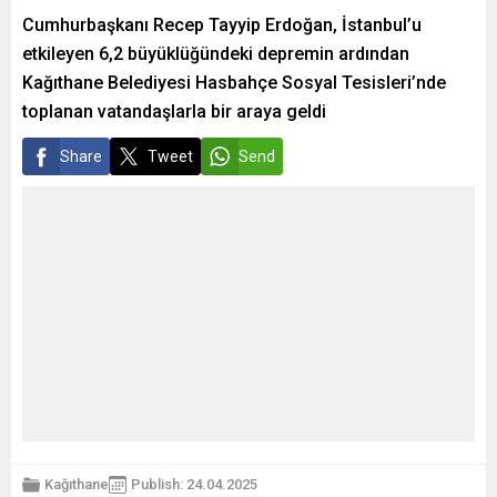
Cumhurbaşkanı Recep Tayyip Erdoğan, İstanbul’u
etkileyen 6,2 büyüklüğündeki depremin ardından
Kağıthane Belediyesi Hasbahçe Sosyal Tesisleri’nde
toplanan vatandaşlarla bir araya geldi
Share
Tweet
Send
Kağıthane
Publish: 24.04.2025