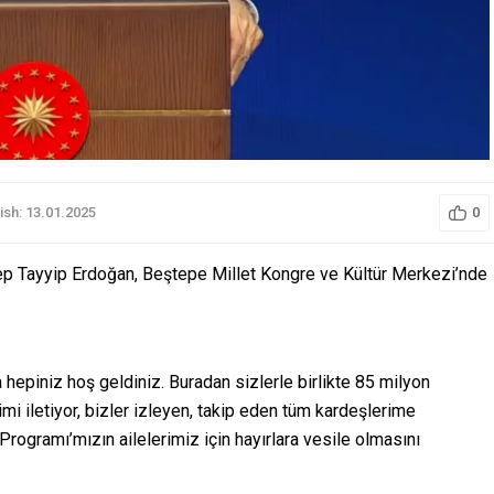
ish: 13.01.2025
0
p Tayyip Erdoğan, Beştepe Millet Kongre ve Kültür Merkezi’nde
hepiniz hoş geldiniz. Buradan sizlerle birlikte 85 milyon
i iletiyor, bizler izleyen, takip eden tüm kardeşlerime
Programı’mızın ailelerimiz için hayırlara vesile olmasını