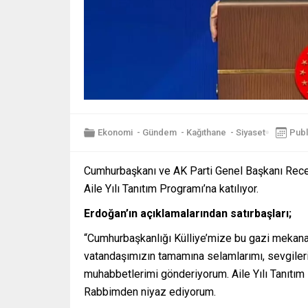
Ekonomi
-
Gündem
-
Kağıthane
-
Siyaset
Publ
Cumhurbaşkanı ve AK Parti Genel Başkanı Rece
Aile Yılı Tanıtım Programı’na katılıyor.
Erdoğan’ın açıklamalarından satırbaşları;
“Cumhurbaşkanlığı Külliye’mize bu gazi mekana 
vatandaşımızın tamamına selamlarımı, sevgilerim
muhabbetlerimi gönderiyorum. Aile Yılı Tanıtım 
Rabbimden niyaz ediyorum.