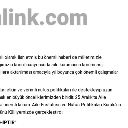
ı olarak ilan etmiş bu önemli haberi de milletimizle
nlığımızın koordinasyonunda aile kurumunun korunması,
llere aktarılması amacıyla yıl boyunca çok önemli çalışmalar
rı etkin ve verimli nüfus politikaları ile destekleyip uzun
k en büyük önceliklerimizden biridir. 25 Aralık’ta Aile
 önemli kurum. Aile Enstütüsü ve Nüfus Politikaları Kurulu’nu
günü Külliyemizde gerçekleştirdi.
HİPTİR”