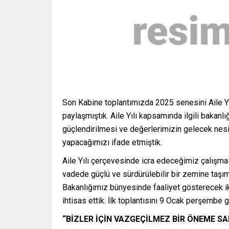
Son Kabine toplantımızda 2025 senesini Aile Yıl
paylaşmıştık. Aile Yılı kapsamında ilgili baka
güçlendirilmesi ve değerlerimizin gelecek nesi
yapacağımızı ifade etmiştik.
Aile Yılı çerçevesinde icra edeceğimiz çalışmala
vadede güçlü ve sürdürülebilir bir zemine taşıma
Bakanlığımız bünyesinde faaliyet gösterecek iki
ihtisas ettik. İlk toplantısını 9 Ocak perşembe 
“BİZLER İÇİN VAZGEÇİLMEZ BİR ÖNEME SA