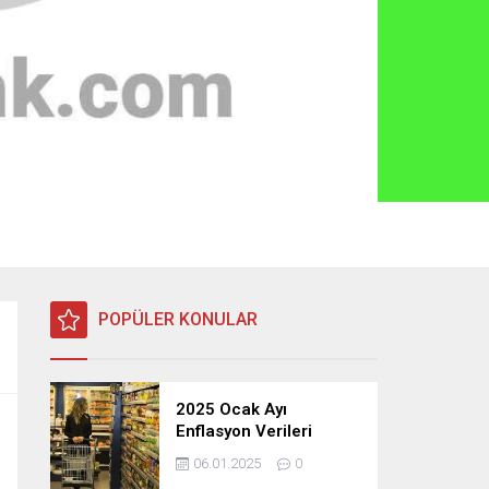
POPÜLER KONULAR
2025 Ocak Ayı
Enflasyon Verileri
Açıklandı: TÜFE, ÜFE ve
06.01.2025
0
TEFE Oranları Belli