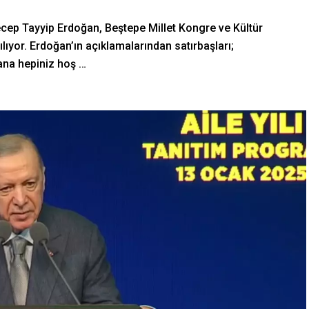
cep Tayyip Erdoğan, Beştepe Millet Kongre ve Kültür
lıyor. Erdoğan’ın açıklamalarından satırbaşları;
ana hepiniz hoş …