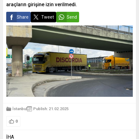
araçların girişine izin verilmedi.
Share
Tweet
Send
İstanbul
Publish: 21.02.2025
0
İHA