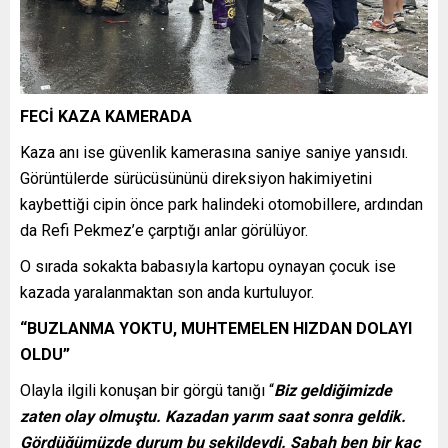
FECİ KAZA KAMERADA
Kaza anı ise güvenlik kamerasına saniye saniye yansıdı.
Görüntülerde sürücüsününü direksiyon hakimiyetini
kaybettiği cipin önce park halindeki otomobillere, ardından
da Refi Pekmez’e çarptığı anlar görülüyor.
O sırada sokakta babasıyla kartopu oynayan çocuk ise
kazada yaralanmaktan son anda kurtuluyor.
“BUZLANMA YOKTU, MUHTEMELEN HIZDAN DOLAYI
OLDU”
Olayla ilgili konuşan bir görgü tanığı “
Biz geldiğimizde
zaten olay olmuştu. Kazadan yarım saat sonra geldik.
Gördüğümüzde durum bu şekildeydi. Sabah ben bir kaç