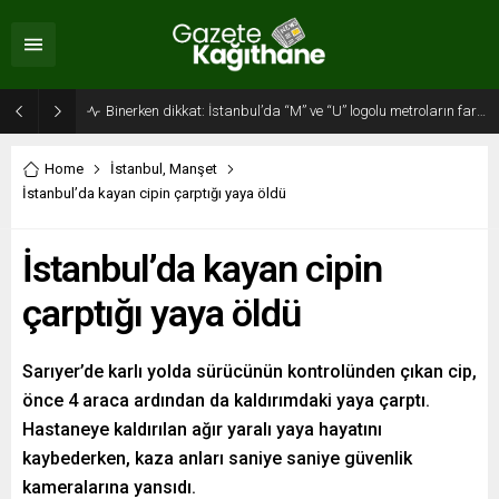
Binerken dikkat: İstanbul’da “M” ve “U” logolu metroların farkı…
Home
İstanbul
,
Manşet
İstanbul’da kayan cipin çarptığı yaya öldü
İstanbul’da kayan cipin
çarptığı yaya öldü
Sarıyer’de karlı yolda sürücünün kontrolünden çıkan cip,
önce 4 araca ardından da kaldırımdaki yaya çarptı.
Hastaneye kaldırılan ağır yaralı yaya hayatını
kaybederken, kaza anları saniye saniye güvenlik
kameralarına yansıdı.