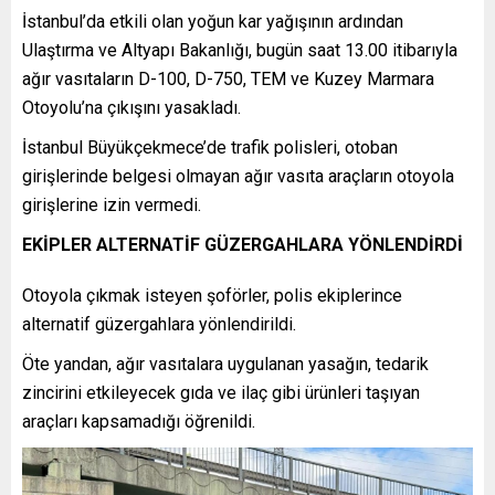
İstanbul’da etkili olan yoğun kar yağışının ardından
Ulaştırma ve Altyapı Bakanlığı, bugün saat 13.00 itibarıyla
ağır vasıtaların D-100, D-750, TEM ve Kuzey Marmara
Otoyolu’na çıkışını yasakladı.
İstanbul Büyükçekmece’de trafik polisleri, otoban
girişlerinde belgesi olmayan ağır vasıta araçların otoyola
girişlerine izin vermedi.
EKİPLER ALTERNATİF GÜZERGAHLARA YÖNLENDİRDİ
Otoyola çıkmak isteyen şoförler, polis ekiplerince
alternatif güzergahlara yönlendirildi.
Öte yandan, ağır vasıtalara uygulanan yasağın, tedarik
zincirini etkileyecek gıda ve ilaç gibi ürünleri taşıyan
araçları kapsamadığı öğrenildi.