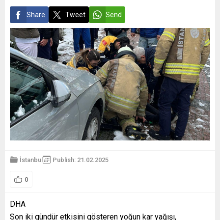
Share
Tweet
Send
İstanbul
Publish: 21.02.2025
0
DHA
Son iki gündür etkisini gösteren yoğun kar yağışı,