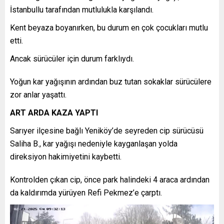
İstanbullu tarafından mutlulukla karşılandı.
Kent beyaza boyanırken, bu durum en çok çocukları mutlu
etti.
Ancak sürücüler için durum farklıydı.
Yoğun kar yağışının ardından buz tutan sokaklar sürücülere
zor anlar yaşattı.
ART ARDA KAZA YAPTI
Sarıyer ilçesine bağlı Yeniköy’de seyreden cip sürücüsü
Saliha B., kar yağışı nedeniyle kayganlaşan yolda
direksiyon hakimiyetini kaybetti.
Kontrolden çıkan cip, önce park halindeki 4 araca ardından
da kaldırımda yürüyen Refi Pekmez’e çarptı.