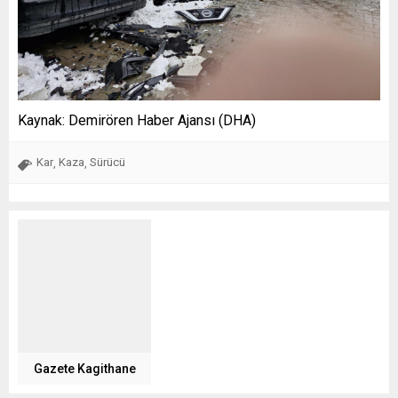
Kaynak: Demirören Haber Ajansı (DHA)
Kar
Kaza
Sürücü
,
,
Gazete Kagithane