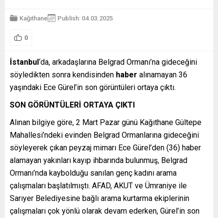
Kağıthane
Publish: 04.03.2025
0
İstanbul
‘da, arkadaşlarına Belgrad Ormanı’na gideceğini
söyledikten sonra kendisinden
haber
alınamayan 36
yaşındaki Ece Gürel’in son görüntüleri ortaya çıktı.
SON GÖRÜNTÜLERİ ORTAYA ÇIKTI
Alınan bilgiye göre, 2 Mart Pazar günü Kağıthane Gültepe
Mahallesi’ndeki evinden Belgrad Ormanlarına gideceğini
söyleyerek çıkan peyzaj mimarı Ece Gürel’den (36) haber
alamayan yakınları kayıp ihbarında bulunmuş, Belgrad
Ormanı’nda kaybolduğu sanılan genç kadını arama
çalışmaları başlatılmıştı. AFAD, AKUT ve Ümraniye ile
Sarıyer Belediyesine bağlı arama kurtarma ekiplerinin
çalışmaları çok yönlü olarak devam ederken, Gürel’in son