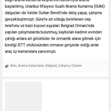
başlatılmış, İstanbul İtfaiyesi Sualtı Arama Kurtarma (İSAK)
dalgıçları da Valide Sultan Bendi’nde dalış yapıp, çalışma
gerçekleştirmişti. Gürel’e ait olduğu belirlenen cep
telefonu ve bazı kişisel eşyaları Belgrad Ormanı’nda
yapılan çalışmalarda bulunmuş, kaybolan kadının evinden
çıktığı anlara ait görüntüler ile ormanlık alana gitmek için
bindiği İETT otobüsünden ormanın girişinde indiği anlar
araç içi kameralara yansımıştı.
Alan
Arama Çalışmaları
Belgrad
Çalışma
Özener
,
,
,
,