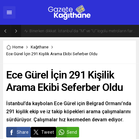
Binerken dikkat: İstanbul’da “M” ve “U” logolu metroların farkı…
Home
Kağıthane
Ece Gürel İçin 291 Kişilik Arama Ekibi Seferber Oldu
Ece Gürel İçin 291 Kişilik
Arama Ekibi Seferber Oldu
İstanbul’da kaybolan Ece Gürel için Belgrad Ormanı’nda
291 kişilik ekip ve iz takip köpekleri arama çalışmalarını
sürdürüyor. Çalışmalar hız kesmeden devam ediyor.
Share
Tweet
Send