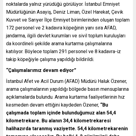
noktalarda yalnız yürüdüğü görülüyor. İstanbul Emniyet
Müdürlüğünün Asayiş, Deniz Liman, Özel Harekat, Çevik
Kuvvet ve Sarıyer İlçe Emniyet birimlerinden oluşan toplam
172 personel ve 2 kadavra köpeğinin yanı sıra AFAD,
jandarma, ilgili devlet kurumları ve sivil toplum kuruluşları
da koordineli şekilde arama kurtarma çalışmalarına
katılıyor. Böylece toplam 291 personel ve 8 kadavra-iz
takip köpeğiyle çalışma yapıldığı bildirildi.
“Çalışmalarımız devam ediyor”
İstanbul Afet ve Acil Durum (AFAD) Müdürü Haluk Özener,
arama çalışmalarının yapıldığı bölgede basın mensuplarına
açıklamalarda bulundu. Arama kurtarma faaliyetlerinin hız
kesmeden devam ettiğini kaydeden Özener,
“Bu
çalışmada toplam içinde bulunduğumuz alan 54,4
kilometrekare. Bu alanın 34,4 kilometrekaresi
halihazırda taranmış vaziyette. 54,4 kilometrekarenin