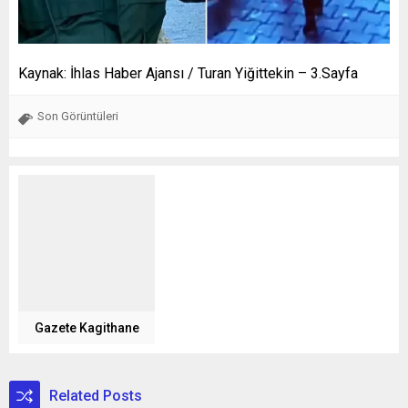
Kaynak: İhlas Haber Ajansı / Turan Yiğittekin – 3.Sayfa
Son Görüntüleri
Gazete Kagithane
Related Posts