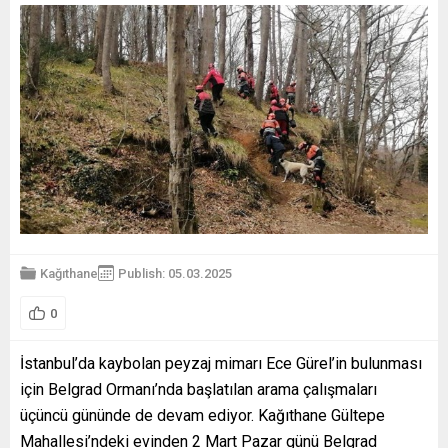
Kağıthane
Publish: 05.03.2025
0
İstanbul’da kaybolan peyzaj mimarı Ece Gürel’in bulunması
için Belgrad Ormanı’nda başlatılan arama çalışmaları
üçüncü gününde de devam ediyor. Kağıthane Gültepe
Mahallesi’ndeki evinden 2 Mart Pazar günü Belgrad