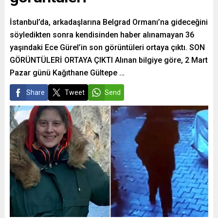
İstanbul’da, arkadaşlarına Belgrad Ormanı’na gideceğini
söyledikten sonra kendisinden haber alınamayan 36
yaşındaki Ece Gürel’in son görüntüleri ortaya çıktı. SON
GÖRÜNTÜLERİ ORTAYA ÇIKTI Alınan bilgiye göre, 2 Mart
Pazar günü Kağıthane Gültepe …
Share
Tweet
Send