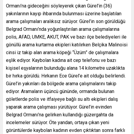
Ormanı’na gideceğini söyleyerek çıkan Gürel’in (36)
yakınlarının kayıp ihbarında bulunması üzerine başlatılan
arama çalışmaları aralıksız sürüyor. Gürel’in son görüldüğü
Belgrad Ormanı’nda yoğunlaştırılan arama çalışmalarına
polis, AFAD, UMKE, AKUT, PAK ve bazı ilçe belediyeleri ile
gönüllü arama kurtarma ekipleri katılırken Belçika Malinoisi
cinsi iz takip alan arama köpeği “Üzüm” de çalışmalara
eşlik ediyor. Kaybolan kadına ait cep telefonu ve bazı
kişisel eşyalarının bulunduğu alana 14 kilometre uzaklıkta
bir hırka görüldü. Hırkanın Ece Gürel’e ait olduğu belirlendi.
Gürel’in yakınları da bölgede arama çalışmalarını takip
ediyor. Aramaların üçüncü gününde, ormanda bulunan
göletlerde polis ve itfaiyeye bağlı su altı ekipleri dalış
yaparak arama çalışması yürütüyor. Gürel’in evinden
Belgrad Ormanı’na gelirken kullandığı güzergahta da
incelemeler sürüyor. Öte yandan, ortaya çıkan yeni
görüntülerde kaybolan kadının evden çıktıktan sonra farklı