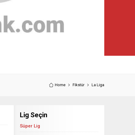
Home
Fikstür
La Liga
Lig Seçin
Süper Lig