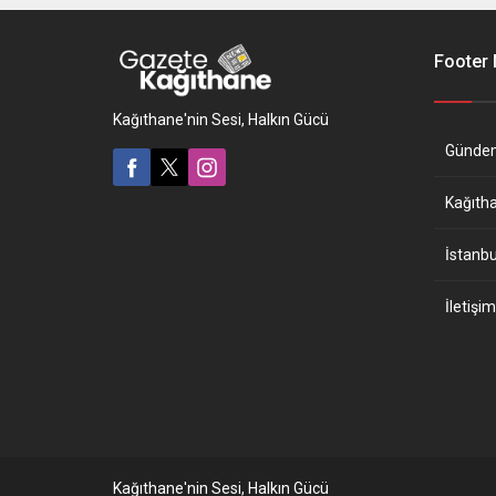
Footer
Kağıthane'nin Sesi, Halkın Gücü
Günde
Kağıth
İstanbu
İletişim
Kağıthane'nin Sesi, Halkın Gücü