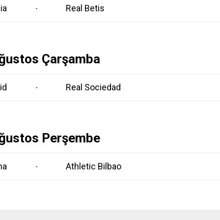
ia
Real Betis
-
ğustos Çarşamba
id
Real Sociedad
-
ğustos Perşembe
na
Athletic Bilbao
-