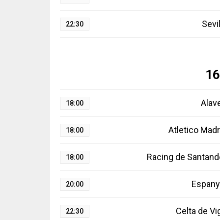
Sevil
22:30
16
Alav
18:00
Atletico Madr
18:00
Racing de Santand
18:00
Espany
20:00
Celta de Vi
22:30