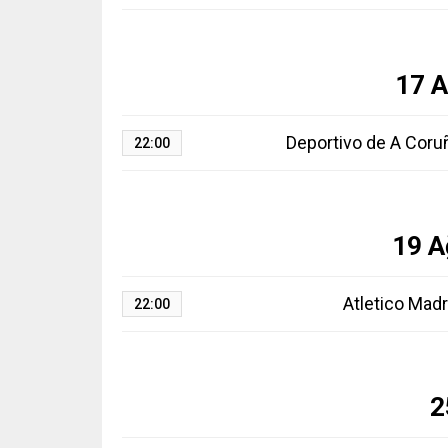
17 A
Deportivo de A Coru
22:00
19 A
Atletico Madr
22:00
2