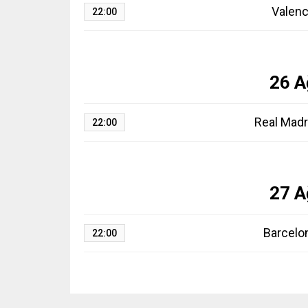
Valenc
22:00
26 A
Real Madr
22:00
27 A
Barcelo
22:00