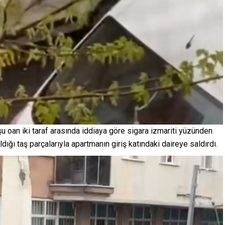
oan iki taraf arasında iddiaya göre sigara izmariti yüzünden
aldığı taş parçalarıyla apartmanın giriş katındaki daireye saldırdı.