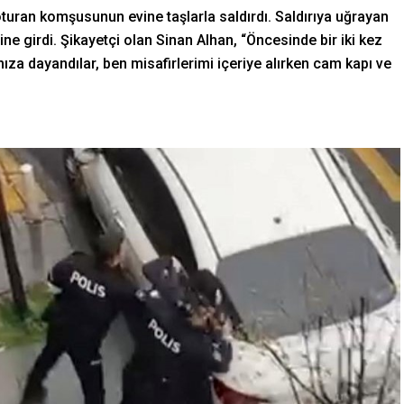
oturan komşusunun evine taşlarla saldırdı. Saldırıya uğrayan
rine girdi. Şikayetçi olan Sinan Alhan, “Öncesinde bir iki kez
ıza dayandılar, ben misafirlerimi içeriye alırken cam kapı ve