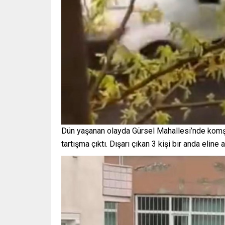
Dün yaşanan olayda Gürsel Mahallesi’nde komşu 
tartışma çıktı. Dışarı çıkan 3 kişi bir anda eline 