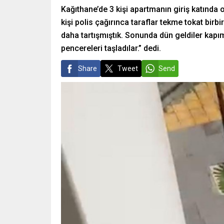
Kağıthane’de 3 kişi apartmanın giriş katında 
kişi polis çağırınca taraflar tekme tokat birbi
daha tartışmıştık. Sonunda dün geldiler kapım
pencereleri taşladılar.” dedi.
Share
Tweet
Send