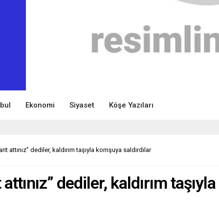
nbul
Ekonomi
Siyaset
Köşe Yazıları
t attınız” dediler, kaldırım taşıyla komşuya saldırdılar
ttınız” dediler, kaldırım taşıyla