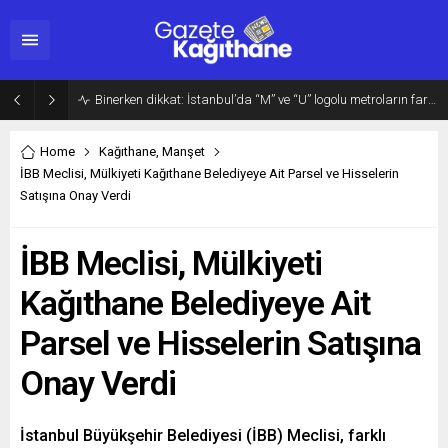
Binerken dikkat: İstanbul’da “M” ve “U” logolu metroların farkı…
Home
Kağıthane
,
Manşet
İBB Meclisi, Mülkiyeti Kağıthane Belediyeye Ait Parsel ve Hisselerin
Satışına Onay Verdi
İBB Meclisi, Mülkiyeti
Kağıthane Belediyeye Ait
Parsel ve Hisselerin Satışına
Onay Verdi
İstanbul Büyükşehir Belediyesi (İBB) Meclisi, farklı