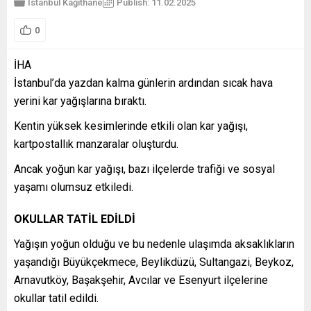
İstanbul
Kağıthane
Publish: 11.02.2025
0
İHA
İstanbul’da yazdan kalma günlerin ardından sıcak hava
yerini kar yağışlarına bıraktı.
Kentin yüksek kesimlerinde etkili olan kar yağışı,
kartpostallık manzaralar oluşturdu.
Ancak yoğun kar yağışı, bazı ilçelerde trafiği ve sosyal
yaşamı olumsuz etkiledi.
OKULLAR TATİL EDİLDİ
Yağışın yoğun olduğu ve bu nedenle ulaşımda aksaklıkların
yaşandığı Büyükçekmece, Beylikdüzü, Sultangazi, Beykoz,
Arnavutköy, Başakşehir, Avcılar ve Esenyurt ilçelerine
okullar tatil edildi.