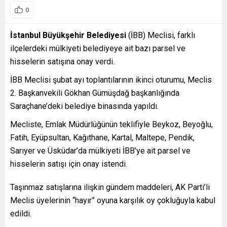
0
İstanbul Büyükşehir Belediyesi
(İBB) Meclisi, farklı
ilçelerdeki mülkiyeti belediyeye ait bazı parsel ve
hisselerin satışına onay verdi.
İBB Meclisi şubat ayı toplantılarının ikinci oturumu, Meclis
2. Başkanvekili Gökhan Gümüşdağ başkanlığında
Saraçhane’deki belediye binasında yapıldı.
Mecliste, Emlak Müdürlüğünün teklifiyle Beykoz, Beyoğlu,
Fatih, Eyüpsultan, Kağıthane, Kartal, Maltepe, Pendik,
Sarıyer ve Üsküdar’da mülkiyeti İBB’ye ait parsel ve
hisselerin satışı için onay istendi.
Taşınmaz satışlarına ilişkin gündem maddeleri, AK Parti’li
Meclis üyelerinin “hayır” oyuna karşılık oy çokluğuyla kabul
edildi.