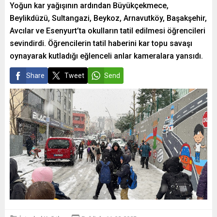
Yoğun kar yağışının ardından Büyükçekmece,
Beylikdüzü, Sultangazi, Beykoz, Arnavutköy, Başakşehir,
Avcılar ve Esenyurt’ta okulların tatil edilmesi öğrencileri
sevindirdi. Öğrencilerin tatil haberini kar topu savaşı
oynayarak kutladığı eğlenceli anlar kameralara yansıdı.
Share
Tweet
Send