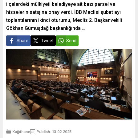
ilçelerdeki mülkiyeti belediyeye ait bazı parsel ve
hisselerin satışına onay verdi. İBB Meclisi şubat ayı
toplantılarının ikinci oturumu, Meclis 2. Başkanvekili
Gökhan Gümüşdağ başkanlığında …
Share
Tweet
Send
Kağıthane
Publish: 13.02.2025