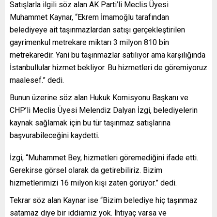
Satışlarla ilgili söz alan AK Parti’li Meclis Üyesi
Muhammet Kaynar, “Ekrem İmamoğlu tarafından
belediyeye ait taşınmazlardan satışı gerçekleştirilen
gayrimenkul metrekare miktarı 3 milyon 810 bin
metrekaredir. Yani bu taşınmazlar satılıyor ama karşılığında
İstanbullular hizmet bekliyor. Bu hizmetleri de göremiyoruz
maalesef.” dedi.
Bunun üzerine söz alan Hukuk Komisyonu Başkanı ve
CHP’li Meclis Üyesi Melendiz Dalyan İzgi, belediyelerin
kaynak sağlamak için bu tür taşınmaz satışlarına
başvurabileceğini kaydetti.
İzgi, “Muhammet Bey, hizmetleri göremediğini ifade etti.
Gerekirse görsel olarak da getirebiliriz. Bizim
hizmetlerimizi 16 milyon kişi zaten görüyor.” dedi.
Tekrar söz alan Kaynar ise “Bizim belediye hiç taşınmaz
satamaz diye bir iddiamız yok. İhtiyaç varsa ve