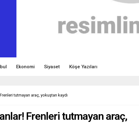
nbul
Ekonomi
Siyaset
Köşe Yazıları
 Frenleri tutmayan araç, yokuştan kaydı
nlar! Frenleri tutmayan araç,