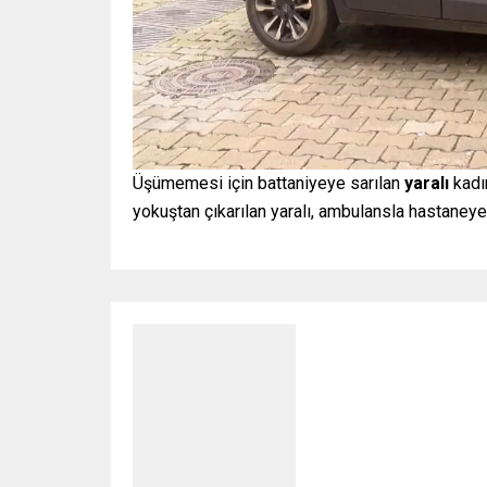
Üşümemesi için battaniyeye sarılan
yaralı
kadın
yokuştan çıkarılan yaralı, ambulansla hastaneye k