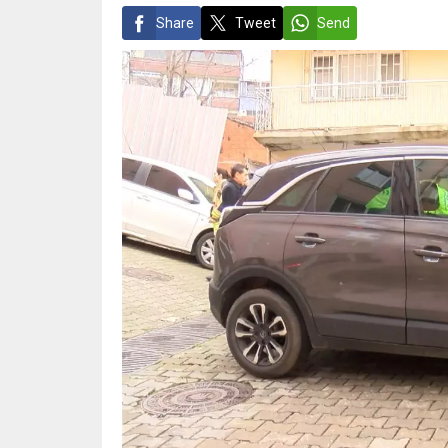
Share
Tweet
Send