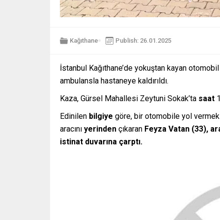
Kağıthane
Publish: 26.01.2025
İstanbul Kağıthane’de yokuştan kayan otomobil 
ambulansla hastaneye kaldırıldı.
Kaza, Gürsel Mahallesi Zeytuni Sokak’ta
saat
1
Edinilen
bilgiye
göre, bir otomobile yol verme
aracını
yerinden
çıkaran
Feyza
Vatan
(33),
ar
istinat duvarına çarptı.