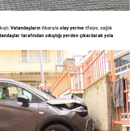
kıştı.
Vatandaşların
ihbarıyla
olay
yerine
itfaiye, sağlık
atandaşlar
tarafından
sıkıştığı
yerden
çıkarılarak yola