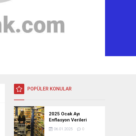
POPÜLER KONULAR
2025 Ocak Ayı
Enflasyon Verileri
Açıklandı: TÜFE, ÜFE ve
06.01.2025
0
TEFE Oranları Belli