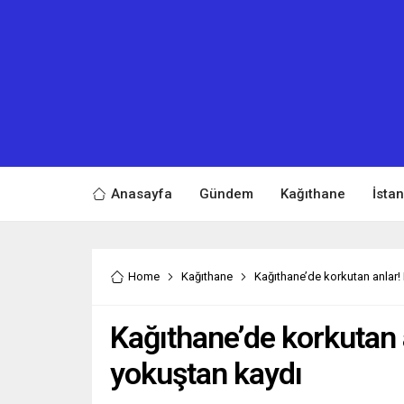
Anasayfa
Gündem
Kağıthane
İsta
Home
Kağıthane
Kağıthane’de korkutan anlar!
Kağıthane’de korkutan a
yokuştan kaydı