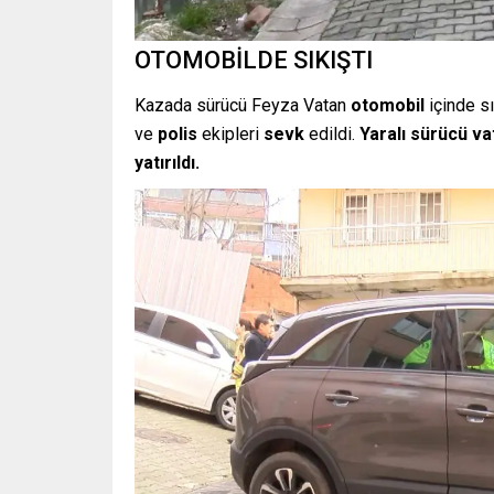
OTOMOBİLDE SIKIŞTI
Kazada sürücü Feyza Vatan
otomobil
içinde sı
ve
polis
ekipleri
sevk
edildi.
Yaralı sürücü v
yatırıldı.