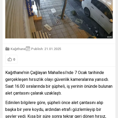
Kağıthane
Publish: 21.01.2025
0
Kağıthane’nin Çağlayan Mahallesi’nde 7 Ocak tarihinde
gerçekleşen hırsızlık olayı güvenlik kameralarına yansıdı.
Saat 16.00 sıralarında bir şüpheli, iş yerinin önünde bulunan
alet çantasını çalarak uzaklaştı.
Edinilen bilgilere göre, şüpheli önce alet çantasını alıp
başka bir yere koydu, ardından etrafı gözlemleyip bir
şeyler yedi. Kısa bir süre sonra tekrar geri dönen hırsız,