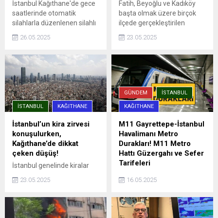
İstanbul Kağıthane'de gece
Fatih, Beyoğlu ve Kadıköy
saatlerinde otomatik
başta olmak üzere birçok
silahlarla düzenlenen silahlı
ilçede gerçekleştirilen
saldırıda, aracına ateş açılan
denetimlere, ilçe emniyet
26.05.2025
23.05.2025
Ümit Engin şans eseri yara
müdürlükleri, Asayiş, Özel
almadan kurtuldu. Saldırı anı
Harekat ve Trafik
güvenlik kamerasına
Denetleme şube
yansıdı.
müdürlüklerinden ekipler
katıldı. Uygulama
noktalarında durdurulan
GÜNDEM
İSTANBUL
araçlar detaylı ...
İSTANBUL
KAĞITHANE
KAĞITHANE
İstanbul’un kira zirvesi
M11 Gayrettepe-İstanbul
konuşulurken,
Havalimanı Metro
Kağıthane’de dikkat
Durakları! M11 Metro
çeken düşüş!
Hattı Güzergahı ve Sefer
Tarifeleri
İstanbul genelinde kiralar
rekor seviyelere ulaşırken,
İstanbul'da şehrin dört bir
23.05.2025
16.05.2025
Sarıyer, Beşiktaş ve Kadıköy
yanına hızlı ve güvenli
gibi ilçelerde ortalama kira
yolculuk imkanı sağlayan
90 bin TL’yi aşmış durumda.
metro hatları, aynı zamanda
Endeksa verilerine göre,
trafik sorununa da büyük