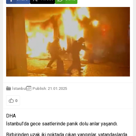
İstanbul
Publish: 21.01.2025
0
DHA
İstanbul’da gece saatlerinde panik dolu anlar yaşandı.
Birbirinden uzak iki noktada çıkan yangınlar, vatandaşlarda