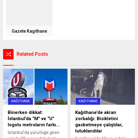
Gazete Kagithane
Related Posts
KAĞITHANE
KAĞITHANE
Binerken dikkat:
Kağıthane’de akran
İstanbul’da “M” ve “U”
zorbalığı: Bisikletini
logolu metroların farkı…
gasbetmeye çalıştılar,
tutuklandılar
İstanbul'da yürürlüğe giren