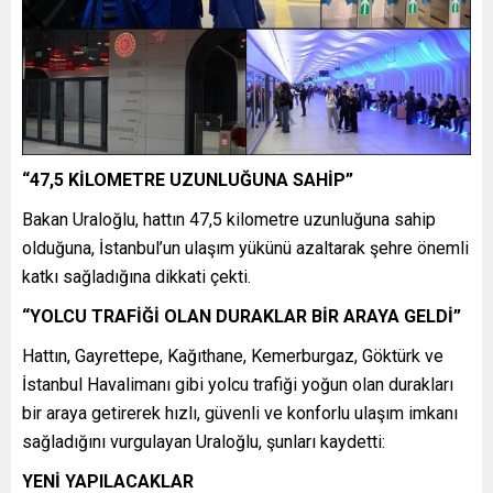
“47,5 KİLOMETRE UZUNLUĞUNA SAHİP”
Bakan Uraloğlu, hattın 47,5 kilometre uzunluğuna sahip
olduğuna, İstanbul’un ulaşım yükünü azaltarak şehre önemli
katkı sağladığına dikkati çekti.
“YOLCU TRAFİĞİ OLAN DURAKLAR BİR ARAYA GELDİ”
Hattın, Gayrettepe, Kağıthane, Kemerburgaz, Göktürk ve
İstanbul Havalimanı gibi yolcu trafiği yoğun olan durakları
bir araya getirerek hızlı, güvenli ve konforlu ulaşım imkanı
sağladığını vurgulayan Uraloğlu, şunları kaydetti:
YENİ YAPILACAKLAR