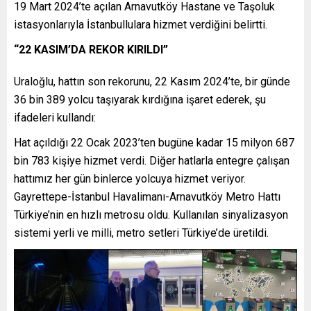
19 Mart 2024’te açılan Arnavutköy Hastane ve Taşoluk
istasyonlarıyla İstanbullulara hizmet verdiğini belirtti.
“22 KASIM’DA REKOR KIRILDI”
Uraloğlu, hattın son rekorunu, 22 Kasım 2024’te, bir günde
36 bin 389 yolcu taşıyarak kırdığına işaret ederek, şu
ifadeleri kullandı:
Hat açıldığı 22 Ocak 2023’ten bugüne kadar 15 milyon 687
bin 783 kişiye hizmet verdi. Diğer hatlarla entegre çalışan
hattımız her gün binlerce yolcuya hizmet veriyor.
Gayrettepe-İstanbul Havalimanı-Arnavutköy Metro Hattı
Türkiye’nin en hızlı metrosu oldu. Kullanılan sinyalizasyon
sistemi yerli ve milli, metro setleri Türkiye’de üretildi.