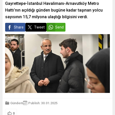
Gayrettepe-İstanbul Havalimanı-Arnavutköy Metro
Hattı’nın açıldığı günden bugüne kadar taşınan yolcu
sayısının 15,7 milyona ulaştığı bilgisini verdi.
Share
Tweet
Send
Gündem
Publish: 30.01.2025
0