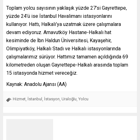
Toplam yolcu sayısının yaklaşık yüzde 27’si Gayrettepe,
yüzde 24’ü ise İstanbul Havalimanı istasyonlarını
kullanıyor. Hattı, Halkalı’ya uzatmak üzere çalışmalara
devam ediyoruz. Arnavutköy Hastane-Halkalı hat
kesiminde de İbn Haldun Üniversitesi, Kayaşehir,
Olimpiyatköy, Halkalı Stadı ve Halkalı istasyonlarında
çalışmalarımız sürüyor. Hattımız tamamen açıldığında 69
kilometreden oluşan Gayrettepe-Halkalı arasında toplam
15 istasyonda hizmet vereceğiz.
Kaynak: Anadolu Ajansı (AA)
Hizmet
İstanbul
İstasyon
Uraloğlu
Yolcu
,
,
,
,