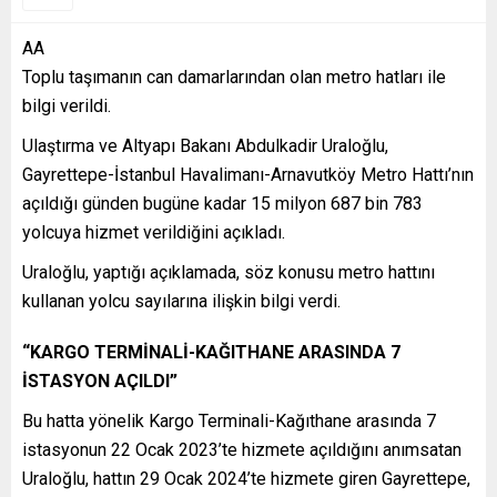
AA
Toplu taşımanın can damarlarından olan metro hatları ile
bilgi verildi.
Ulaştırma ve Altyapı Bakanı Abdulkadir Uraloğlu,
Gayrettepe-İstanbul Havalimanı-Arnavutköy Metro Hattı’nın
açıldığı günden bugüne kadar 15 milyon 687 bin 783
yolcuya hizmet verildiğini açıkladı.
Uraloğlu, yaptığı açıklamada, söz konusu metro hattını
kullanan yolcu sayılarına ilişkin bilgi verdi.
“KARGO TERMİNALİ-KAĞITHANE ARASINDA 7
İSTASYON AÇILDI”
Bu hatta yönelik Kargo Terminali-Kağıthane arasında 7
istasyonun 22 Ocak 2023’te hizmete açıldığını anımsatan
Uraloğlu, hattın 29 Ocak 2024’te hizmete giren Gayrettepe,