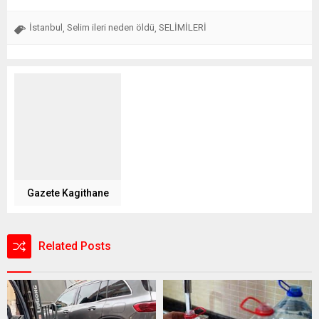
İstanbul
Selim ileri neden öldü
SELİMİLERİ
,
,
Gazete Kagithane
Related Posts