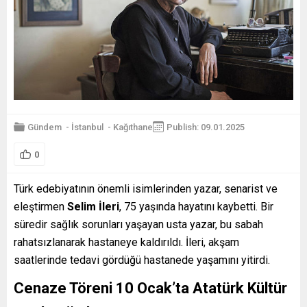
Gündem
-
İstanbul
-
Kağıthane
Publish: 09.01.2025
0
Türk edebiyatının önemli isimlerinden yazar, senarist ve
eleştirmen
Selim İleri
, 75 yaşında hayatını kaybetti. Bir
süredir sağlık sorunları yaşayan usta yazar, bu sabah
rahatsızlanarak hastaneye kaldırıldı. İleri, akşam
saatlerinde tedavi gördüğü hastanede yaşamını yitirdi.
Cenaze Töreni 10 Ocak’ta Atatürk Kültür