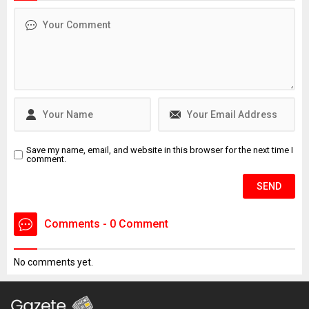
arıza meydana geldi. Yokuş
aşağı inmeye başlayan aracı
son anda fark eden Erkan
Bekar ve kuzeni aracın
altında kalmaktan...
Save my name, email, and website in this browser for the next time I
comment.
Comments - 0 Comment
No comments yet.