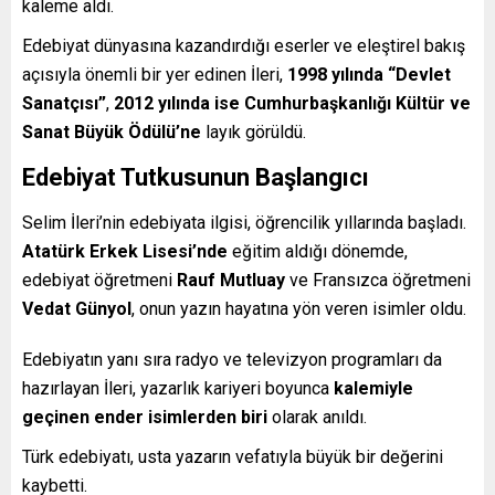
kaleme aldı.
Edebiyat dünyasına kazandırdığı eserler ve eleştirel bakış
açısıyla önemli bir yer edinen İleri,
1998 yılında “Devlet
Sanatçısı”
,
2012 yılında ise Cumhurbaşkanlığı Kültür ve
Sanat Büyük Ödülü’ne
layık görüldü.
Edebiyat Tutkusunun Başlangıcı
Selim İleri’nin edebiyata ilgisi, öğrencilik yıllarında başladı.
Atatürk Erkek Lisesi’nde
eğitim aldığı dönemde,
edebiyat öğretmeni
Rauf Mutluay
ve Fransızca öğretmeni
Vedat Günyol
, onun yazın hayatına yön veren isimler oldu.
Edebiyatın yanı sıra radyo ve televizyon programları da
hazırlayan İleri, yazarlık kariyeri boyunca
kalemiyle
geçinen ender isimlerden biri
olarak anıldı.
Türk edebiyatı, usta yazarın vefatıyla büyük bir değerini
kaybetti.