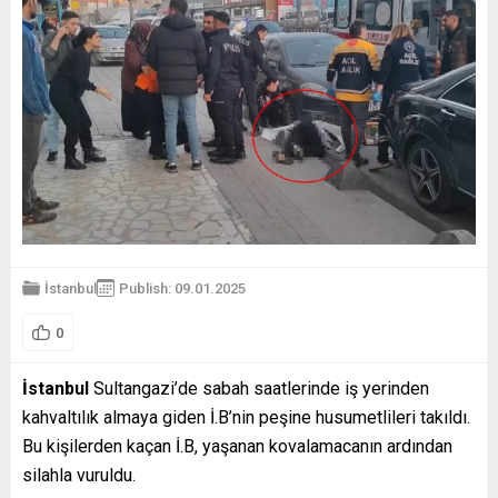
İstanbul
Publish: 09.01.2025
0
İstanbul
Sultangazi’de sabah saatlerinde iş yerinden
kahvaltılık almaya giden İ.B’nin peşine husumetlileri takıldı.
Bu kişilerden kaçan İ.B, yaşanan kovalamacanın ardından
silahla vuruldu.