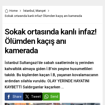
Home
İstanbul
,
Manşet
Sokak ortasında kanlı infaz! Ölümden kaçış anı kamerada
Sokak ortasında kanlı infaz!
Ölümden kaçış anı
kamerada
İstanbul Sultangazi’de sabah saatlerinde iş yerinden
kahvaltılık almaya giden İ.B’nin peşine husumetlileri
takıldı. Bu kişilerden kaçan İ.B, yaşanan kovalamacanın
ardından silahla vuruldu. OLAY YERİNDE HAYATINI
KAYBETTİ Saldırganlar kaçarken …
Share
Tweet
Send