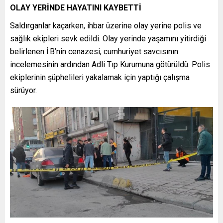
OLAY YERİNDE HAYATINI KAYBETTİ
Saldırganlar kaçarken, ihbar üzerine olay yerine polis ve
sağlık ekipleri sevk edildi. Olay yerinde yaşamını yitirdiği
belirlenen İ.B’nin cenazesi, cumhuriyet savcısının
incelemesinin ardından Adli Tıp Kurumuna götürüldü. Polis
ekiplerinin şüphelileri yakalamak için yaptığı çalışma
sürüyor.