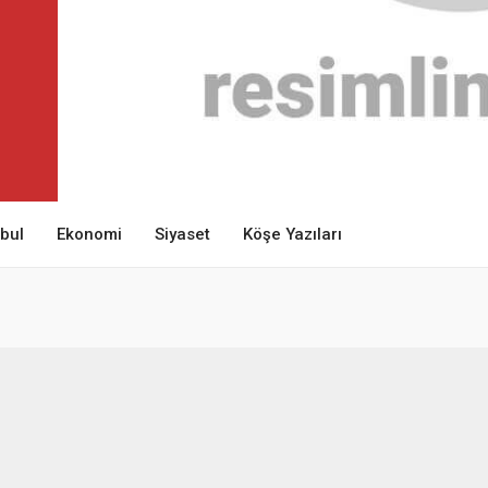
nbul
Ekonomi
Siyaset
Köşe Yazıları