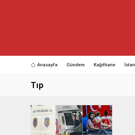
Anasayfa
Gündem
Kağıthane
İsta
Tıp