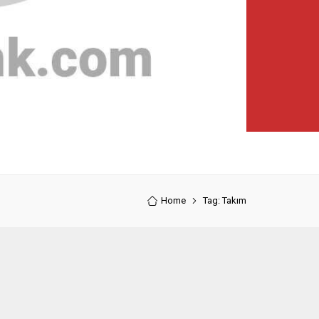
Home
Tag: Takım