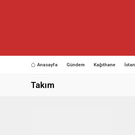
Anasayfa
Gündem
Kağıthane
İsta
Takım