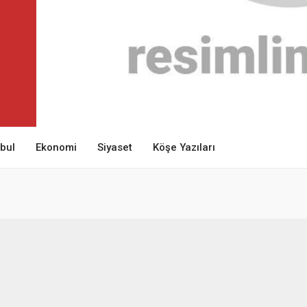
nbul
Ekonomi
Siyaset
Köşe Yazıları