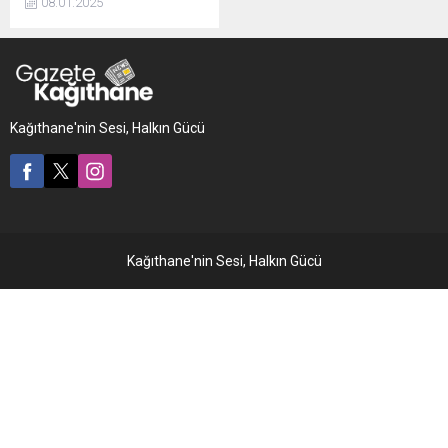
08.01.2025
alıcı buldu. Ülke genelinde
500 milyar dolara yaklaşan
Türk somonu ihracatında
ağırlığı Doğu Karadeniz
elinde tutuyor.
Kağıthane'nin Sesi, Halkın Gücü
Kağıthane'nin Sesi, Halkın Gücü