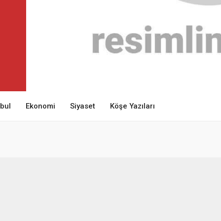
nbul
Ekonomi
Siyaset
Köşe Yazıları