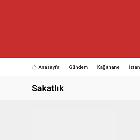
Anasayfa
Gündem
Kağıthane
İsta
Sakatlık