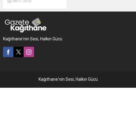
08.01.2025
tutar prime esas kazanca
dahil edilmeyecektir." dedi.
Kağıthane'nin Sesi, Halkın Gücü
Kağıthane'nin Sesi, Halkın Gücü