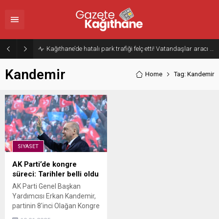
Kağıthane’de hatalı park trafiği felç etti! Vatandaşlar aracı Forklift ile yoldan kaldırdı
Kandemir
Home
Tag: Kandemir
SIYASET
AK Parti’de kongre
süreci: Tarihler belli oldu
AK Parti Genel Başkan
Yardımcısı Erkan Kandemir,
partinin 8'inci Olağan Kongre
süreciyle ilgili bilgiler verdi.