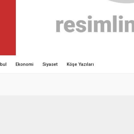
nbul
Ekonomi
Siyaset
Köşe Yazıları