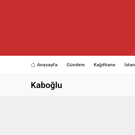
Anasayfa
Gündem
Kağıthane
İsta
Kaboğlu