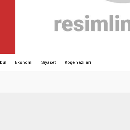
nbul
Ekonomi
Siyaset
Köşe Yazıları