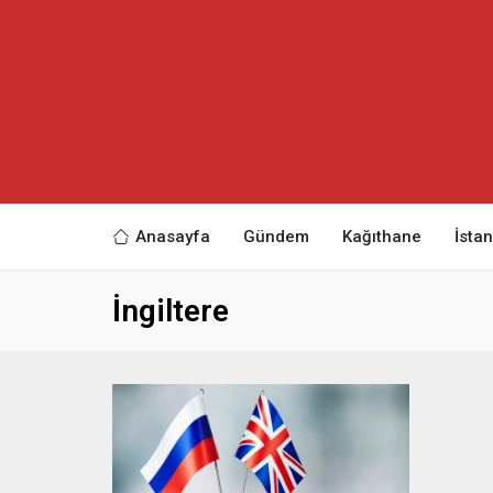
Anasayfa
Gündem
Kağıthane
İsta
İngiltere